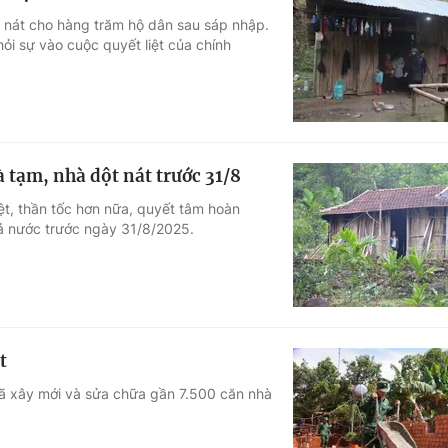
t nát cho hàng trăm hộ dân sau sáp nhập.
hỏi sự vào cuộc quyết liệt của chính
 tạm, nhà dột nát trước 31/8
ệt, thần tốc hơn nữa, quyết tâm hoàn
cả nước trước ngày 31/8/2025.
t
 đã xây mới và sửa chữa gần 7.500 căn nhà