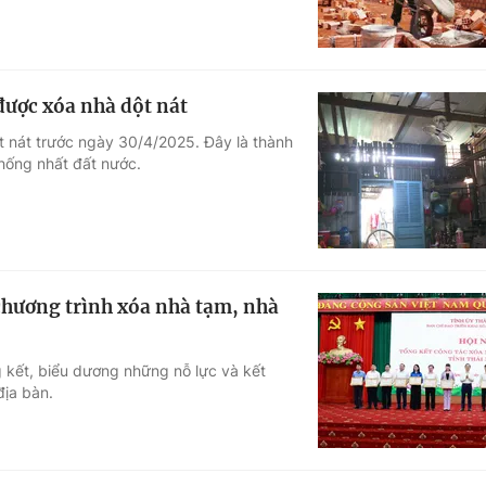
được xóa nhà dột nát
 nát trước ngày 30/4/2025. Đây là thành
hống nhất đất nước.
chương trình xóa nhà tạm, nhà
g kết, biểu dương những nỗ lực và kết
địa bàn.