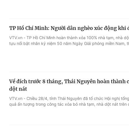
TP Hồ Chí Minh: Người dân nghèo xúc động khi 
VTV.vn - TP Hồ Chí Minh hoàn thành xóa 100% nhà tạm, nhà dột
tựu nổi bật nhân kỷ niệm 50 năm Ngày Giải phóng miền Nam, t
Về đích trước 8 tháng, Thái Nguyên hoàn thành 
dột nát
VTV.vn - Chiều 28/4, tỉnh Thái Nguyên đã tổ chức Hội nghị tổn
quả ấn tượng trong công tác xóa bỏ nhà tạm, nhà dột nát trên 