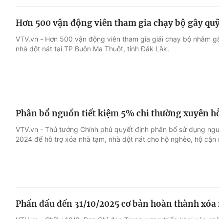
Hơn 500 vận động viên tham gia chạy bộ gây quỹ
VTV.vn - Hơn 500 vận động viên tham gia giải chạy bộ nhằm g
nhà dột nát tại TP Buôn Ma Thuột, tỉnh Đắk Lắk.
Phân bổ nguồn tiết kiệm 5% chi thường xuyên hỗ
VTV.vn - Thủ tướng Chính phủ quyết định phân bổ sử dụng ngu
2024 để hỗ trợ xóa nhà tạm, nhà dột nát cho hộ nghèo, hộ cận
Phấn đấu đến 31/10/2025 cơ bản hoàn thành xóa 