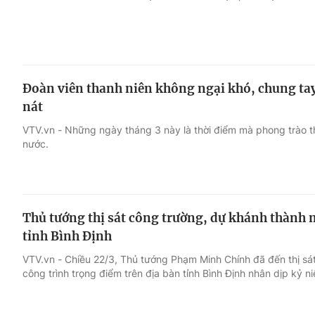
Đoàn viên thanh niên không ngại khó, chung tay
nát
VTV.vn - Những ngày tháng 3 này là thời điểm mà phong trào th
nước.
Thủ tướng thị sát công trường, dự khánh thành m
tỉnh Bình Định
VTV.vn - Chiều 22/3, Thủ tướng Phạm Minh Chính đã đến thị sá
công trình trọng điểm trên địa bàn tỉnh Bình Định nhân dịp kỷ n