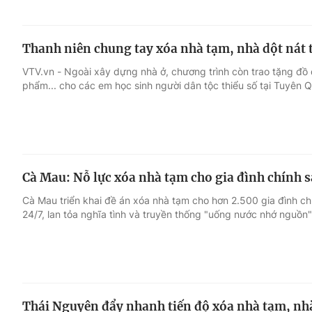
Thanh niên chung tay xóa nhà tạm, nhà dột nát
VTV.vn - Ngoài xây dựng nhà ở, chương trình còn trao tặng đồ
phẩm... cho các em học sinh người dân tộc thiểu số tại Tuyên 
Cà Mau: Nỗ lực xóa nhà tạm cho gia đình chính s
Cà Mau triển khai đề án xóa nhà tạm cho hơn 2.500 gia đình c
24/7, lan tỏa nghĩa tình và truyền thống "uống nước nhớ nguồn"
Thái Nguyên đẩy nhanh tiến độ xóa nhà tạm, nhà