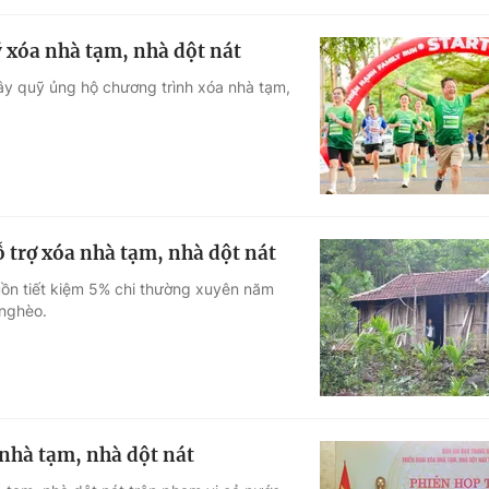
 xóa nhà tạm, nhà dột nát
ây quỹ ủng hộ chương trình xóa nhà tạm,
 trợ xóa nhà tạm, nhà dột nát
ồn tiết kiệm 5% chi thường xuyên năm
 nghèo.
nhà tạm, nhà dột nát