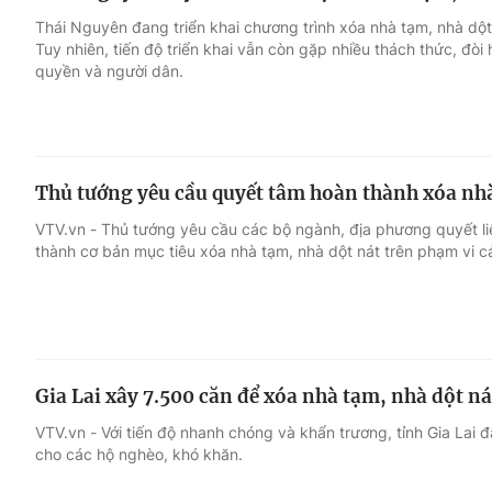
Thái Nguyên đang triển khai chương trình xóa nhà tạm, nhà dộ
Tuy nhiên, tiến độ triển khai vẫn còn gặp nhiều thách thức, đòi 
quyền và người dân.
Thủ tướng yêu cầu quyết tâm hoàn thành xóa nhà
VTV.vn - Thủ tướng yêu cầu các bộ ngành, địa phương quyết li
thành cơ bản mục tiêu xóa nhà tạm, nhà dột nát trên phạm vi 
Gia Lai xây 7.500 căn để xóa nhà tạm, nhà dột ná
VTV.vn - Với tiến độ nhanh chóng và khẩn trương, tỉnh Gia Lai
cho các hộ nghèo, khó khăn.