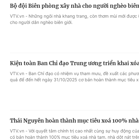
Bộ đội Biên phòng xây nhà cho người nghèo biên
VTV.vn - Những ngôi nhà khang trang, còn thơm mùi mới được Đ
cho người dân nghèo biên giới.
Kiện toàn Ban Chỉ đạo Trung ương triển khai xó
VTV.vn - Ban Chỉ đạo có nhiệm vụ tham mưu, đề xuất các phươn
quả để đến hết ngày 31/10/2025 cơ bản hoàn thành mục tiêu xo
Thái Nguyên hoàn thành mục tiêu xoá 100% nhà 
VTV.vn - Với quyết tâm chính trị cao nhất cùng sự huy động c
có bản hoàn thành 100% mục tiêu xoá nhà tạm, nhà dột nát trên