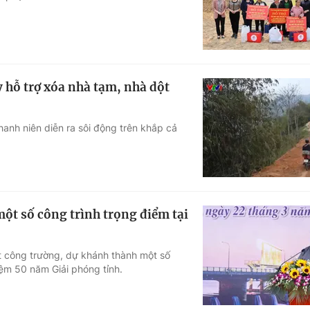
 hỗ trợ xóa nhà tạm, nhà dột
anh niên diễn ra sôi động trên khắp cả
ột số công trình trọng điểm tại
t công trường, dự khánh thành một số
iệm 50 năm Giải phóng tỉnh.