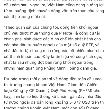
đầu năm sau. Ngoài ra, Việt Nam cũng đang hưởng lợi
từ xu hướng dịch chuyển dòng vốn trên toàn cầu sang
các thị trường mới nổi.
"Theo quan sát của chúng tôi, dòng tiền khối ngoại
chủ yếu được mua thông qua P-Note (là công cụ tài
chính phái sinh được các định chế lớn phát hành cho
các nhà đầu tư nước ngoài) của một số quỹ ETF, và
nhà đầu tư tập trung mua ròng các cổ phiếu blue-chip
có thanh khoản cao. Đây là tín hiệu vô cùng tích cực,
nhất là sau những đợt bán ròng khối ngoại trong
những năm qua", ông Phùng Minh Hoàng đánh giá.
Dự báo trong thời gian tới về dòng tiền toàn cầu vào
thị trường chứng khoán Việt Nam, Giám đốc Chiến
lược Công ty CP Quản lý Quỹ Phú Hưng (PHFM) cho
hay, nhìn lại số liệu thống kê 5 năm gần đây, nhà đầu
tư nước ngoài đã bán ròng khoảng 5-6 tỷ USD trên thị
trường chứng khoán Việt Nam, một con số rất đáng