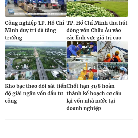
Công nghiệp TP. Hồ Chí
TP. Hồ Chí Minh thu hút
Minh duy trì đà tăng
dòng vốn Châu Âu vào
trưởng
các lĩnh vực giá trị cao
Kho bạc theo dõi sát tiến
Chốt hạn 31/8 hoàn
độ giải ngân vốn đầu tư
thành kế hoạch cơ cấu
công
lại vốn nhà nước tại
doanh nghiệp