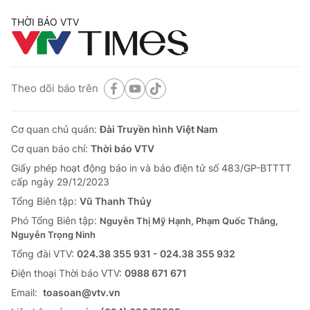
THỜI BÁO VTV
Theo dõi báo trên
Cơ quan chủ quản:
Đài Truyền hình Việt Nam
Cơ quan báo chí:
Thời báo VTV
Giấy phép hoạt động báo in và báo điện tử số 483/GP-BTTTT
cấp ngày 29/12/2023
Tổng Biên tập:
Vũ Thanh Thủy
Phó Tổng Biên tập:
Nguyễn Thị Mỹ Hạnh, Phạm Quốc Thắng,
Nguyễn Trọng Ninh
Tổng đài VTV:
024.38 355 931 - 024.38 355 932
Ðiện thoại Thời báo VTV:
0988 671 671
Email:
toasoan@vtv.vn