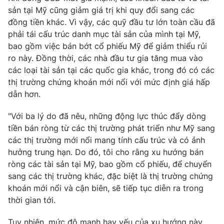
sản tại Mỹ cũng giảm giá trị khi quy đổi sang các
đồng tiền khác. Vì vậy, các quỹ đầu tư lớn toàn cầu đã
phải tái cấu trúc danh mục tài sản của mình tại Mỹ,
bao gồm việc bán bớt cổ phiếu Mỹ để giảm thiểu rủi
ro này. Đồng thời, các nhà đầu tư gia tăng mua vào
các loại tài sản tại các quốc gia khác, trong đó có các
thị trường chứng khoán mới nổi với mức định giá hấp
dẫn hơn.
"Với ba lý do đã nêu, những động lực thúc đẩy dòng
tiền bán ròng từ các thị trường phát triển như Mỹ sang
các thị trường mới nổi mang tính cấu trúc và có ảnh
hưởng trung hạn. Do đó, tôi cho rằng xu hướng bán
ròng các tài sản tại Mỹ, bao gồm cổ phiếu, để chuyển
sang các thị trường khác, đặc biệt là thị trường chứng
khoán mới nổi và cận biên, sẽ tiếp tục diễn ra trong
thời gian tới.
Tuy nhiên, mức độ mạnh hay yếu của xu hướng này