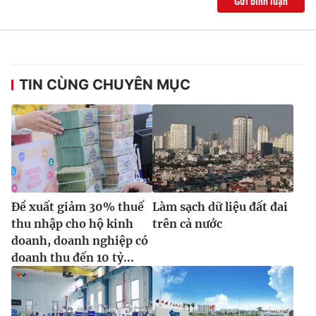
Gửi bình luận
TIN CÙNG CHUYÊN MỤC
Đề xuất giảm 30% thuế
Làm sạch dữ liệu đất đai
thu nhập cho hộ kinh
trên cả nước
doanh, doanh nghiệp có
doanh thu đến 10 tỷ...