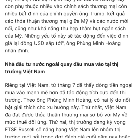
còn phụ thuộc nhiều vào chính sách thương mại còn
nhiều bất định của chính quyền ông Trump, kết quả
các thỏa thuận thương mại giữa Mỹ và các nước mới
nổi, cũng như khả năng thu hẹp thâm hụt ngân sách
của Mỹ. Những yếu tố này sẽ tác động đến việc định
giá lại đồng USD sắp tới", ông Phùng Minh Hoàng
nhận định.
N
hà đầu tư nước ngoài quay đầu mua vào tại thị
trường Việt Nam
Riêng tại Việt Nam, từ tháng 7 đã thấy dòng tiền ngoại
mua vào mạnh mẽ hơn đã tác động tích cực đến thị
trường. Theo ông Phùng Minh Hoàng, có hai lý do nổi
bật giải thích cho xu hướng này. Thứ nhất, Việt Nam
đã đạt được thỏa thuận thương mại sơ bộ với Mỹ về
mức thuế đối ứng. Thứ hai, thị trường đang kỳ vọng
FTSE Russell sẽ nâng hạng Việt Nam lên nhóm thị
trường mới nổi trong đợt đánh giá cuối năm nay hoặc