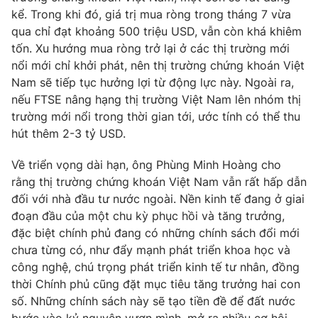
kể. Trong khi đó, giá trị mua ròng trong tháng 7 vừa
qua chỉ đạt khoảng 500 triệu USD, vẫn còn khá khiêm
tốn. Xu hướng mua ròng trở lại ở các thị trường mới
nổi mới chỉ khởi phát, nên thị trường chứng khoán Việt
Nam sẽ tiếp tục hưởng lợi từ động lực này. Ngoài ra,
nếu FTSE nâng hạng thị trường Việt Nam lên nhóm thị
trường mới nổi trong thời gian tới, ước tính có thể thu
hút thêm 2-3 tỷ USD.
Về triển vọng dài hạn, ông Phùng Minh Hoàng cho
rằng thị trường chứng khoán Việt Nam vẫn rất hấp dẫn
đối với nhà đầu tư nước ngoài. Nền kinh tế đang ở giai
đoạn đầu của một chu kỳ phục hồi và tăng trưởng,
đặc biệt chính phủ đang có những chính sách đổi mới
chưa từng có, như đẩy mạnh phát triển khoa học và
công nghệ, chú trọng phát triển kinh tế tư nhân, đồng
thời Chính phủ cũng đặt mục tiêu tăng trưởng hai con
số. Những chính sách này sẽ tạo tiền đề để đất nước
bước vào kỷ nguyên vươn mình, mở ra nhiều cơ hội