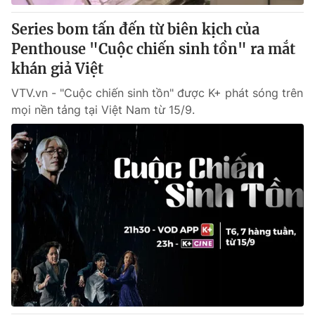
Series bom tấn đến từ biên kịch của
Penthouse "Cuộc chiến sinh tồn" ra mắt
khán giả Việt
VTV.vn - "Cuộc chiến sinh tồn" được K+ phát sóng trên
mọi nền tảng tại Việt Nam từ 15/9.