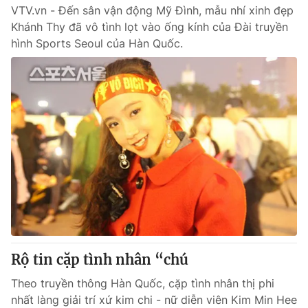
VTV.vn - Đến sân vận động Mỹ Đình, mẫu nhí xinh đẹp
Khánh Thy đã vô tình lọt vào ống kính của Đài truyền
hình Sports Seoul của Hàn Quốc.
Rộ tin cặp tình nhân “chú
Theo truyền thông Hàn Quốc, cặp tình nhân thị phi
nhất làng giải trí xứ kim chi - nữ diễn viên Kim Min Hee