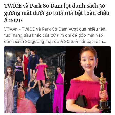
TWICE và Park So Dam lọt danh sách 30
gương mặt dưới 30 tuổi nổi bật toàn châu
Á 2020
VTV.vn - TWICE và Park So Dam vượt qua nhiều tên
tuổi hàng đầu khác của xứ kim chi để góp mặt vào
danh sách 30 gương mặt dưới 30 tuổi nổi bật toàn...