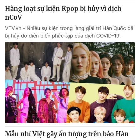
Hàng loạt sự kiện Kpop bị hủy vì dịch
nCoV
VTV.vn - Nhiều sự kiện trong làng giải trí Hàn Quốc đã
bị hủy do diễn biến phức tạp của dịch COVID-19.
Mẫu nhí Việt gây ấn tượng trên báo Hàn