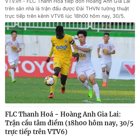
VTV.vn - FLC Thanh Hoá tiếp đón Hoàng Anh Gia Lai
trên sân nhà là trận đấu được Đài THVN tường thuật
trực tiếp trên kênh VTV6 lúc 18h00 hôm nay, 30/5.
FLC Thanh Hoá - Hoàng Anh Gia Lai:
Trận cầu tâm điểm (18h00 hôm nay, 30/5
trực tiếp trên VTV6)