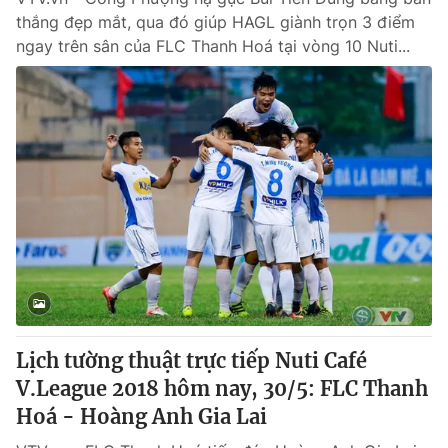
thắng đẹp mắt, qua đó giúp HAGL giành trọn 3 điểm
ngay trên sân của FLC Thanh Hoá tại vòng 10 Nuti...
Lịch tường thuật trực tiếp Nuti Café
V.League 2018 hôm nay, 30/5: FLC Thanh
Hoá - Hoàng Anh Gia Lai