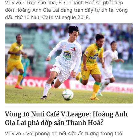
VTV.vn - Trên sân nhà, FLC Thanh Hoá sẽ phải tiếp
đón Hoàng Anh Gia Lai đang tràn đầy tự tin tại vòng
đấu thứ 10 Nuti Café V.League 2018.
Vòng 10 Nuti Café V.League: Hoàng Anh
Gia Lai phá dớp sân Thanh Hoá?
VTV.vn - Với phong độ hết sức ấn tượng trong thời