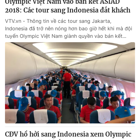
Olympic Việt Nam vào bán kết ASIAD
2018: Các tour sang Indonesia đắt khách
VTV.vn - Thông tin về các tour sang Jakarta,
Indonesia đã trở nên nóng hơn bao giờ hết khi mà đội
tuyển Olympic Việt Nam giành quyền vào bán kết...
CĐV hồ hởi sang Indonesia xem Olympic