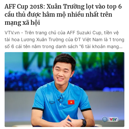
AFF Cup 2018: Xuân Trường lọt vào top 6
cầu thủ được hâm mộ nhiều nhất trên
mạng xã hội
VTV.vn - Trên trang chủ của AFF Suzuki Cup, tiền vệ
tài hoa Lương Xuân Trường của ĐT Việt Nam là 1 trong
số 6 cái tên nằm trong danh sách "6 tài khoản mạng...