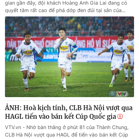
gian gần đây, đội khách Hoàng Anh Gia Lai đang có
quyết tâm rất cao để phá dớp đen đủi tại sân của...
ẢNH: Hoà kịch tính, CLB Hà Nội vượt qua
HAGL tiến vào bán kết Cúp Quốc gia
VTV.vn - Nhờ bàn thắng ở phút 81 của Thành Chung,
CLB Hà Nội vượt qua HAGL để tiến vào bán kết Cúp