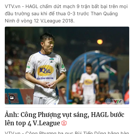
VTV.vn - HAGL chấm dứt mạch 9 trận bất bại trên mọi
đầu trường sau khi để thua 0-3 trước Than Quảng
Ninh ở vòng 12 V.League 2018.
Ảnh: Công Phượng vụt sáng, HAGL bước
lên top 4 V.League
VTV.vn - Công Phượng hạ gục Bùi Tiến Dũng bằng bàn