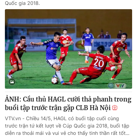
Quốc gia 2018.
ẢNH: Cầu thủ HAGL cười thả phanh trong
buổi tập trước trận gặp CLB Hà Nội
VTV.vn - Chiều 14/5, HAGL có buổi tập cuối cùng
trước trận tứ kết lượt về Cúp Quốc gia 2018, buổi tập
diễn ra thoải mái và vui vẻ cho thấy tinh thần rất tốt...