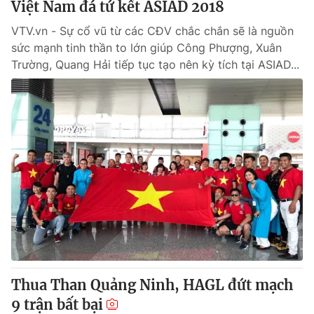
Việt Nam đá tứ kết ASIAD 2018
VTV.vn - Sự cổ vũ từ các CĐV chắc chắn sẽ là nguồn
sức mạnh tinh thần to lớn giúp Công Phượng, Xuân
Trường, Quang Hải tiếp tục tạo nên kỳ tích tại ASIAD...
Thua Than Quảng Ninh, HAGL đứt mạch
9 trận bất bại