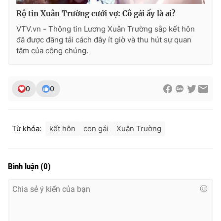
Rộ tin Xuân Trường cưới vợ: Cô gái ấy là ai?
VTV.vn - Thông tin Lương Xuân Trường sắp kết hôn
đã được đăng tải cách đây ít giờ và thu hút sự quan
tâm của công chúng.
0
0
Từ khóa:
kết hôn
con gái
Xuân Trường
Bình luận
(
0
)