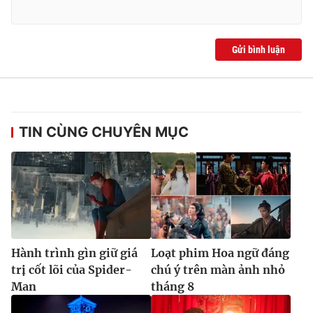
Gửi bình luận
TIN CÙNG CHUYÊN MỤC
Hành trình gìn giữ giá
Loạt phim Hoa ngữ đáng
trị cốt lõi của Spider-
chú ý trên màn ảnh nhỏ
Man
tháng 8