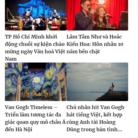
TP Hồ Chí Minh khởi
Lâm Tâm Như và Hoắc
động chuỗi sự kiện chào
Kiến Hoa: Hôn nhân 10
mừng ngày Văn hoá Việt
năm bền chặt
Nam
Van Gogh Timeless –
Chủ nhân hit Van Gogh
Triển lãm tương tác đa
hát tiếng Việt, kết hợp
giác quan quy mô châu Á
cùng Anh tài Hoàng
đến Hà Nội
Dũng trong bản tình...