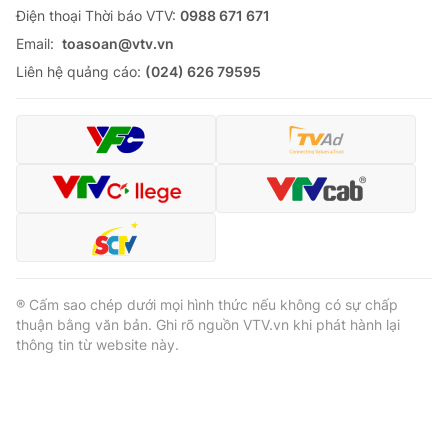
Ðiện thoại Thời báo VTV:
0988 671 671
Email:
toasoan@vtv.vn
Liên hệ quảng cáo:
(024) 626 79595
® Cấm sao chép dưới mọi hình thức nếu không có sự chấp
thuận bằng văn bản. Ghi rõ nguồn VTV.vn khi phát hành lại
thông tin từ website này.