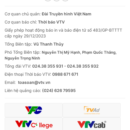
Cơ quan chủ quản:
Đài Truyền hình Việt Nam
Cơ quan báo chí:
Thời báo VTV
Giấy phép hoạt động báo in và báo điện tử số 483/GP-BTTTT
cấp ngày 29/12/2023
Tổng Biên tập:
Vũ Thanh Thủy
Phó Tổng Biên tập:
Nguyễn Thị Mỹ Hạnh, Phạm Quốc Thắng,
Nguyễn Trọng Ninh
Tổng đài VTV:
024.38 355 931 - 024.38 355 932
Ðiện thoại Thời báo VTV:
0988 671 671
Email:
toasoan@vtv.vn
Liên hệ quảng cáo:
(024) 626 79595