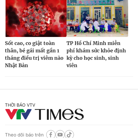
Sốt cao, co giật toàn
TP Hồ Chí Minh miễn
thân, bé gái mất gần 1
phí khám sức khỏe định
tháng điều trị viêm não
kỳ cho học sinh, sinh
Nhật Bản
viên
THỜI BÁO VTV
Theo dõi báo trên