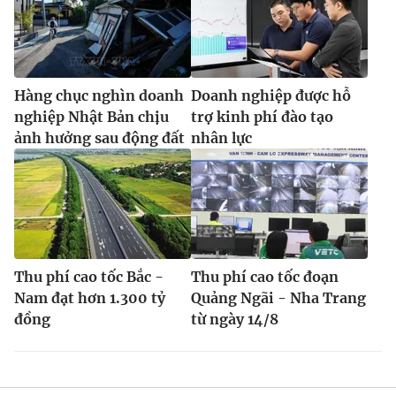
Hàng chục nghìn doanh
Doanh nghiệp được hỗ
nghiệp Nhật Bản chịu
trợ kinh phí đào tạo
ảnh hưởng sau động đất
nhân lực
Thu phí cao tốc Bắc -
Thu phí cao tốc đoạn
Nam đạt hơn 1.300 tỷ
Quảng Ngãi - Nha Trang
đồng
từ ngày 14/8