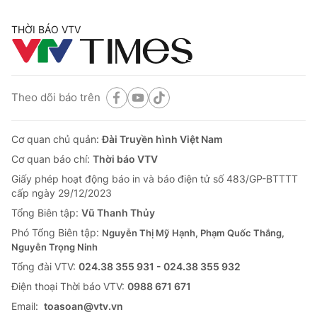
THỜI BÁO VTV
Theo dõi báo trên
Cơ quan chủ quản:
Đài Truyền hình Việt Nam
Cơ quan báo chí:
Thời báo VTV
Giấy phép hoạt động báo in và báo điện tử số 483/GP-BTTTT
cấp ngày 29/12/2023
Tổng Biên tập:
Vũ Thanh Thủy
Phó Tổng Biên tập:
Nguyễn Thị Mỹ Hạnh, Phạm Quốc Thắng,
Nguyễn Trọng Ninh
Tổng đài VTV:
024.38 355 931 - 024.38 355 932
Ðiện thoại Thời báo VTV:
0988 671 671
Email:
toasoan@vtv.vn