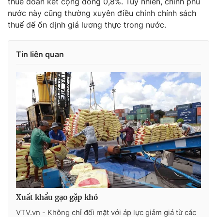
thuế đoàn kết cộng đồng 0,8%. Tuy nhiên, chính phủ
nước này cũng thường xuyên điều chỉnh chính sách
thuế để ổn định giá lương thực trong nước.
Tin liên quan
Xuất khẩu gạo gặp khó
VTV.vn - Không chỉ đối mặt với áp lực giảm giá từ các