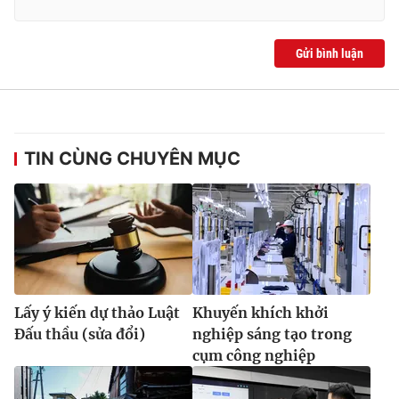
Gửi bình luận
TIN CÙNG CHUYÊN MỤC
Lấy ý kiến dự thảo Luật
Khuyến khích khởi
Đấu thầu (sửa đổi)
nghiệp sáng tạo trong
cụm công nghiệp