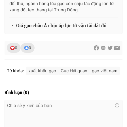
đối thủ, ngành hàng lúa gạo còn chịu tác động lớn từ
xung đột leo thang tại Trung Đông.
Giá gạo châu Á chịu áp lực từ vận tải đắt đỏ
0
0
Từ khóa:
xuất khẩu gạo
Cục Hải quan
gạo việt nam
Bình luận
(
0
)