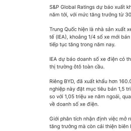
S&P Global Ratings dự báo xuất kh
năm tới, với mức tăng trưởng từ 3
Trung Quốc hiện là nhà sản xuất x
tế (IEA), khoảng 1/4 số xe mới bán
tiếp tục tăng trong năm nay.
IEA dự báo doanh số xe điện có t
thị trường ôtô toàn cầu.
Riêng BYD, đã xuất khẩu hơn 160.0
nghiệp này đặt mục tiêu bán 1,5 tr
so với 1,05 triệu xe năm ngoái, qu
về doanh số xe điện.
Giới phân tích nhận định việc mở 
tăng trưởng mà còn cải thiện biên l