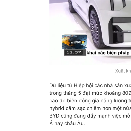
Xuất kh
Dữ liệu từ Hiệp hội các nhà sản x
trong tháng 5 đạt mức khoảng 809
cao do biến động giá năng lượng t
hybrid cắm sạc chiếm hơn một nửa
BYD cũng đang đẩy mạnh việc mở r
Á hay châu Âu.