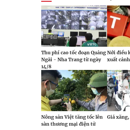
Thu phí cao tốc đoạn Quảng
Nới điều 
Ngãi - Nha Trang từ ngày
xuất cảnh
14/8
Nông sản Việt tăng tốc lên
Giá xăng,
sàn thương mại điện tử