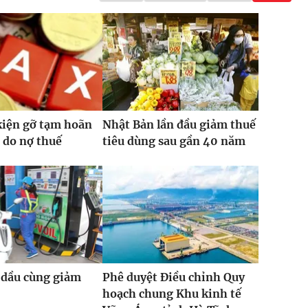
kiện gỡ tạm hoãn
Nhật Bản lần đầu giảm thuế
 do nợ thuế
tiêu dùng sau gần 40 năm
 dầu cùng giảm
Phê duyệt Điều chỉnh Quy
hoạch chung Khu kinh tế