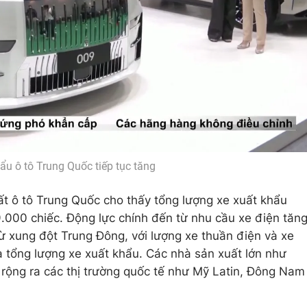
ẩu ô tô Trung Quốc tiếp tục tăng
uất ô tô Trung Quốc cho thấy tổng lượng xe xuất khẩu
.000 chiếc. Động lực chính đến từ nhu cầu xe điện tăn
ừ xung đột Trung Đông, với lượng xe thuần điện và xe
 tổng lượng xe xuất khẩu. Các nhà sản xuất lớn như
ộng ra các thị trường quốc tế như Mỹ Latin, Đông Nam