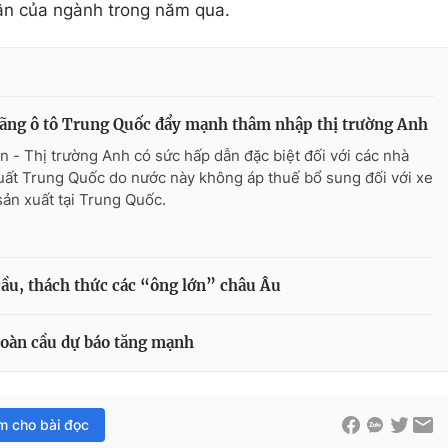
uận của ngành trong năm qua.
ãng ô tô Trung Quốc đẩy mạnh thâm nhập thị trường Anh
n - Thị trường Anh có sức hấp dẫn đặc biệt đối với các nhà
uất Trung Quốc do nước này không áp thuế bổ sung đối với xe
sản xuất tại Trung Quốc.
ầu, thách thức các “ông lớn” châu Âu
toàn cầu dự báo tăng mạnh
im cho bài đọc