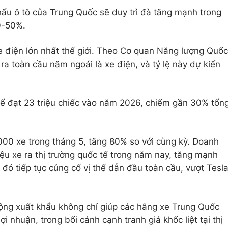
ẩu ô tô của Trung Quốc sẽ duy trì đà tăng mạnh trong
0-50%.
e điện lớn nhất thế giới. Theo Cơ quan Năng lượng Quốc
 ra toàn cầu năm ngoái là xe điện, và tỷ lệ này dự kiến
hể đạt 23 triệu chiếc vào năm 2026, chiếm gần 30% tổn
00 xe trong tháng 5, tăng 80% so với cùng kỳ. Doanh
iệu xe ra thị trường quốc tế trong năm nay, tăng mạnh
a đó tiếp tục củng cố vị thế dẫn đầu toàn cầu, vượt Tesl
rộng xuất khẩu không chỉ giúp các hãng xe Trung Quốc
ợi nhuận, trong bối cảnh cạnh tranh giá khốc liệt tại thị