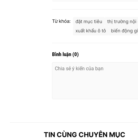
Từ khóa:
đặt mục tiêu
thị trường nội
xuất khẩu ô tô
biến động g
Bình luận
(
0
)
TIN CÙNG CHUYÊN MỤC