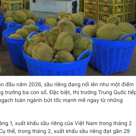
ản đầu năm 2026, sầu riêng đang nổi lên như một điểm
ng trưởng ba con số. Đặc biệt, thị trường Trung Quốc tiế
m ngạch toàn ngành bứt tốc mạnh mẽ ngay từ những
áng 1, xuất khẩu sầu riêng của Việt Nam trong tháng 2
Cụ thể, trong tháng 2, xuất khẩu sầu riêng đạt gần 29