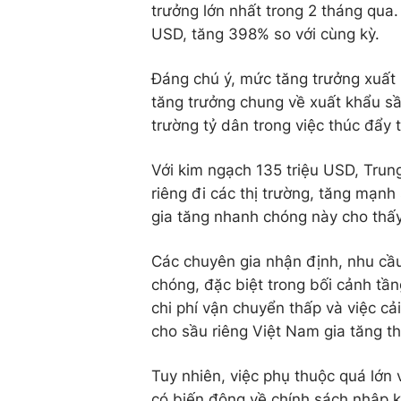
trưởng lớn nhất trong 2 tháng qua.
USD, tăng 398% so với cùng kỳ.
Đáng chú ý, mức tăng trưởng xuất
tăng trưởng chung về xuất khẩu sầu
trường tỷ dân trong việc thúc đẩy
Với kim ngạch 135 triệu USD, Tru
riêng đi các thị trường, tăng mạn
gia tăng nhanh chóng này cho thấy 
Các chuyên gia nhận định, nhu cầu
chóng, đặc biệt trong bối cảnh tầng
chi phí vận chuyển thấp và việc cải
cho sầu riêng Việt Nam gia tăng th
Tuy nhiên, việc phụ thuộc quá lớn 
có biến động về chính sách nhập k