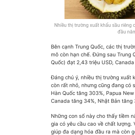
Nhiều thị trường xuất khẩu sầu riêng 
đầu năm
Bên cạnh Trung Quốc, các thị trườ
mô còn hạn chế. Đứng sau Trung Q
Quốc) đạt 2,43 triệu USD, Canada đ
Đáng chú ý, nhiều thị trường xuất 
còn rất nhỏ, nhưng cũng đang có 
Hàn Quốc tăng 303%, Papua New G
Canada tăng 34%, Nhật Bản tăng 
Những con số này cho thấy tiềm năn
gia có yêu cầu cao về chất lượng. 
giúp đa dạng hóa đầu ra mà còn g