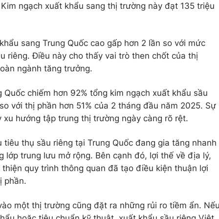
 Kim ngạch xuất khẩu sang thị trường này đạt 135 triệu
 khẩu sang Trung Quốc cao gấp hơn 2 lần so với mức
 riêng. Điều này cho thấy vai trò then chốt của thị
 toàn ngành tăng trưởng.
ng Quốc chiếm hơn 92% tổng kim ngạch xuất khẩu sầu
h so với thị phần hơn 51% của 2 tháng đầu năm 2025. Sự
xu hướng tập trung thị trường ngày càng rõ rệt.
 tiêu thụ sầu riêng tại Trung Quốc đang gia tăng nhanh
 lớp trung lưu mở rộng. Bên cạnh đó, lợi thế về địa lý,
 thiện quy trình thông quan đã tạo điều kiện thuận lợi
ị phần.
vào một thị trường cũng đặt ra những rủi ro tiềm ẩn. Nế
hẩu hoặc tiêu chuẩn kỹ thuật, xuất khẩu sầu riêng Việt