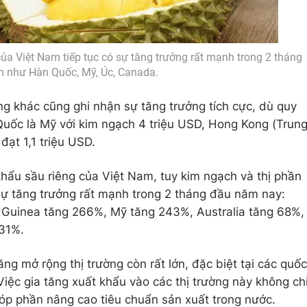
của Việt Nam tiếp tục có sự tăng trưởng rất mạnh trong 2 tháng
 như Hàn Quốc, Mỹ, Úc, Canada.
ng khác cũng ghi nhận sự tăng trưởng tích cực, dù quy
uốc là Mỹ với kim ngạch 4 triệu USD, Hong Kong (Trun
ạt 1,1 triệu USD.
khẩu sầu riêng của Việt Nam, tuy kim ngạch và thị phần
sự tăng trưởng rất mạnh trong 2 tháng đầu năm nay:
uinea tăng 266%, Mỹ tăng 243%, Australia tăng 68%,
31%.
g mở rộng thị trường còn rất lớn, đặc biệt tại các quốc
Việc gia tăng xuất khẩu vào các thị trường này không ch
óp phần nâng cao tiêu chuẩn sản xuất trong nước.