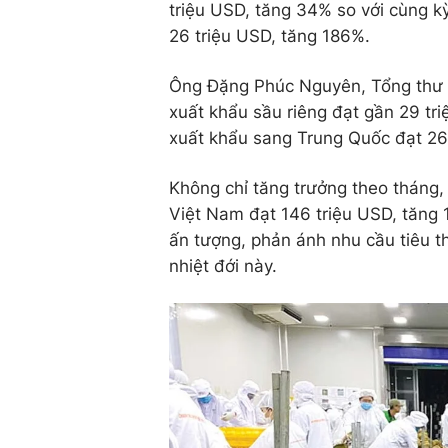
triệu USD, tăng 34% so với cùng 
26 triệu USD, tăng 186%.
Ông Đặng Phúc Nguyên, Tổng thư ký
xuất khẩu sầu riêng đạt gần 29 tr
xuất khẩu sang Trung Quốc đạt 26
Không chỉ tăng trưởng theo tháng,
Việt Nam đạt 146 triệu USD, tăng 
ấn tượng, phản ánh nhu cầu tiêu th
nhiệt đới này.