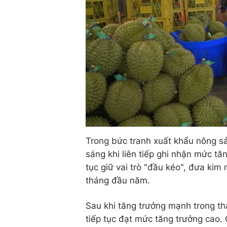
Trong bức tranh xuất khẩu nông s
sáng khi liên tiếp ghi nhận mức tă
tục giữ vai trò "đầu kéo", đưa ki
tháng đầu năm.
Sau khi tăng trưởng mạnh trong th
tiếp tục đạt mức tăng trưởng cao. 