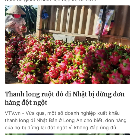
Thanh long ruột đỏ đi Nhật bị dừng đơn
hàng đột ngột
VTV.vn - Vừa qua, một số doanh nghiệp xuất khẩu
thanh long đi Nhật Bản ở Long An cho biết, đơn hàng
của họ bị dừng lại đột ngột vì không đáp ứng đủ...