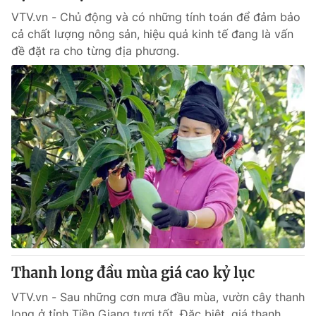
VTV.vn - Chủ động và có những tính toán để đảm bảo
cả chất lượng nông sản, hiệu quả kinh tế đang là vấn
đề đặt ra cho từng địa phương.
Thanh long đầu mùa giá cao kỷ lục
VTV.vn - Sau những cơn mưa đầu mùa, vườn cây thanh
long ở tỉnh Tiền Giang tươi tốt. Đặc biệt, giá thanh