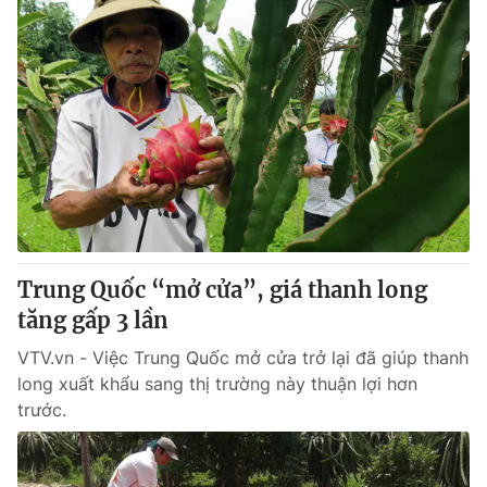
Trung Quốc “mở cửa”, giá thanh long
tăng gấp 3 lần
VTV.vn - Việc Trung Quốc mở cửa trở lại đã giúp thanh
long xuất khẩu sang thị trường này thuận lợi hơn
trước.