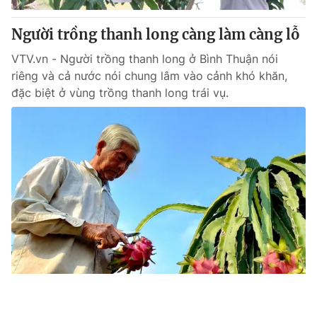
Người trồng thanh long càng làm càng lỗ
VTV.vn - Người trồng thanh long ở Bình Thuận nói
riêng và cả nước nói chung lâm vào cảnh khó khăn,
đặc biệt ở vùng trồng thanh long trái vụ.
Nông dân chặt bỏ hàng nghìn ha thanh