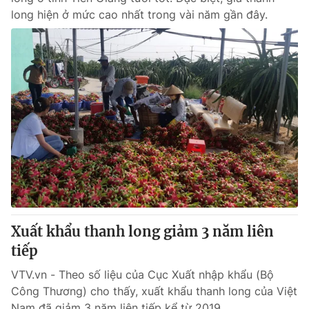
long hiện ở mức cao nhất trong vài năm gần đây.
Xuất khẩu thanh long giảm 3 năm liên
tiếp
VTV.vn - Theo số liệu của Cục Xuất nhập khẩu (Bộ
Công Thương) cho thấy, xuất khẩu thanh long của Việt
Nam đã giảm 3 năm liên tiếp kể từ 2019.