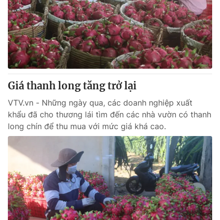
Giá thanh long tăng trở lại
VTV.vn - Những ngày qua, các doanh nghiệp xuất
khẩu đã cho thương lái tìm đến các nhà vườn có thanh
long chín để thu mua với mức giá khá cao.