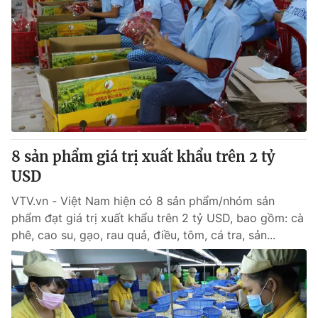
8 sản phẩm giá trị xuất khẩu trên 2 tỷ
USD
VTV.vn - Việt Nam hiện có 8 sản phẩm/nhóm sản
phẩm đạt giá trị xuất khẩu trên 2 tỷ USD, bao gồm: cà
phê, cao su, gạo, rau quả, điều, tôm, cá tra, sản...