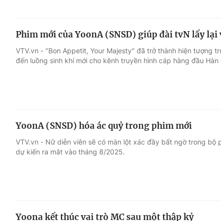
Phim mới của YoonA (SNSD) giúp đài tvN lấy lại 
VTV.vn - "Bon Appetit, Your Majesty" đã trở thành hiện tượng 
đến luồng sinh khí mới cho kênh truyền hình cáp hàng đầu Hàn
YoonA (SNSD) hóa ác quỷ trong phim mới
VTV.vn - Nữ diễn viên sẽ có màn lột xác đầy bất ngờ trong bộ 
dự kiến ra mắt vào tháng 8/2025.
Yoona kết thúc vai trò MC sau một thập kỷ