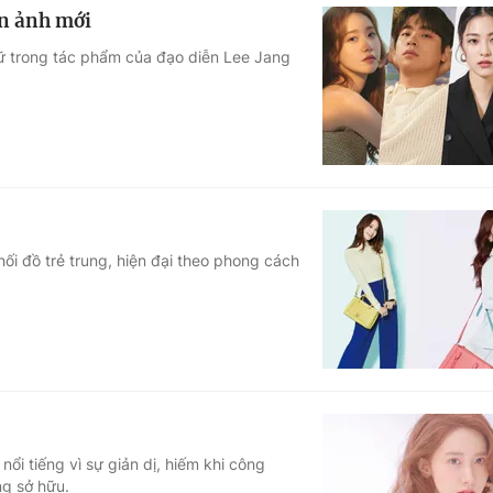
ện ảnh mới
nữ trong tác phẩm của đạo diễn Lee Jang
i đồ trẻ trung, hiện đại theo phong cách
i tiếng vì sự giản dị, hiếm khi công
ng sở hữu.