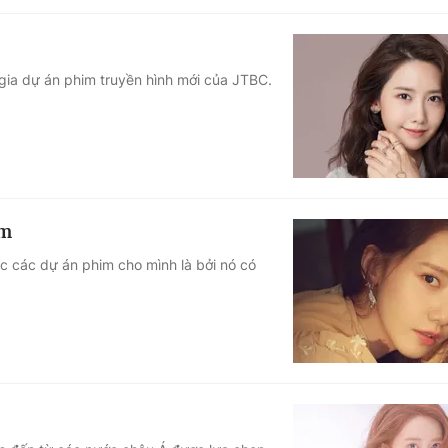
gia dự án phim truyền hình mới của JTBC.
im
c các dự án phim cho mình là bởi nó có