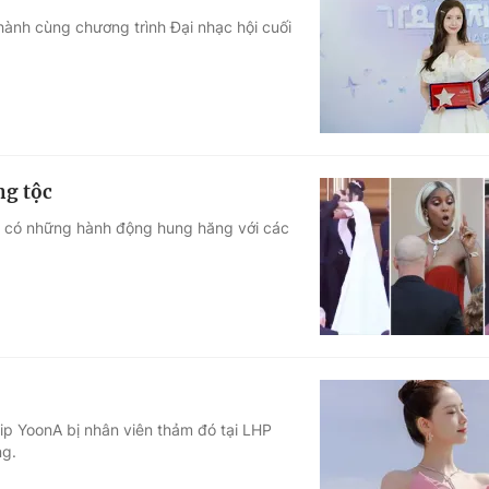
hành cùng chương trình Đại nhạc hội cuối
ng tộc
ục có những hành động hung hăng với các
lip YoonA bị nhân viên thảm đó tại LHP
ng.