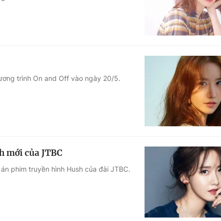
ương trình On and Off vào ngày 20/5.
h mới của JTBC
án phim truyền hình Hush của đài JTBC.