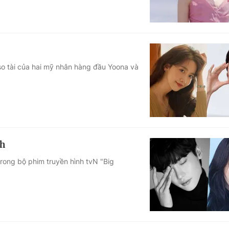
so tài của hai mỹ nhân hàng đầu Yoona và
th
rong bộ phim truyền hình tvN "Big