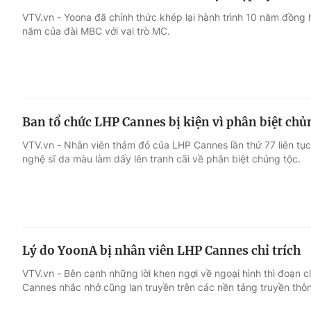
VTV.vn - Yoona đã chính thức khép lại hành trình 10 năm đồng 
năm của đài MBC với vai trò MC.
Ban tổ chức LHP Cannes bị kiện vì phân biệt chủ
VTV.vn - Nhân viên thảm đỏ của LHP Cannes lần thứ 77 liên t
nghệ sĩ da màu làm dấy lên tranh cãi về phân biệt chủng tộc.
Lý do YoonA bị nhân viên LHP Cannes chỉ trích
VTV.vn - Bên cạnh những lời khen ngợi về ngoại hình thì đoạn c
Cannes nhắc nhở cũng lan truyền trên các nền tảng truyền thô