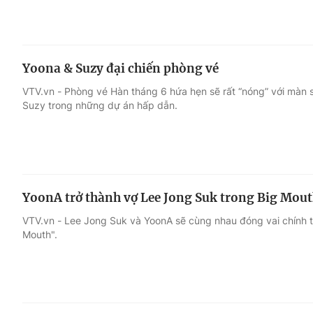
Yoona & Suzy đại chiến phòng vé
VTV.vn - Phòng vé Hàn tháng 6 hứa hẹn sẽ rất “nóng” với màn 
Suzy trong những dự án hấp dẫn.
YoonA trở thành vợ Lee Jong Suk trong Big Mou
VTV.vn - Lee Jong Suk và YoonA sẽ cùng nhau đóng vai chính t
Mouth".