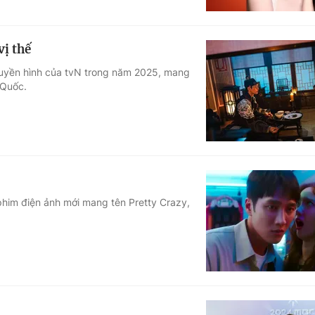
vị thế
truyền hình của tvN trong năm 2025, mang
 Quốc.
phim điện ảnh mới mang tên Pretty Crazy,