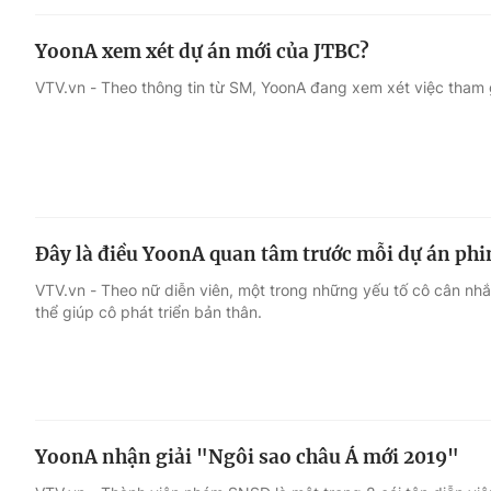
YoonA xem xét dự án mới của JTBC?
VTV.vn - Theo thông tin từ SM, YoonA đang xem xét việc tham 
Đây là điều YoonA quan tâm trước mỗi dự án ph
VTV.vn - Theo nữ diễn viên, một trong những yếu tố cô cân nhắ
thể giúp cô phát triển bản thân.
YoonA nhận giải "Ngôi sao châu Á mới 2019"