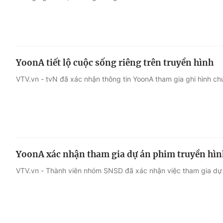
YoonA tiết lộ cuộc sống riêng trên truyền hình
VTV.vn - tvN đã xác nhận thông tin YoonA tham gia ghi hình ch
YoonA xác nhận tham gia dự án phim truyền hìn
VTV.vn - Thành viên nhóm SNSD đã xác nhận việc tham gia dự 