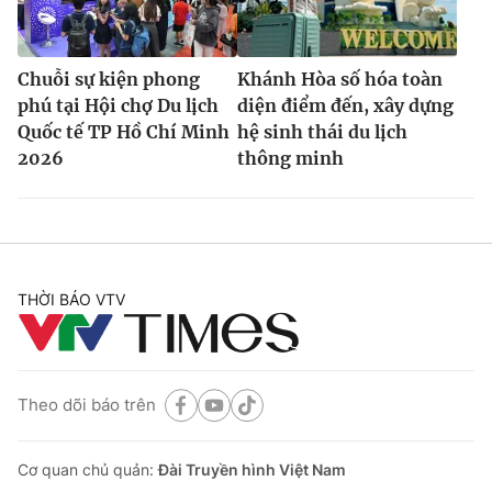
Chuỗi sự kiện phong
Khánh Hòa số hóa toàn
phú tại Hội chợ Du lịch
diện điểm đến, xây dựng
Quốc tế TP Hồ Chí Minh
hệ sinh thái du lịch
2026
thông minh
THỜI BÁO VTV
Theo dõi báo trên
Cơ quan chủ quản:
Đài Truyền hình Việt Nam