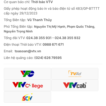
Cơ quan báo chí:
Thời báo VTV
Giấy phép hoạt động báo in và báo điện tử số 483/GP-BTTTT
cấp ngày 29/12/2023
Tổng Biên tập:
Vũ Thanh Thủy
Phó Tổng Biên tập:
Nguyễn Thị Mỹ Hạnh, Phạm Quốc Thắng,
Nguyễn Trọng Ninh
Tổng đài VTV:
024.38 355 931 - 024.38 355 932
Ðiện thoại Thời báo VTV:
0988 671 671
Email:
toasoan@vtv.vn
Liên hệ quảng cáo:
(024) 626 79595