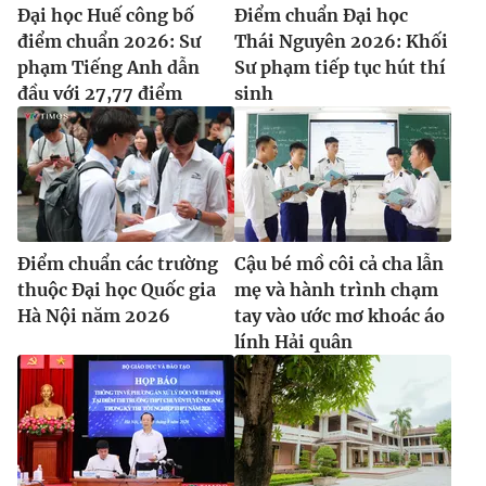
Đại học Huế công bố
Điểm chuẩn Đại học
điểm chuẩn 2026: Sư
Thái Nguyên 2026: Khối
phạm Tiếng Anh dẫn
Sư phạm tiếp tục hút thí
đầu với 27,77 điểm
sinh
Điểm chuẩn các trường
Cậu bé mồ côi cả cha lẫn
thuộc Đại học Quốc gia
mẹ và hành trình chạm
Hà Nội năm 2026
tay vào ước mơ khoác áo
lính Hải quân