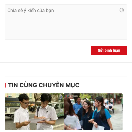
Gửi bình luận
TIN CÙNG CHUYÊN MỤC