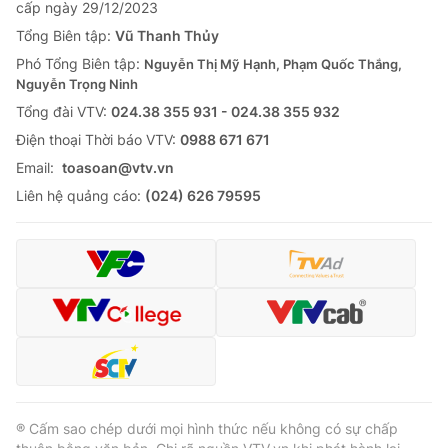
cấp ngày 29/12/2023
Tổng Biên tập:
Vũ Thanh Thủy
Phó Tổng Biên tập:
Nguyễn Thị Mỹ Hạnh, Phạm Quốc Thắng,
Nguyễn Trọng Ninh
Tổng đài VTV:
024.38 355 931 - 024.38 355 932
Ðiện thoại Thời báo VTV:
0988 671 671
Email:
toasoan@vtv.vn
Liên hệ quảng cáo:
(024) 626 79595
® Cấm sao chép dưới mọi hình thức nếu không có sự chấp