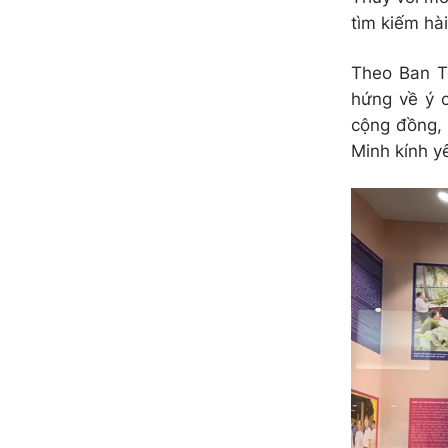
tìm kiếm hà
Theo Ban Tổ
hứng về ý c
cộng đồng, 
Minh kính y