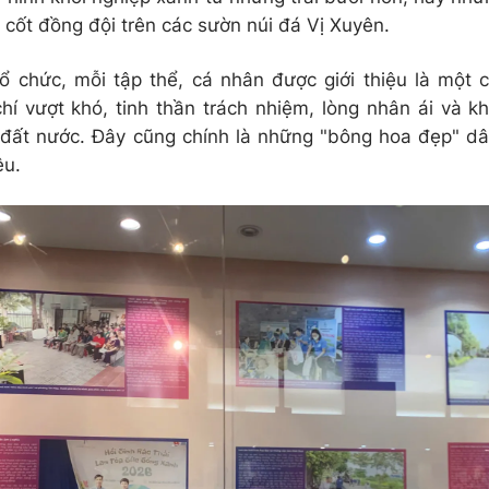
i cốt đồng đội trên các sườn núi đá Vị Xuyên.
 chức, mỗi tập thể, cá nhân được giới thiệu là một
hí vượt khó, tinh thần trách nhiệm, lòng nhân ái và k
đất nước. Đây cũng chính là những "bông hoa đẹp" dâ
êu.