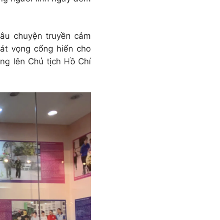
 câu chuyện truyền cảm
hát vọng cống hiến cho
ng lên Chủ tịch Hồ Chí