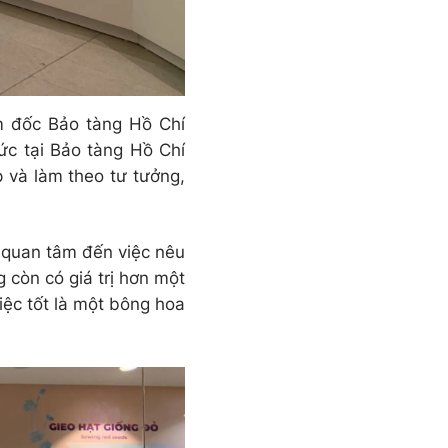
ám đốc Bảo tàng Hồ Chí
ức tại Bảo tàng Hồ Chí
p và làm theo tư tưởng,
t quan tâm đến việc nêu
 còn có giá trị hơn một
iệc tốt là một bông hoa