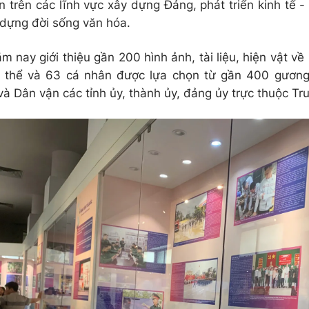
ến trên các lĩnh vực xây dựng Đảng, phát triển kinh tế 
 dựng đời sống văn hóa.
m nay giới thiệu gần 200 hình ảnh, tài liệu, hiện vật về 
 thể và 63 cá nhân được lựa chọn từ gần 400 gương
à Dân vận các tỉnh ủy, thành ủy, đảng ủy trực thuộc Tru