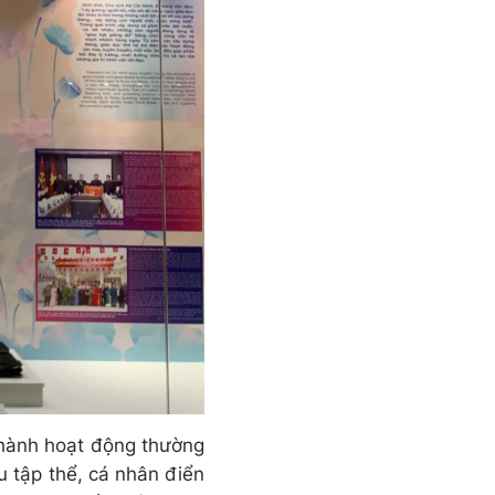
thành hoạt động thường
u tập thể, cá nhân điển