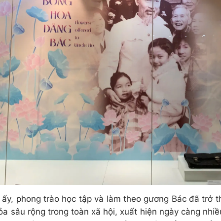
 ấy, phong trào học tập và làm theo gương Bác đã trở 
tỏa sâu rộng trong toàn xã hội, xuất hiện ngày càng nhiề