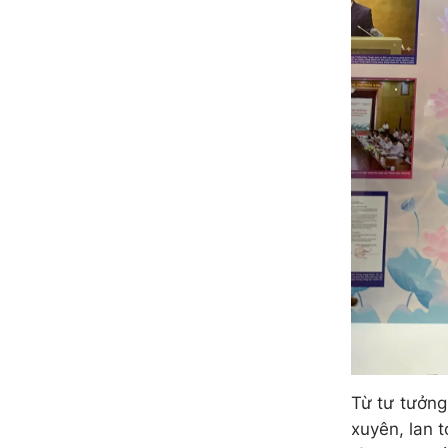
Từ tư tưởng
xuyên, lan 