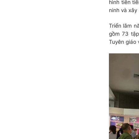
hình tiên ti
ninh và xây
Triển lãm nă
gồm 73 tập
Tuyên giáo v