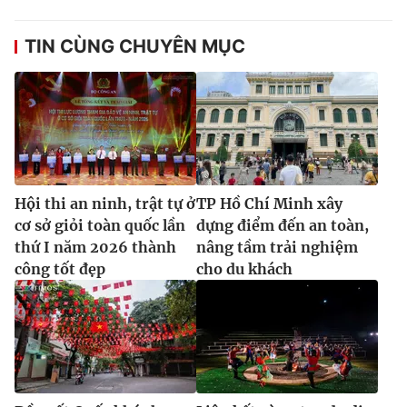
TIN CÙNG CHUYÊN MỤC
Hội thi an ninh, trật tự ở
TP Hồ Chí Minh xây
cơ sở giỏi toàn quốc lần
dựng điểm đến an toàn,
thứ I năm 2026 thành
nâng tầm trải nghiệm
công tốt đẹp
cho du khách