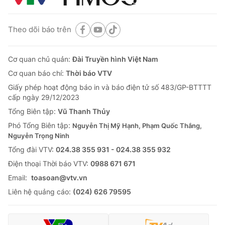
Theo dõi báo trên
Cơ quan chủ quản:
Đài Truyền hình Việt Nam
Cơ quan báo chí:
Thời báo VTV
Giấy phép hoạt động báo in và báo điện tử số 483/GP-BTTTT
cấp ngày 29/12/2023
Tổng Biên tập:
Vũ Thanh Thủy
Phó Tổng Biên tập:
Nguyễn Thị Mỹ Hạnh, Phạm Quốc Thắng,
Nguyễn Trọng Ninh
Tổng đài VTV:
024.38 355 931 - 024.38 355 932
Ðiện thoại Thời báo VTV:
0988 671 671
Email:
toasoan@vtv.vn
Liên hệ quảng cáo:
(024) 626 79595