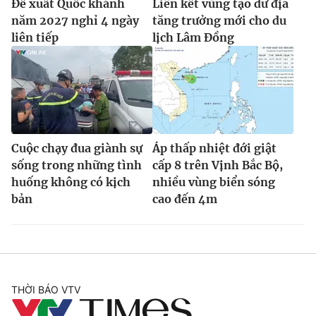
Đề xuất Quốc khánh
Liên kết vùng tạo dư địa
năm 2027 nghỉ 4 ngày
tăng trưởng mới cho du
liên tiếp
lịch Lâm Đồng
Cuộc chạy đua giành sự
Áp thấp nhiệt đới giật
sống trong những tình
cấp 8 trên Vịnh Bắc Bộ,
huống không có kịch
nhiều vùng biển sóng
bản
cao đến 4m
THỜI BÁO VTV