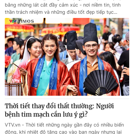
bằng những lát cắt đầy cảm xúc - nơi niềm tin, tinh
thần trách nhiệm và những điều tốt đẹp tiếp tục...
Thời tiết thay đổi thất thường: Người
bệnh tim mạch cần lưu ý gì?
VTV.vn - Thời tiết những ngày gần đây có nhiều biến
động, khi nhiệt độ tăng cao vào ban ngày nhưng lại