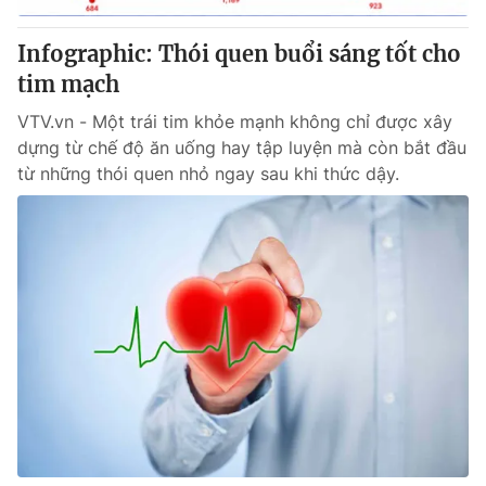
Infographic: Thói quen buổi sáng tốt cho
tim mạch
VTV.vn - Một trái tim khỏe mạnh không chỉ được xây
dựng từ chế độ ăn uống hay tập luyện mà còn bắt đầu
từ những thói quen nhỏ ngay sau khi thức dậy.