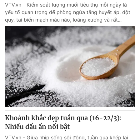
VTV.vn - Kiểm soát lượng muối tiêu thụ mỗi ngày là
yếu tố quan trọng để phòng ngừa tăng huyết áp, đột
quỵ, tai biến mạch máu não, loãng xương và rất...
Khoảnh khắc đẹp tuần qua (16-22/3):
Nhiều dấu ấn nổi bật
VTV.vn - Giữa nhịp sống sôi động, tuần qua khép lại