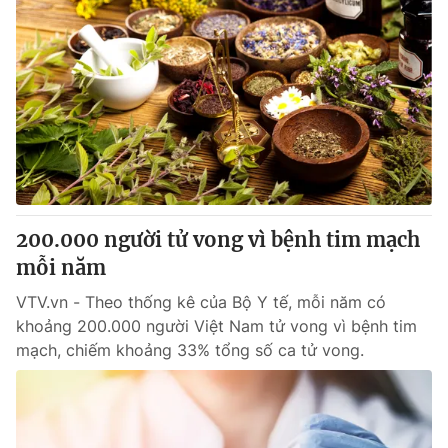
200.000 người tử vong vì bệnh tim mạch
mỗi năm
VTV.vn - Theo thống kê của Bộ Y tế, mỗi năm có
khoảng 200.000 người Việt Nam tử vong vì bệnh tim
mạch, chiếm khoảng 33% tổng số ca tử vong.