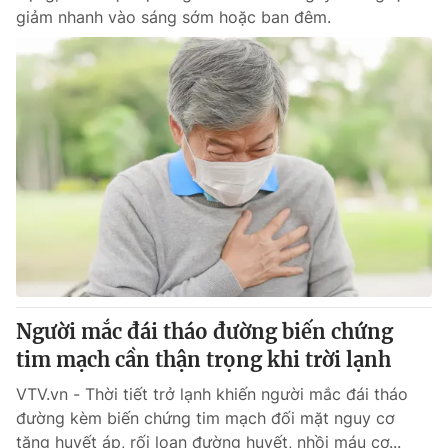
giảm nhanh vào sáng sớm hoặc ban đêm.
Người mắc đái tháo đường biến chứng
tim mạch cần thận trọng khi trời lạnh
VTV.vn - Thời tiết trở lạnh khiến người mắc đái tháo
đường kèm biến chứng tim mạch đối mặt nguy cơ
tăng huyết áp, rối loạn đường huyết, nhồi máu cơ...