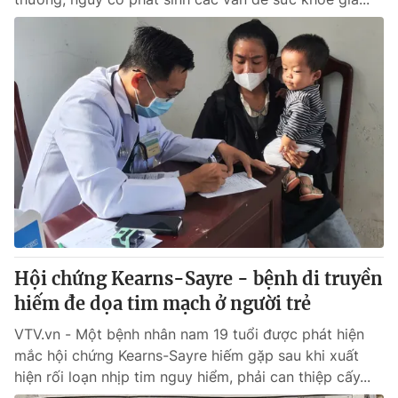
Hội chứng Kearns-Sayre - bệnh di truyền
hiếm đe dọa tim mạch ở người trẻ
VTV.vn - Một bệnh nhân nam 19 tuổi được phát hiện
mắc hội chứng Kearns-Sayre hiếm gặp sau khi xuất
hiện rối loạn nhịp tim nguy hiểm, phải can thiệp cấy...