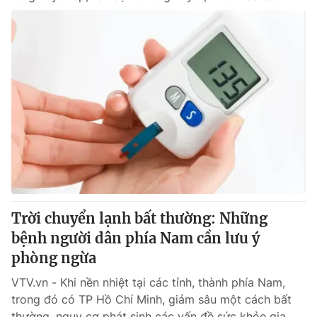
Trời chuyển lạnh bất thường: Những
bệnh người dân phía Nam cần lưu ý
phòng ngừa
VTV.vn - Khi nền nhiệt tại các tỉnh, thành phía Nam,
trong đó có TP Hồ Chí Minh, giảm sâu một cách bất
thường, nguy cơ phát sinh các vấn đề sức khỏe gia...