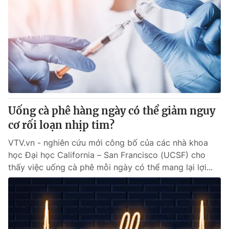
Uống cà phê hàng ngày có thể giảm nguy
cơ rối loạn nhịp tim?
VTV.vn - nghiên cứu mới công bố của các nhà khoa
học Đại học California – San Francisco (UCSF) cho
thấy việc uống cà phê mỗi ngày có thể mang lại lợi...