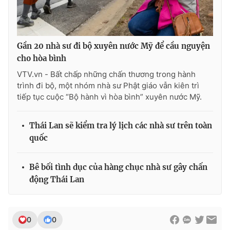
Gần 20 nhà sư đi bộ xuyên nước Mỹ để cầu nguyện
cho hòa bình
VTV.vn - Bất chấp những chấn thương trong hành
trình đi bộ, một nhóm nhà sư Phật giáo vẫn kiên trì
tiếp tục cuộc “Bộ hành vì hòa bình” xuyên nước Mỹ.
Thái Lan sẽ kiểm tra lý lịch các nhà sư trên toàn
quốc
Bê bối tình dục của hàng chục nhà sư gây chấn
động Thái Lan
0
0