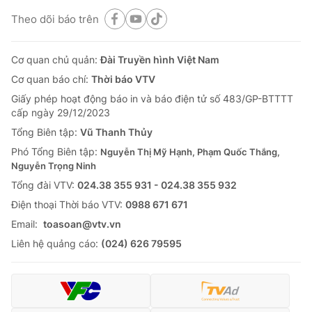
Theo dõi báo trên
Cơ quan chủ quản:
Đài Truyền hình Việt Nam
Cơ quan báo chí:
Thời báo VTV
Giấy phép hoạt động báo in và báo điện tử số 483/GP-BTTTT
cấp ngày 29/12/2023
Tổng Biên tập:
Vũ Thanh Thủy
Phó Tổng Biên tập:
Nguyễn Thị Mỹ Hạnh, Phạm Quốc Thắng,
Nguyễn Trọng Ninh
Tổng đài VTV:
024.38 355 931 - 024.38 355 932
Ðiện thoại Thời báo VTV:
0988 671 671
Email:
toasoan@vtv.vn
Liên hệ quảng cáo:
(024) 626 79595