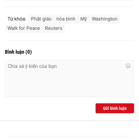
Từ khóa:
Phật giáo
hòa bình
Mỹ
Washington
Walk for Peace
Reuters
Bình luận
(
0
)
Gửi bình luận