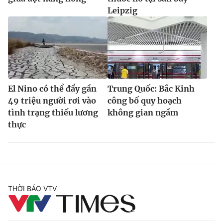
Leipzig
El Nino có thể đẩy gần
Trung Quốc: Bắc Kinh
49 triệu người rơi vào
công bố quy hoạch
tình trạng thiếu lương
không gian ngầm
thực
THỜI BÁO VTV