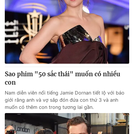
Sao phim "50 sắc thái" muốn có nhiều
con
Nam diễn viên nổi tiếng Jamie Dornan tiết lộ với báo
giới rằng anh và vợ sắp đón đứa con thứ 3 và anh
muốn có thêm con trong tương lai gần.