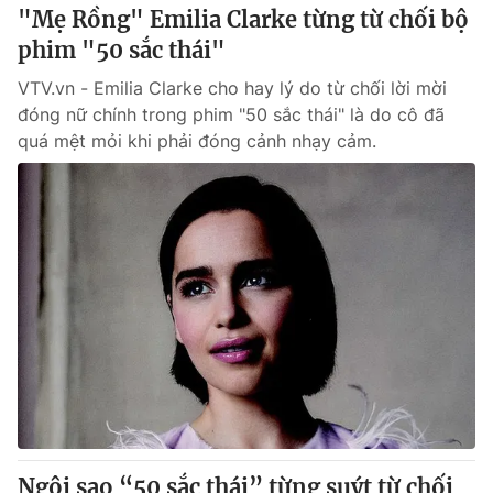
"Mẹ Rồng" Emilia Clarke từng từ chối bộ
phim "50 sắc thái"
VTV.vn - Emilia Clarke cho hay lý do từ chối lời mời
đóng nữ chính trong phim "50 sắc thái" là do cô đã
quá mệt mỏi khi phải đóng cảnh nhạy cảm.
Ngôi sao “50 sắc thái” từng suýt từ chối