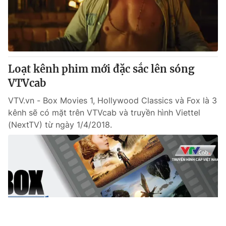
Loạt kênh phim mới đặc sắc lên sóng
VTVcab
VTV.vn - Box Movies 1, Hollywood Classics và Fox là 3
kênh sẽ có mặt trên VTVcab và truyền hình Viettel
(NextTV) từ ngày 1/4/2018.