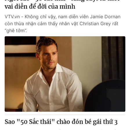
vai diễn để đời của mình
VTV.vn - Không chỉ vậy, nam diễn viên Jamie Dornan
còn thừa nhận cảm thấy nhân vật Christian Grey rất
“ghê tởm”.
Sao "50 Sắc thái" chào đón bé gái thứ 3