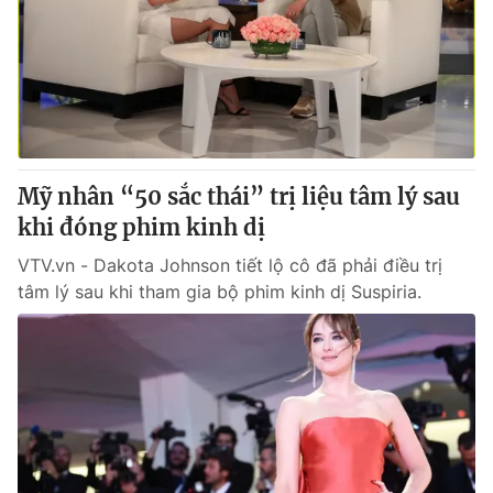
Mỹ nhân “50 sắc thái” trị liệu tâm lý sau
khi đóng phim kinh dị
VTV.vn - Dakota Johnson tiết lộ cô đã phải điều trị
tâm lý sau khi tham gia bộ phim kinh dị Suspiria.