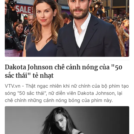
Dakota Johnson chê cảnh nóng của "50
sắc thái" tẻ nhạt
VTV.vn - Thật ngạc nhiên khi nữ chính của bộ phim tạo
sóng "50 sắc thái", nữ diễn viên Dakota Johnson, lại
chê chính những cảnh nóng bỏng của phim này.