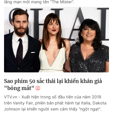
lãng mạn mới mang tên “The Mister”.
Sao phim 50 sắc thái lại khiến khán giả
"bỏng mắt"
VTV.vn - Xuất hiện trong số đầu tiên của năm 2019
trên Vanity Fair, phiên bản phát hành tại Italia, Dakota
Johnson lại khiến người xem cảm thấy "ngột ngạt".