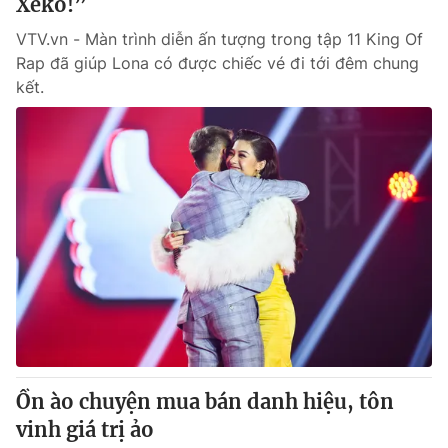
Xeko!”
VTV.vn - Màn trình diễn ấn tượng trong tập 11 King Of
Rap đã giúp Lona có được chiếc vé đi tới đêm chung
kết.
Ồn ào chuyện mua bán danh hiệu, tôn
vinh giá trị ảo