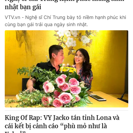
nhật bạn gái
VTV.vn - Nghệ sĩ Chí Trung bày tỏ niềm hạnh phúc khi
cùng bạn gái trải qua ngày sinh nhật.
King Of Rap: VY Jacko tán tỉnh Lona và
cái kết bị cảnh cáo “phù mỏ như là