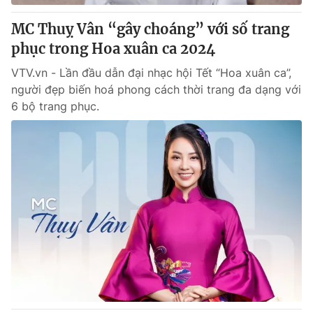
MC Thuỵ Vân “gây choáng” với số trang
phục trong Hoa xuân ca 2024
VTV.vn - Lần đầu dẫn đại nhạc hội Tết “Hoa xuân ca”,
người đẹp biến hoá phong cách thời trang đa dạng với
6 bộ trang phục.