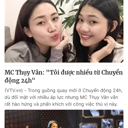
MC Thụy Vân: "Tôi được nhiều từ Chuyển
động 24h"
(VTV.vn) - Trong guồng quay mới ở Chuyển động 24h,
dù đối mặt với nhiều áp lực nhưng MC Thụy Vân vẫn
rất hào hứng và phấn khích với công việc thú vị này.