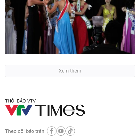
Xem thêm
THỜI BÁO VTV
Theo dõi báo trên