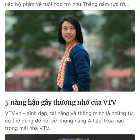
các bộ phim về tuổi học trò như Tháng năm rực rỡ...
5 nàng hậu gây thương nhớ của VTV
VTV.vn - Xinh đẹp, tài năng và thông minh là những từ
có thể dùng để nói về những nàng Á hậu, Hoa hậu
trong mái nhà VTV.