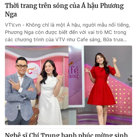
Thời trang trên sóng của Á hậu Phương
Nga
VTV.vn - Không chỉ là một Á hậu, người mẫu nổi tiếng,
Phương Nga còn được biết đến với vai trò MC trong
các chương trình của VTV như Cafe sáng, Bữa trưa...
Nghệ sĩ Chí Trung hạnh phúc mừng sinh