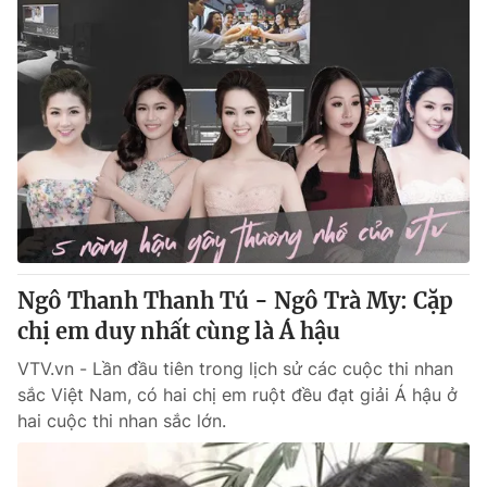
Ngô Thanh Thanh Tú - Ngô Trà My: Cặp
chị em duy nhất cùng là Á hậu
VTV.vn - Lần đầu tiên trong lịch sử các cuộc thi nhan
sắc Việt Nam, có hai chị em ruột đều đạt giải Á hậu ở
hai cuộc thi nhan sắc lớn.