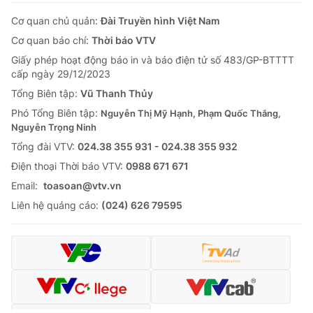
Cơ quan chủ quản:
Đài Truyền hình Việt Nam
Cơ quan báo chí:
Thời báo VTV
Giấy phép hoạt động báo in và báo điện tử số 483/GP-BTTTT
cấp ngày 29/12/2023
Tổng Biên tập:
Vũ Thanh Thủy
Phó Tổng Biên tập:
Nguyễn Thị Mỹ Hạnh, Phạm Quốc Thắng,
Nguyễn Trọng Ninh
Tổng đài VTV:
024.38 355 931 - 024.38 355 932
Ðiện thoại Thời báo VTV:
0988 671 671
Email:
toasoan@vtv.vn
Liên hệ quảng cáo:
(024) 626 79595