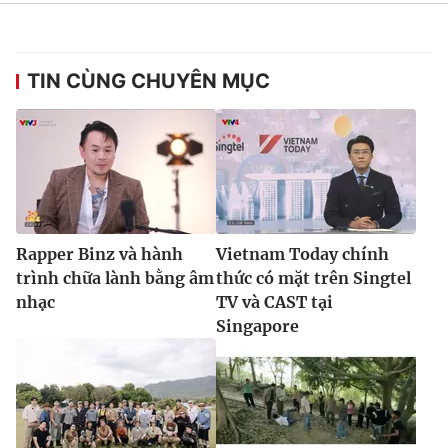
TIN CÙNG CHUYÊN MỤC
Rapper Binz và hành
Vietnam Today chính
trình chữa lành bằng âm
thức có mặt trên Singtel
nhạc
TV và CAST tại
Singapore