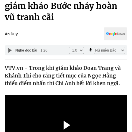
Chính trị
giám khảo Bước nhảy hoàn
Truyền hình
vũ tranh cãi
Văn hóa - Giải trí
Xã hội
Y tế
Đời sống
An Duy
Pháp luật
Công nghệ
Giáo dục
Nghe đọc bài
1:26
Y tế
VTV.vn - Trong khi giám khảo Đoan Trang và
Thế giới
Khánh Thi cho rằng tiết mục của Ngọc Hằng
Tin tức
thiếu điểm nhấn thì Chí Anh hết lời khen ngợi.
Kinh tế
Thế giới đó đây
Tài chính
Dữ liệu và đời sống
Câu chuyện quốc tế
Thị trường
Truyền hình
Góc doanh nghiệp