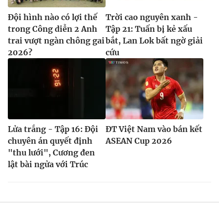
Đội hình nào có lợi thế
Trời cao nguyên xanh -
trong Công diễn 2 Anh
Tập 21: Tuấn bị kẻ xấu
trai vượt ngàn chông gai
bắt, Lan Lok bất ngờ giải
2026?
cứu
Lửa trắng - Tập 16: Đội
ĐT Việt Nam vào bán kết
chuyên án quyết định
ASEAN Cup 2026
"thu lưới", Cương đen
lật bài ngửa với Trúc