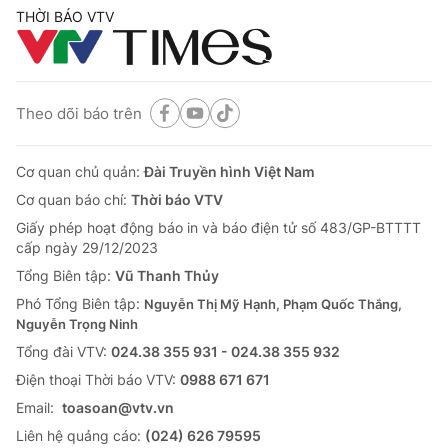
THỜI BÁO VTV
Theo dõi báo trên
Cơ quan chủ quản:
Đài Truyền hình Việt Nam
Cơ quan báo chí:
Thời báo VTV
Giấy phép hoạt động báo in và báo điện tử số 483/GP-BTTTT
cấp ngày 29/12/2023
Tổng Biên tập:
Vũ Thanh Thủy
Phó Tổng Biên tập:
Nguyễn Thị Mỹ Hạnh, Phạm Quốc Thắng,
Nguyễn Trọng Ninh
Tổng đài VTV:
024.38 355 931 - 024.38 355 932
Ðiện thoại Thời báo VTV:
0988 671 671
Email:
toasoan@vtv.vn
Liên hệ quảng cáo:
(024) 626 79595