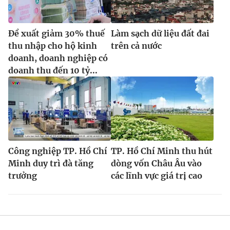
Đề xuất giảm 30% thuế
Làm sạch dữ liệu đất đai
thu nhập cho hộ kinh
trên cả nước
doanh, doanh nghiệp có
doanh thu đến 10 tỷ...
Công nghiệp TP. Hồ Chí
TP. Hồ Chí Minh thu hút
Minh duy trì đà tăng
dòng vốn Châu Âu vào
trưởng
các lĩnh vực giá trị cao