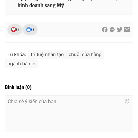
kinh doanh sang Mỹ
0
0
Từ khóa:
trí tuệ nhân tạo
chuỗi cửa hàng
ngành bán lẻ
Bình luận
(
0
)