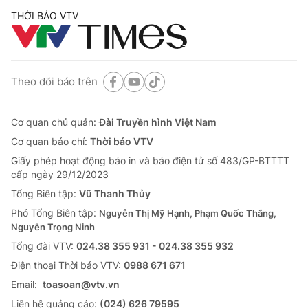
THỜI BÁO VTV
Theo dõi báo trên
Cơ quan chủ quản:
Đài Truyền hình Việt Nam
Cơ quan báo chí:
Thời báo VTV
Giấy phép hoạt động báo in và báo điện tử số 483/GP-BTTTT
cấp ngày 29/12/2023
Tổng Biên tập:
Vũ Thanh Thủy
Phó Tổng Biên tập:
Nguyễn Thị Mỹ Hạnh, Phạm Quốc Thắng,
Nguyễn Trọng Ninh
Tổng đài VTV:
024.38 355 931 - 024.38 355 932
Ðiện thoại Thời báo VTV:
0988 671 671
Email:
toasoan@vtv.vn
Liên hệ quảng cáo:
(024) 626 79595