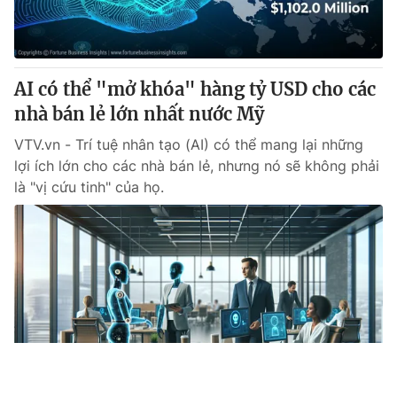
AI có thể "mở khóa" hàng tỷ USD cho các
nhà bán lẻ lớn nhất nước Mỹ
VTV.vn - Trí tuệ nhân tạo (AI) có thể mang lại những
lợi ích lớn cho các nhà bán lẻ, nhưng nó sẽ không phải
là "vị cứu tinh" của họ.