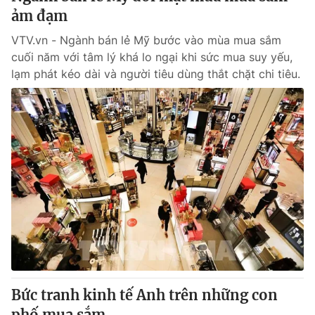
ảm đạm
VTV.vn - Ngành bán lẻ Mỹ bước vào mùa mua sắm
cuối năm với tâm lý khá lo ngại khi sức mua suy yếu,
lạm phát kéo dài và người tiêu dùng thắt chặt chi tiêu.
Bức tranh kinh tế Anh trên những con
phố mua sắm