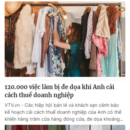
120.000 việc làm bị đe dọa khi Anh cải
cách thuế doanh nghiệp
VTV.vn - Các hiệp hội bán lẻ và khách sạn cảnh báo
kế hoạch cải cách thuế doanh nghiệp của Anh có thể
khiến hàng trăm cửa hàng đóng cửa, đe dọa khoảng...