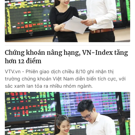
Chứng khoán nâng hạng, VN-Index tăng
hơn 12 điểm
VTV.vn - Phiên giao dịch chiều 8/10 ghi nhận thị
trường chứng khoán Việt Nam diễn biến tích cực, với
sắc xanh lan tỏa ra nhiều nhóm ngành.