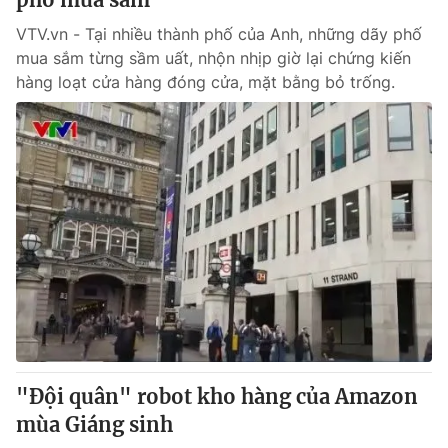
VTV.vn - Tại nhiều thành phố của Anh, những dãy phố
mua sắm từng sầm uất, nhộn nhịp giờ lại chứng kiến
hàng loạt cửa hàng đóng cửa, mặt bằng bỏ trống.
"Đội quân" robot kho hàng của Amazon
mùa Giáng sinh