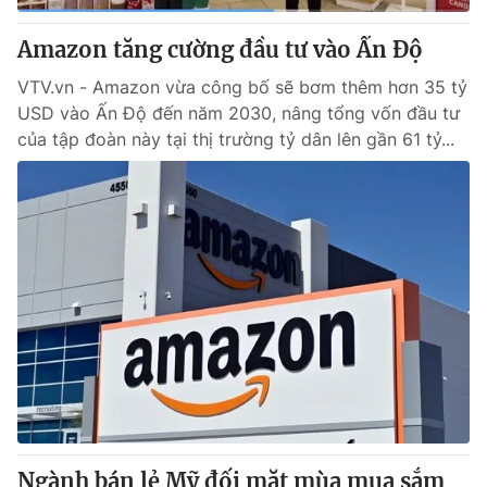
Amazon tăng cường đầu tư vào Ấn Độ
VTV.vn - Amazon vừa công bố sẽ bơm thêm hơn 35 tỷ
USD vào Ấn Độ đến năm 2030, nâng tổng vốn đầu tư
của tập đoàn này tại thị trường tỷ dân lên gần 61 tỷ...
Ngành bán lẻ Mỹ đối mặt mùa mua sắm