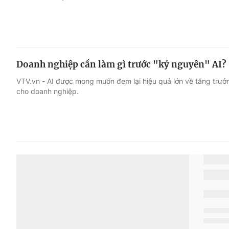
Doanh nghiệp cần làm gì trước "kỷ nguyên" AI?
VTV.vn - AI được mong muốn đem lại hiệu quả lớn về tăng trưở
cho doanh nghiệp.