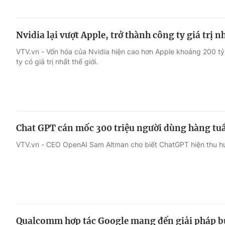
Nvidia lại vượt Apple, trở thành công ty giá trị nh
VTV.vn - Vốn hóa của Nvidia hiện cao hơn Apple khoảng 200 tỷ
ty có giá trị nhất thế giới.
Chat GPT cán mốc 300 triệu người dùng hàng tu
VTV.vn - CEO OpenAI Sam Altman cho biết ChatGPT hiện thu hú
Qualcomm hợp tác Google mang đến giải pháp buồ