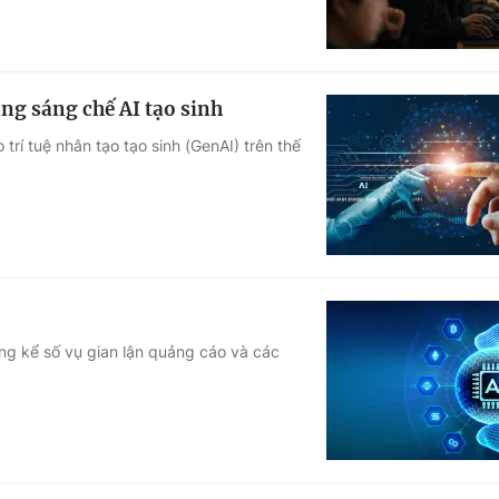
ằng sáng chế AI tạo sinh
rí tuệ nhân tạo tạo sinh (GenAI) trên thế
áng kể số vụ gian lận quảng cáo và các