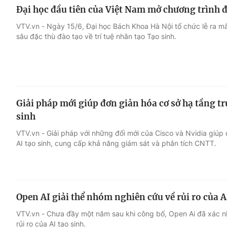
Đại học đầu tiên của Việt Nam mở chương trình đ
VTV.vn - Ngày 15/6, Đại học Bách Khoa Hà Nội tổ chức lễ ra mắ
sâu đặc thù đào tạo về trí tuệ nhân tạo Tạo sinh.
Giải pháp mới giúp đơn giản hóa cơ sở hạ tầng tr
sinh
VTV.vn - Giải pháp với những đổi mới của Cisco và Nvidia giúp 
AI tạo sinh, cung cấp khả năng giám sát và phân tích CNTT.
Open AI giải thể nhóm nghiên cứu về rủi ro của A
VTV.vn - Chưa đầy một năm sau khi công bố, Open Ai đã xác n
rủi ro của AI tạo sinh.