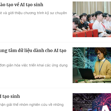
ào tạo về AI tạo sinh
t và giới thiệu chương trình kỹ sư chuyên
ung tâm dữ liệu dành cho AI tạo
đơn giản hóa việc triển khai các ứng dụng
I tạo sinh
hận giải thể nhóm nghiên cứu về những