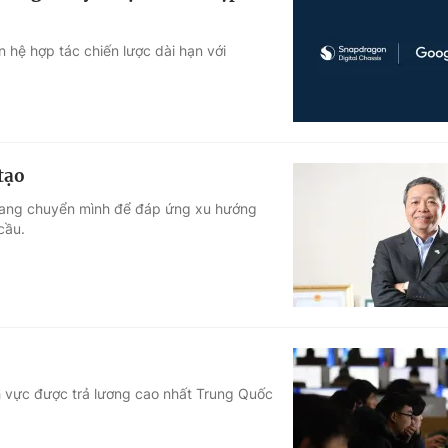
hệ hợp tác chiến lược dài hạn với
tạo
 đang chuyển mình để đáp ứng xu hướng
cầu.
ĩnh vực được trả lương cao nhất Trung Quốc