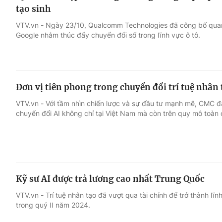
tạo sinh
VTV.vn - Ngày 23/10, Qualcomm Technologies đã công bố quan 
Google nhằm thúc đẩy chuyển đổi số trong lĩnh vực ô tô.
Đơn vị tiên phong trong chuyển đổi trí tuệ nhân 
VTV.vn - Với tầm nhìn chiến lược và sự đầu tư mạnh mẽ, CMC
chuyển đổi AI không chỉ tại Việt Nam mà còn trên quy mô toàn 
Kỹ sư AI được trả lương cao nhất Trung Quốc
VTV.vn - Trí tuệ nhân tạo đã vượt qua tài chính để trở thành l
trong quý II năm 2024.