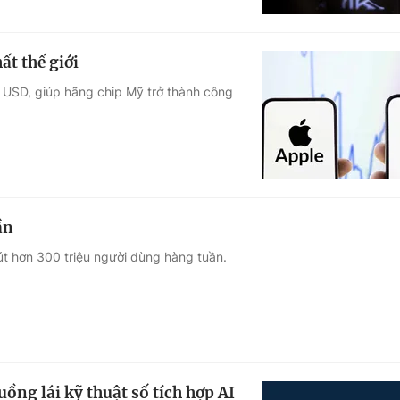
ất thế giới
 USD, giúp hãng chip Mỹ trở thành công
ần
t hơn 300 triệu người dùng hàng tuần.
ng lái kỹ thuật số tích hợp AI