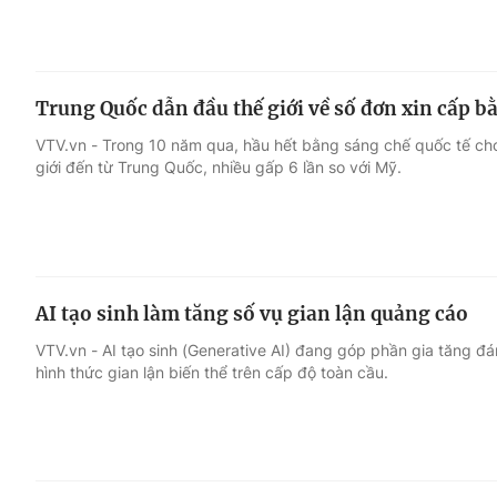
Trung Quốc dẫn đầu thế giới về số đơn xin cấp b
VTV.vn - Trong 10 năm qua, hầu hết bằng sáng chế quốc tế cho t
giới đến từ Trung Quốc, nhiều gấp 6 lần so với Mỹ.
AI tạo sinh làm tăng số vụ gian lận quảng cáo
VTV.vn - AI tạo sinh (Generative AI) đang góp phần gia tăng đ
hình thức gian lận biến thể trên cấp độ toàn cầu.