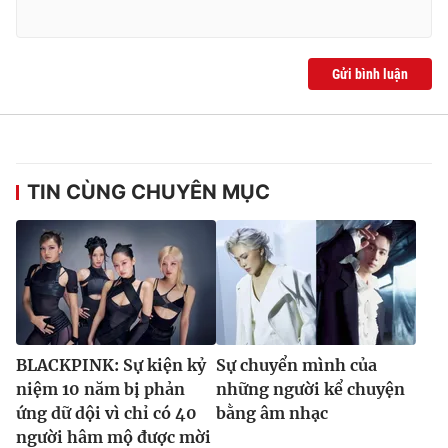
Gửi bình luận
TIN CÙNG CHUYÊN MỤC
BLACKPINK: Sự kiện kỷ
Sự chuyển mình của
niệm 10 năm bị phản
những người kể chuyện
ứng dữ dội vì chỉ có 40
bằng âm nhạc
người hâm mộ được mời