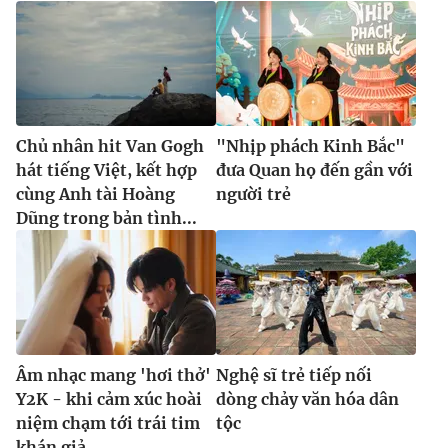
Chủ nhân hit Van Gogh
"Nhịp phách Kinh Bắc"
hát tiếng Việt, kết hợp
đưa Quan họ đến gần với
cùng Anh tài Hoàng
người trẻ
Dũng trong bản tình...
Âm nhạc mang 'hơi thở'
Nghệ sĩ trẻ tiếp nối
Y2K - khi cảm xúc hoài
dòng chảy văn hóa dân
niệm chạm tới trái tim
tộc
khán giả