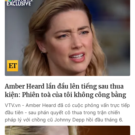
Amber Heard lần đầu lên tiếng sau thua
kiện: Phiên toà của tôi không công bằng
VTV.vn - Amber Heard đã có cuộc phỏng vấn trực tiếp
đầu tiên - sau phán quyết cô thua trong trận chiến
pháp lý với chồng cũ Johnny Depp hồi đầu tháng 6.