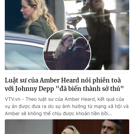
Luật sư của Amber Heard nói phiên toà
với Johnny Depp "đã biến thành sở thú"
VTV.vn - Theo luật sư của Amber Heard, kết quả của
vụ án được đưa ra do sự ảnh hưởng từ mạng xã hội và
Amber sẽ không thể chịu được khoản tiền bồi...