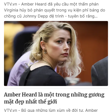
VTV.vn - Amber Heard đã yêu cầu một thẩm phán
Virginia hủy bỏ phán quyết trong vụ kiện phỉ báng do
chồng cũ Johnny Depp đệ trình - tuyên bố rằng...
Amber Heard là một trong những gương
mặt đẹp nhất thế giới
VTV.vn - Bỏ qua những lùm xùm về đời tư, Amber