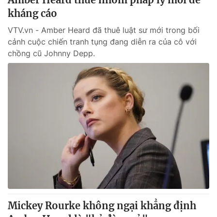
kháng cáo
VTV.vn - Amber Heard đã thuê luật sư mới trong bối
cảnh cuộc chiến tranh tụng đang diễn ra của cô với
chồng cũ Johnny Depp.
Mickey Rourke không ngại khẳng định