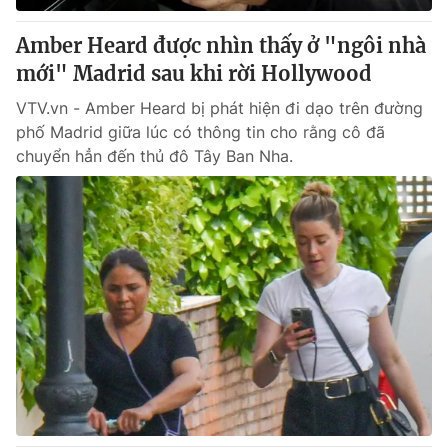
Amber Heard được nhìn thấy ở "ngôi nhà
mới" Madrid sau khi rời Hollywood
VTV.vn - Amber Heard bị phát hiện đi dạo trên đường
phố Madrid giữa lúc có thông tin cho rằng cô đã
chuyển hẳn đến thủ đô Tây Ban Nha.