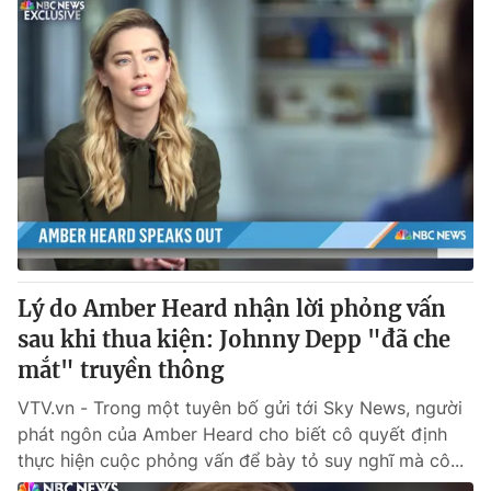
Lý do Amber Heard nhận lời phỏng vấn
sau khi thua kiện: Johnny Depp "đã che
mắt" truyền thông
VTV.vn - Trong một tuyên bố gửi tới Sky News, người
phát ngôn của Amber Heard cho biết cô quyết định
thực hiện cuộc phỏng vấn để bày tỏ suy nghĩ mà cô...