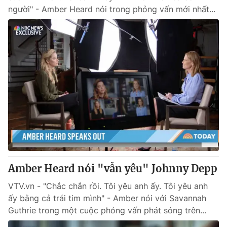
người" - Amber Heard nói trong phỏng vấn mới nhất...
Amber Heard nói "vẫn yêu" Johnny Depp
VTV.vn - "Chắc chắn rồi. Tôi yêu anh ấy. Tôi yêu anh
ấy bằng cả trái tim mình" - Amber nói với Savannah
Guthrie trong một cuộc phỏng vấn phát sóng trên...