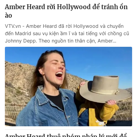
Amber Heard rời Hollywood để tránh ồn
ào
VTV.vn - Amber Heard đã rời Hollywood và chuyển
đến Madrid sau vụ kiện ầm ĩ và tai tiếng với chồng cũ
Johnny Depp. Theo nguồn tin thân cận, Amber...
Amber Heard thuê nhóm pháp lý mới để