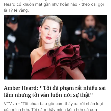
Heard có khuôn mặt gần như hoàn hảo - theo cái gọi
là Tỷ lệ vàng.
Amber Heard: "Tôi đã phạm rất nhiều sai
lầm nhưng tôi vẫn luôn nói sự thật"
VTV.vn - "Tôi chưa bao giờ cảm thấy xa rời nhân loại
của mình hơn. Tôi cảm thấy mình kém hơn cả con