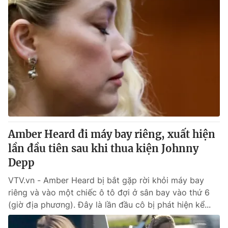
Amber Heard đi máy bay riêng, xuất hiện
lần đầu tiên sau khi thua kiện Johnny
Depp
VTV.vn - Amber Heard bị bắt gặp rời khỏi máy bay
riêng và vào một chiếc ô tô đợi ở sân bay vào thứ 6
(giờ địa phương). Đây là lần đầu cô bị phát hiện kể...