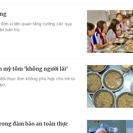
ờng
 đơn vị liên quan tăng cường các quy
n bán trú.
n mỳ tôm 'không người lái'
đổi thực đơn không phù hợp cho trẻ từ
ợp).
trong đảm bảo an toàn thực