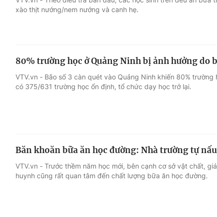
xào thịt nướng/nem nướng và canh hẹ.
80% trường học ở Quảng Ninh bị ảnh hưởng do 
VTV.vn - Bão số 3 càn quét vào Quảng Ninh khiến 80% trường h
có 375/631 trường học ổn định, tổ chức dạy học trở lại.
Băn khoăn bữa ăn học đường: Nhà trường tự nấu
VTV.vn - Trước thềm năm học mới, bên cạnh cơ sở vật chất, giá
huynh cũng rất quan tâm đến chất lượng bữa ăn học đường.