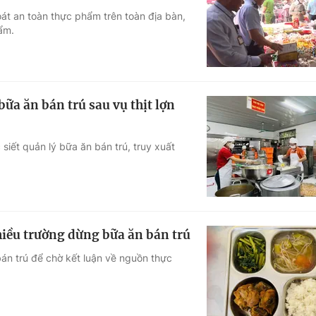
t an toàn thực phẩm trên toàn địa bàn,
Góc ảnh
ẩm.
Giáo dục
Công nghệ
Tuyển sinh
Hitech Công ng
bữa ăn bán trú sau vụ thịt lợn
Học trực tuyến
Sản phẩm
iết quản lý bữa ăn bán trú, truy xuất
g
Thị trường
Tư vấn
iều trường dừng bữa ăn bán trú
bán trú để chờ kết luận về nguồn thực