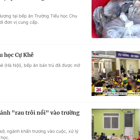
lượng tại bếp ăn Trường Tiểu học Chu
i đơn vị cung cấp.
ểu học Cự Khê
hê (Hà Nội), bếp ăn bán trú đã được mở
ánh "rau trôi nổi" vào trường
sở, ngành khẩn trương vào cuộc, xử lý
 học.