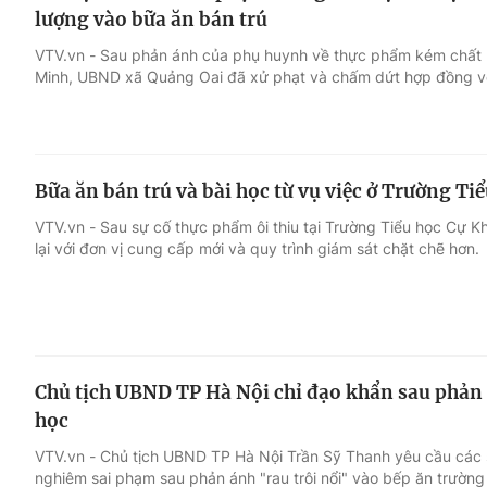
lượng vào bữa ăn bán trú
VTV.vn - Sau phản ánh của phụ huynh về thực phẩm kém chất 
Minh, UBND xã Quảng Oai đã xử phạt và chấm dứt hợp đồng vớ
Bữa ăn bán trú và bài học từ vụ việc ở Trường Ti
VTV.vn - Sau sự cố thực phẩm ôi thiu tại Trường Tiểu học Cự K
lại với đơn vị cung cấp mới và quy trình giám sát chặt chẽ hơn.
Chủ tịch UBND TP Hà Nội chỉ đạo khẩn sau phản 
học
VTV.vn - Chủ tịch UBND TP Hà Nội Trần Sỹ Thanh yêu cầu các 
nghiêm sai phạm sau phản ánh "rau trôi nổi" vào bếp ăn trường