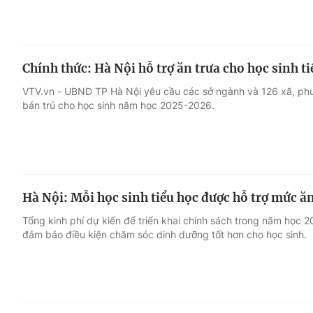
Chính thức: Hà Nội hỗ trợ ăn trưa cho học sinh ti
VTV.vn - UBND TP Hà Nội yêu cầu các sở ngành và 126 xã, phườ
bán trú cho học sinh năm học 2025-2026.
Hà Nội: Mỗi học sinh tiểu học được hỗ trợ mức ă
Tổng kinh phí dự kiến để triển khai chính sách trong năm học
đảm bảo điều kiện chăm sóc dinh dưỡng tốt hơn cho học sinh.