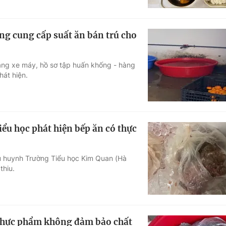
ng cung cấp suất ăn bán trú cho
ng xe máy, hồ sơ tập huấn khống - hàng
hát hiện.
ểu học phát hiện bếp ăn có thực
ụ huynh Trường Tiểu học Kim Quan (Hà
thiu.
' thực phẩm không đảm bảo chất