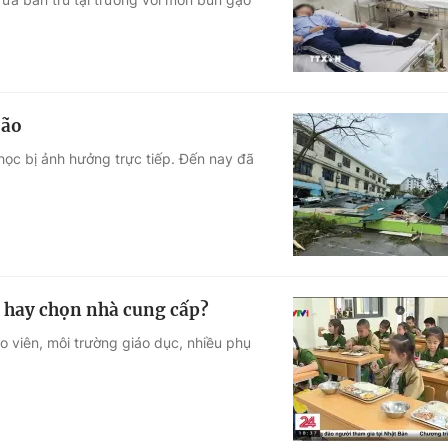
bão
ọc bị ảnh hưởng trực tiếp. Đến nay đã
 hay chọn nhà cung cấp?
o viên, môi trường giáo dục, nhiều phụ