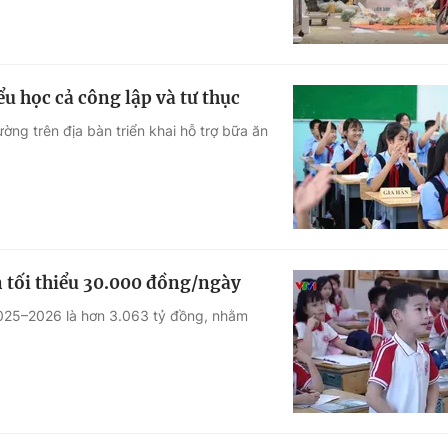
ểu học cả công lập và tư thục
ng trên địa bàn triển khai hỗ trợ bữa ăn
n tối thiểu 30.000 đồng/ngày
 2025–2026 là hơn 3.063 tỷ đồng, nhằm