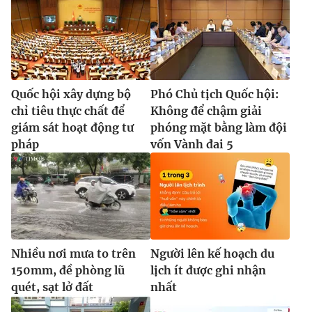
Quốc hội xây dựng bộ
Phó Chủ tịch Quốc hội:
chỉ tiêu thực chất để
Không để chậm giải
giám sát hoạt động tư
phóng mặt bằng làm đội
pháp
vốn Vành đai 5
Nhiều nơi mưa to trên
Người lên kế hoạch du
150mm, đề phòng lũ
lịch ít được ghi nhận
quét, sạt lở đất
nhất