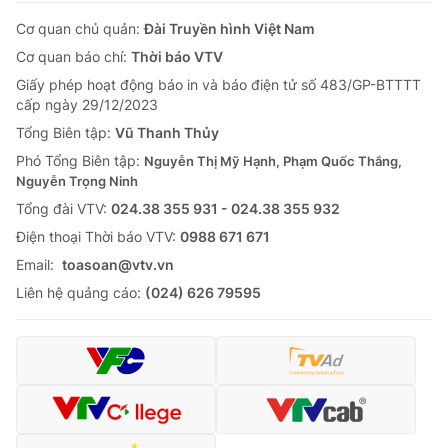
Cơ quan chủ quản:
Đài Truyền hình Việt Nam
Cơ quan báo chí:
Thời báo VTV
Giấy phép hoạt động báo in và báo điện tử số 483/GP-BTTTT
cấp ngày 29/12/2023
Tổng Biên tập:
Vũ Thanh Thủy
Phó Tổng Biên tập:
Nguyễn Thị Mỹ Hạnh, Phạm Quốc Thắng,
Nguyễn Trọng Ninh
Tổng đài VTV:
024.38 355 931 - 024.38 355 932
Ðiện thoại Thời báo VTV:
0988 671 671
Email:
toasoan@vtv.vn
Liên hệ quảng cáo:
(024) 626 79595