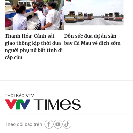
Thanh Hóa: Cảnh sát
Dồn sức đưa dự án sân
giao thông kịp thời đưa
bay Cà Mau về đích sớm
người phụ nữ bất tỉnh đi
cấp cứu
THỜI BÁO VTV
Theo dõi báo trên