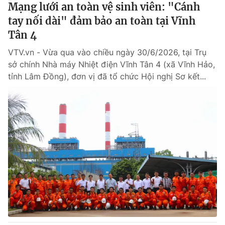
Mạng lưới an toàn vệ sinh viên: "Cánh
tay nối dài" đảm bảo an toàn tại Vĩnh
Tân 4
VTV.vn - Vừa qua vào chiều ngày 30/6/2026, tại Trụ
sở chính Nhà máy Nhiệt điện Vĩnh Tân 4 (xã Vĩnh Hảo,
tỉnh Lâm Đồng), đơn vị đã tổ chức Hội nghị Sơ kết...