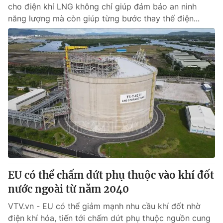
cho điện khí LNG không chỉ giúp đảm bảo an ninh
năng lượng mà còn giúp từng bước thay thế điện...
EU có thể chấm dứt phụ thuộc vào khí đốt
nước ngoài từ năm 2040
VTV.vn - EU có thể giảm mạnh nhu cầu khí đốt nhờ
điện khí hóa, tiến tới chấm dứt phụ thuộc nguồn cung