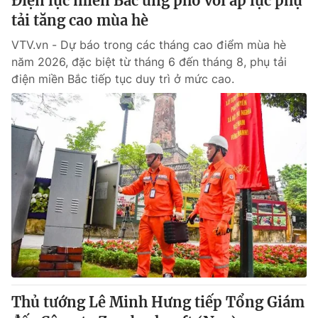
Điện lực miền Bắc ứng phó với áp lực phụ
tải tăng cao mùa hè
VTV.vn - Dự báo trong các tháng cao điểm mùa hè
năm 2026, đặc biệt từ tháng 6 đến tháng 8, phụ tải
điện miền Bắc tiếp tục duy trì ở mức cao.
Thủ tướng Lê Minh Hưng tiếp Tổng Giám