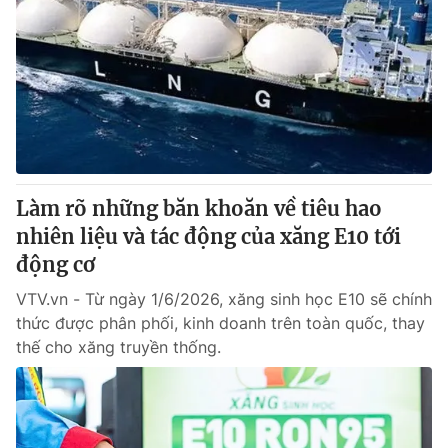
Làm rõ những băn khoăn về tiêu hao
nhiên liệu và tác động của xăng E10 tới
động cơ
VTV.vn - Từ ngày 1/6/2026, xăng sinh học E10 sẽ chính
thức được phân phối, kinh doanh trên toàn quốc, thay
thế cho xăng truyền thống.