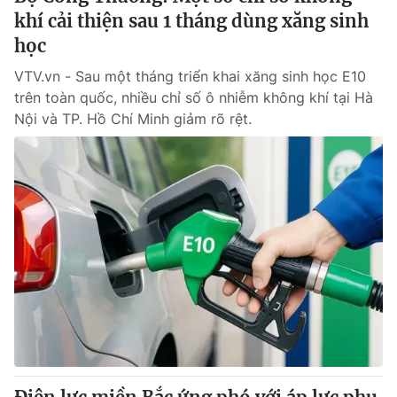
khí cải thiện sau 1 tháng dùng xăng sinh
học
VTV.vn - Sau một tháng triển khai xăng sinh học E10
trên toàn quốc, nhiều chỉ số ô nhiễm không khí tại Hà
Nội và TP. Hồ Chí Minh giảm rõ rệt.