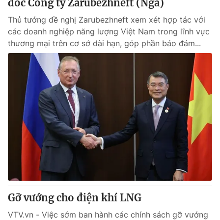
đốc Công ty Zarubezhneft (Nga)
Thủ tướng đề nghị Zarubezhneft xem xét hợp tác với
các doanh nghiệp năng lượng Việt Nam trong lĩnh vực
thương mại trên cơ sở dài hạn, góp phần bảo đảm...
Gỡ vướng cho điện khí LNG
VTV.vn - Việc sớm ban hành các chính sách gỡ vướng