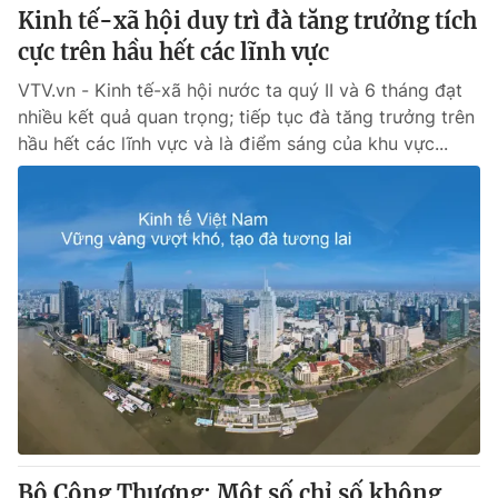
Kinh tế-xã hội duy trì đà tăng trưởng tích
cực trên hầu hết các lĩnh vực
VTV.vn - Kinh tế-xã hội nước ta quý II và 6 tháng đạt
nhiều kết quả quan trọng; tiếp tục đà tăng trưởng trên
hầu hết các lĩnh vực và là điểm sáng của khu vực...
Bộ Công Thương: Một số chỉ số không