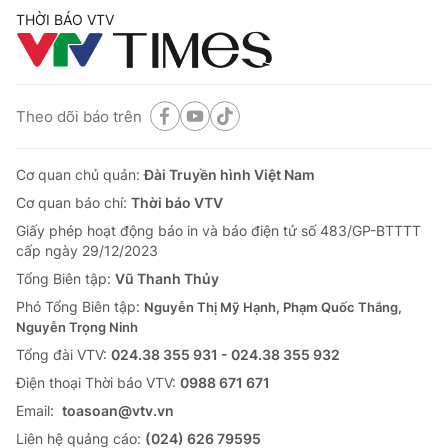
THỜI BÁO VTV
Theo dõi báo trên
Cơ quan chủ quản:
Đài Truyền hình Việt Nam
Cơ quan báo chí:
Thời báo VTV
Giấy phép hoạt động báo in và báo điện tử số 483/GP-BTTTT
cấp ngày 29/12/2023
Tổng Biên tập:
Vũ Thanh Thủy
Phó Tổng Biên tập:
Nguyễn Thị Mỹ Hạnh, Phạm Quốc Thắng,
Nguyễn Trọng Ninh
Tổng đài VTV:
024.38 355 931 - 024.38 355 932
Ðiện thoại Thời báo VTV:
0988 671 671
Email:
toasoan@vtv.vn
Liên hệ quảng cáo:
(024) 626 79595