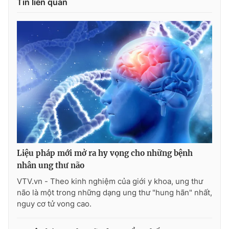
Tin liên quan
Liệu pháp mới mở ra hy vọng cho những bệnh
nhân ung thư não
VTV.vn - Theo kinh nghiệm của giới y khoa, ung thư
não là một trong những dạng ung thư "hung hãn" nhất,
nguy cơ tử vong cao.