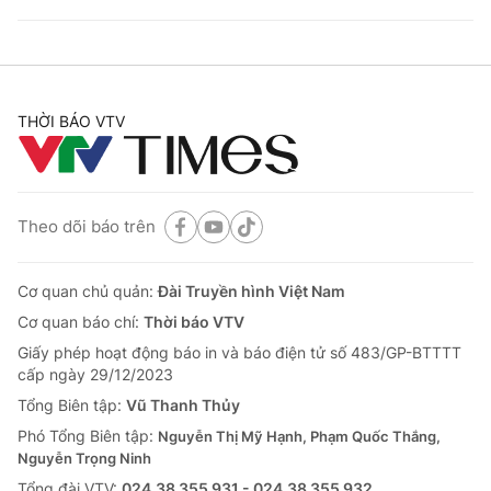
THỜI BÁO VTV
Theo dõi báo trên
Cơ quan chủ quản:
Đài Truyền hình Việt Nam
Cơ quan báo chí:
Thời báo VTV
Giấy phép hoạt động báo in và báo điện tử số 483/GP-BTTTT
cấp ngày 29/12/2023
Tổng Biên tập:
Vũ Thanh Thủy
Phó Tổng Biên tập:
Nguyễn Thị Mỹ Hạnh, Phạm Quốc Thắng,
Nguyễn Trọng Ninh
Tổng đài VTV:
024.38 355 931 - 024.38 355 932