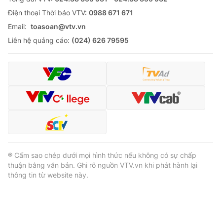
Ðiện thoại Thời báo VTV:
0988 671 671
Email:
toasoan@vtv.vn
Liên hệ quảng cáo:
(024) 626 79595
® Cấm sao chép dưới mọi hình thức nếu không có sự chấp
thuận bằng văn bản. Ghi rõ nguồn VTV.vn khi phát hành lại
thông tin từ website này.