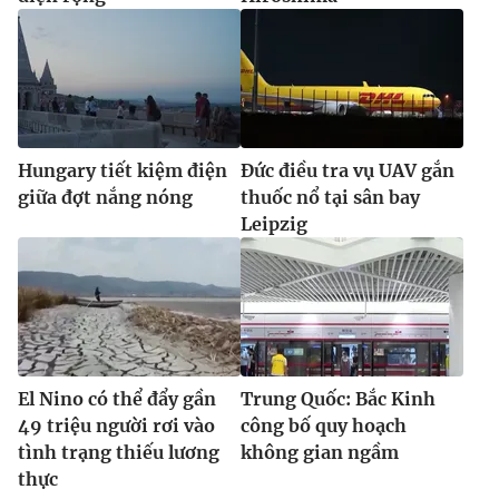
Hungary tiết kiệm điện
Đức điều tra vụ UAV gắn
giữa đợt nắng nóng
thuốc nổ tại sân bay
Leipzig
El Nino có thể đẩy gần
Trung Quốc: Bắc Kinh
49 triệu người rơi vào
công bố quy hoạch
tình trạng thiếu lương
không gian ngầm
thực