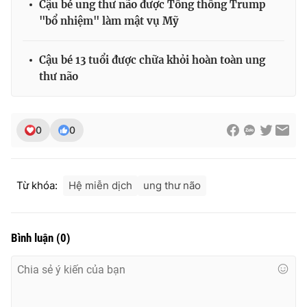
Cậu bé ung thư não được Tổng thống Trump
"bổ nhiệm" làm mật vụ Mỹ
Cậu bé 13 tuổi được chữa khỏi hoàn toàn ung
thư não
0
0
Từ khóa:
Hệ miễn dịch
ung thư não
Bình luận
(
0
)