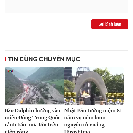
Gửi bình luận
TIN CÙNG CHUYÊN MỤC
Bão Dolphin hướng vào
Nhật Bản tưởng niệm 81
miền Đông Trung Quốc,
năm vụ ném bom
cảnh báo mưa lớn trên
nguyên tử xuống
diện rộng
Hiroshima