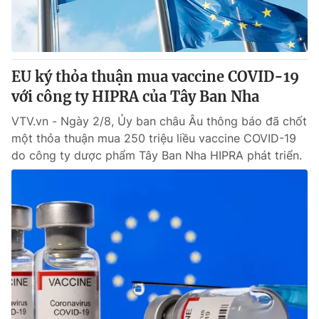
EU ký thỏa thuận mua vaccine COVID-19
với công ty HIPRA của Tây Ban Nha
VTV.vn - Ngày 2/8, Ủy ban châu Âu thông báo đã chốt
một thỏa thuận mua 250 triệu liều vaccine COVID-19
do công ty dược phẩm Tây Ban Nha HIPRA phát triển.