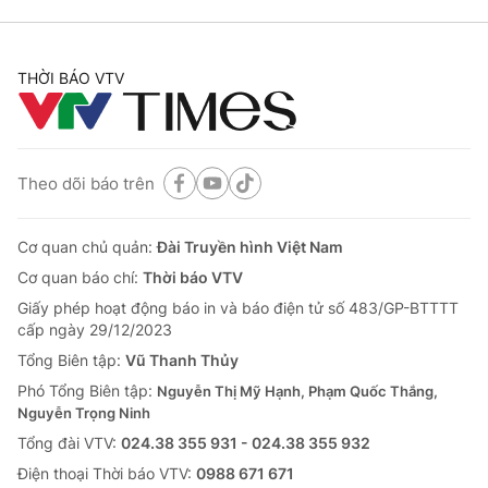
THỜI BÁO VTV
Theo dõi báo trên
Cơ quan chủ quản:
Đài Truyền hình Việt Nam
Cơ quan báo chí:
Thời báo VTV
Giấy phép hoạt động báo in và báo điện tử số 483/GP-BTTTT
cấp ngày 29/12/2023
Tổng Biên tập:
Vũ Thanh Thủy
Phó Tổng Biên tập:
Nguyễn Thị Mỹ Hạnh, Phạm Quốc Thắng,
Nguyễn Trọng Ninh
Tổng đài VTV:
024.38 355 931 - 024.38 355 932
Ðiện thoại Thời báo VTV:
0988 671 671