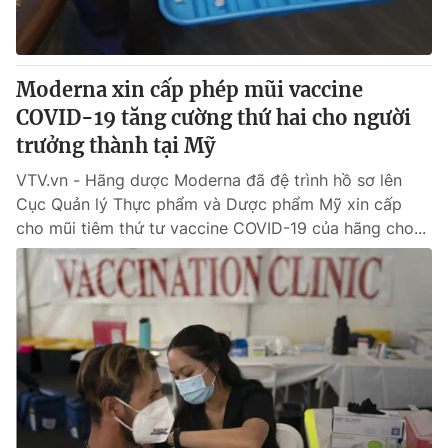
Moderna xin cấp phép mũi vaccine
COVID-19 tăng cường thứ hai cho người
trưởng thành tại Mỹ
VTV.vn - Hãng dược Moderna đã đệ trình hồ sơ lên
Cục Quản lý Thực phẩm và Dược phẩm Mỹ xin cấp
cho mũi tiêm thứ tư vaccine COVID-19 của hãng cho...