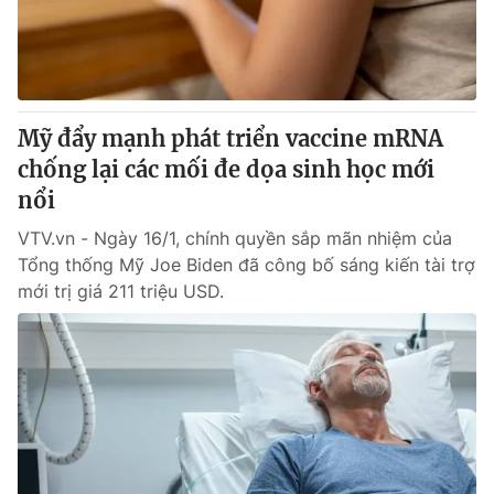
Mỹ đẩy mạnh phát triển vaccine mRNA
chống lại các mối đe dọa sinh học mới
nổi
VTV.vn - Ngày 16/1, chính quyền sắp mãn nhiệm của
Tổng thống Mỹ Joe Biden đã công bố sáng kiến tài trợ
mới trị giá 211 triệu USD.