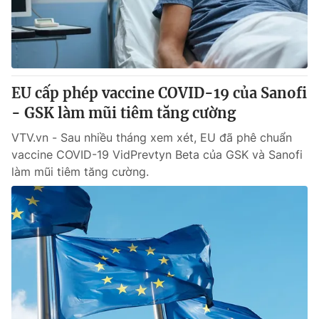
EU cấp phép vaccine COVID-19 của Sanofi
- GSK làm mũi tiêm tăng cường
VTV.vn - Sau nhiều tháng xem xét, EU đã phê chuẩn
vaccine COVID-19 VidPrevtyn Beta của GSK và Sanofi
làm mũi tiêm tăng cường.