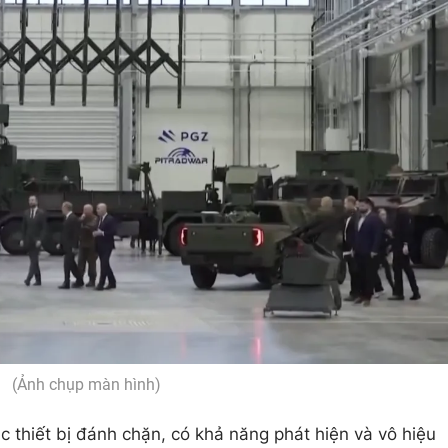
(Ảnh chụp màn hình)
 thiết bị đánh chặn, có khả năng phát hiện và vô hiệu