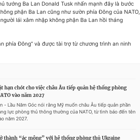
 Thủ tướng Ba Lan
Donald Tusk
nhấn mạnh đây là bước
ệ không phận Ba Lan cũng như sườn phía Đông của
NATO
,
g người lái xâm nhập không phận Ba Lan hồi tháng
n phía Đông” và được tài trợ từ chương trình an ninh
t hạn chót cho việc châu Âu tiếp quản hệ thống phòng
NATO vào năm 2027
n - Lầu Năm Góc nói rằng Mỹ muốn châu Âu tiếp quản phần
ăng lực phòng thủ thông thường của NATO, từ tình báo đến tên
vào năm 2027.
ở thành “ác mộng” với hệ thống phòng thủ Ukraine