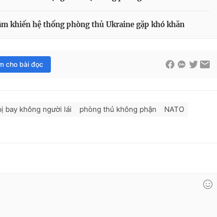
 âm khiến hệ thống phòng thủ Ukraine gặp khó khăn
im cho bài đọc
bị bay không người lái
phòng thủ không phận
NATO