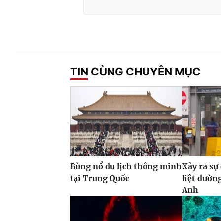
TIN CÙNG CHUYÊN MỤC
Bùng nổ du lịch thông minh
Xảy ra sự
tại Trung Quốc
liệt đườn
Anh