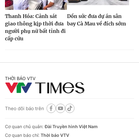
Thanh Hóa: Cảnh sát
Dồn sức đưa dự án sân
giao thông kịp thời đưa
bay Cà Mau về đích sớm
người phụ nữ bất tỉnh đi
cấp cứu
THỜI BÁO VTV
Theo dõi báo trên
Cơ quan chủ quản:
Đài Truyền hình Việt Nam
Cơ quan báo chí:
Thời báo VTV