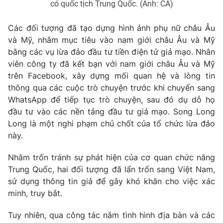
có quốc tịch Trung Quốc. (Ảnh: CA)
Các đối tượng đã tạo dựng hình ảnh phụ nữ châu Âu
và Mỹ, nhắm mục tiêu vào nam giới châu Âu và Mỹ
bằng các vụ lừa đảo đầu tư tiền điện tử giả mạo. Nhân
viên công ty đã kết bạn với nam giới châu Âu và Mỹ
trên Facebook, xây dựng mối quan hệ và lòng tin
thông qua các cuộc trò chuyện trước khi chuyển sang
WhatsApp để tiếp tục trò chuyện, sau đó dụ dỗ họ
đầu tư vào các nền tảng đầu tư giả mạo. Song Long
Long là một nghi phạm chủ chốt của tổ chức lừa đảo
này.
Nhằm trốn tránh sự phát hiện của cơ quan chức năng
Trung Quốc, hai đối tượng đã lẩn trốn sang Việt Nam,
sử dụng thông tin giả để gây khó khăn cho việc xác
minh, truy bắt.
Tuy nhiên, qua công tác nắm tình hình địa bàn và các