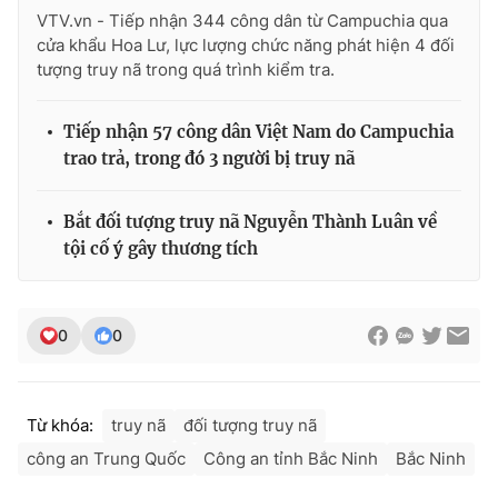
VTV.vn - Tiếp nhận 344 công dân từ Campuchia qua
cửa khẩu Hoa Lư, lực lượng chức năng phát hiện 4 đối
tượng truy nã trong quá trình kiểm tra.
Tiếp nhận 57 công dân Việt Nam do Campuchia
trao trả, trong đó 3 người bị truy nã
Bắt đối tượng truy nã Nguyễn Thành Luân về
tội cố ý gây thương tích
0
0
Từ khóa:
truy nã
đối tượng truy nã
công an Trung Quốc
Công an tỉnh Bắc Ninh
Bắc Ninh