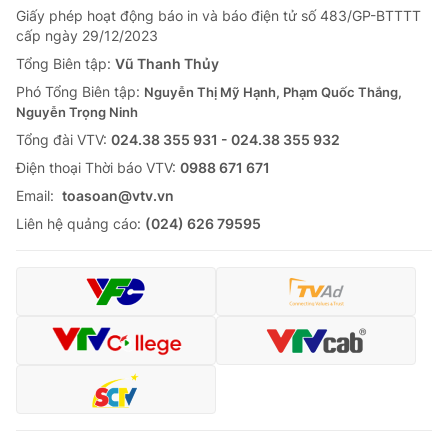
Giấy phép hoạt động báo in và báo điện tử số 483/GP-BTTTT
cấp ngày 29/12/2023
Tổng Biên tập:
Vũ Thanh Thủy
Phó Tổng Biên tập:
Nguyễn Thị Mỹ Hạnh, Phạm Quốc Thắng,
Nguyễn Trọng Ninh
Tổng đài VTV:
024.38 355 931 - 024.38 355 932
Ðiện thoại Thời báo VTV:
0988 671 671
Email:
toasoan@vtv.vn
Liên hệ quảng cáo:
(024) 626 79595