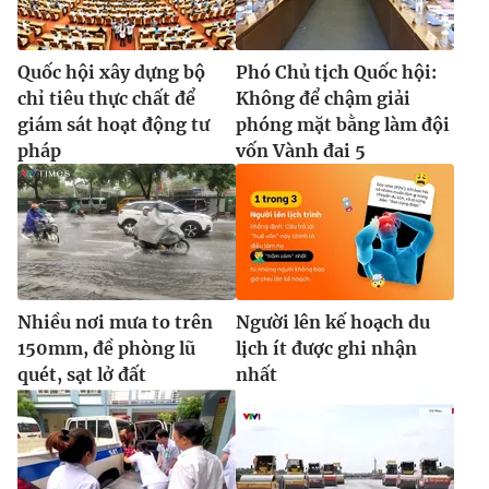
Quốc hội xây dựng bộ
Phó Chủ tịch Quốc hội:
chỉ tiêu thực chất để
Không để chậm giải
giám sát hoạt động tư
phóng mặt bằng làm đội
pháp
vốn Vành đai 5
Nhiều nơi mưa to trên
Người lên kế hoạch du
150mm, đề phòng lũ
lịch ít được ghi nhận
quét, sạt lở đất
nhất