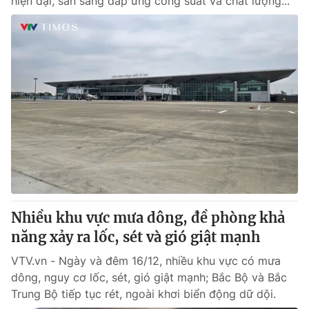
hiện đại, sẵn sàng đáp ứng công suất và chất lượng...
Nhiều khu vực mưa dông, đề phòng khả
năng xảy ra lốc, sét và gió giật mạnh
VTV.vn - Ngày và đêm 16/12, nhiều khu vực có mưa
dông, nguy cơ lốc, sét, gió giật mạnh; Bắc Bộ và Bắc
Trung Bộ tiếp tục rét, ngoài khơi biển động dữ dội.