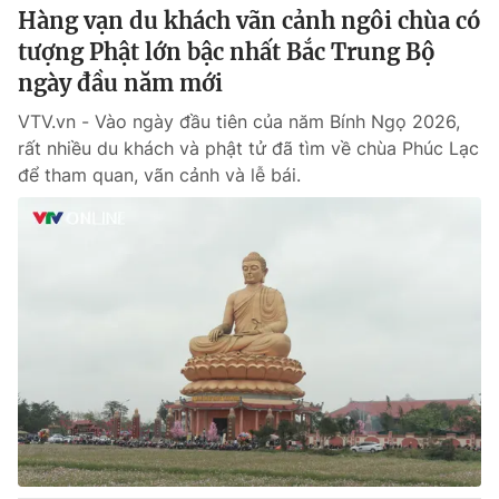
Hàng vạn du khách vãn cảnh ngôi chùa có
tượng Phật lớn bậc nhất Bắc Trung Bộ
ngày đầu năm mới
VTV.vn - Vào ngày đầu tiên của năm Bính Ngọ 2026,
rất nhiều du khách và phật tử đã tìm về chùa Phúc Lạc
để tham quan, vãn cảnh và lễ bái.