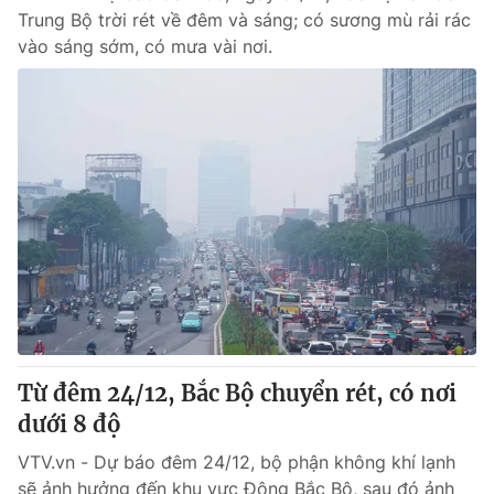
Trung Bộ trời rét về đêm và sáng; có sương mù rải rác
vào sáng sớm, có mưa vài nơi.
Từ đêm 24/12, Bắc Bộ chuyển rét, có nơi
dưới 8 độ
VTV.vn - Dự báo đêm 24/12, bộ phận không khí lạnh
sẽ ảnh hưởng đến khu vực Đông Bắc Bộ, sau đó ảnh