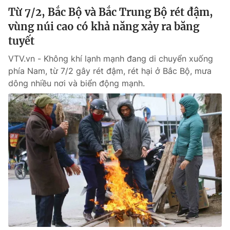
Từ 7/2, Bắc Bộ và Bắc Trung Bộ rét đậm,
vùng núi cao có khả năng xảy ra băng
tuyết
VTV.vn - Không khí lạnh mạnh đang di chuyển xuống
phía Nam, từ 7/2 gây rét đậm, rét hại ở Bắc Bộ, mưa
dông nhiều nơi và biển động mạnh.