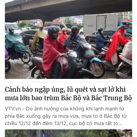
Cảnh báo ngập úng, lũ quét và sạt lở khi
mưa lớn bao trùm Bắc Bộ và Bắc Trung Bộ
VTV.vn - Do ảnh hưởng của không khí lạnh mạnh từ
phía Bắc xuống gây ra mưa vừa, mưa to ở Bắc Bộ từ
chiều 12/12 đến đêm 13/12, cục bộ có mưa rất to...