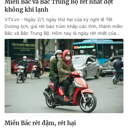
Miền Bắc và Bắc Trung Bộ rét nhất đợt
không khí lạnh
VTV.vn - Ngày 2/1, ngày thứ hai của kỳ nghỉ lễ Tết
Dương lịch, giá rét bao trùm khắp các tỉnh, thành miền
Bắc và Bắc Trung Bộ. Hôm nay là ngày rét nhất của...
Miền Bắc rét đậm, rét hại