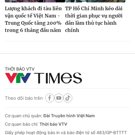
Lượng khách đi tàu liên
TP Hồ Chí Minh kéo dài
vận quốc tế Việt Nam -
thời gian phục vụ người
Trung Quốc tăng 200%
dân làm thủ tục hành
trong 6 tháng đầu năm
chính
THỜI BÁO VTV
Theo dõi báo trên
Cơ quan chủ quản:
Đài Truyền hình Việt Nam
Cơ quan báo chí:
Thời báo VTV
Giấy phép hoạt động báo in và báo điện tử số 483/GP-BTTTT