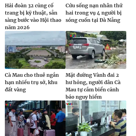
Hải đoàn 32 củng cố
Cứu sống nạn nhân thứ
trang bị kỹ thuật, sẵn
hai trong vụ 4 người bị
sàng bước vào Hội thao
sóng cuốn tại Đà Nẵng
năm 2026
Cà Mau cho thuê ngắn
Mặt đường Vành đai 2
hạn nhiều trụ sở, khu
hư hỏng, người dân Cà
đất vàng
Mau tự cắm biển cảnh
báo nguy hiểm