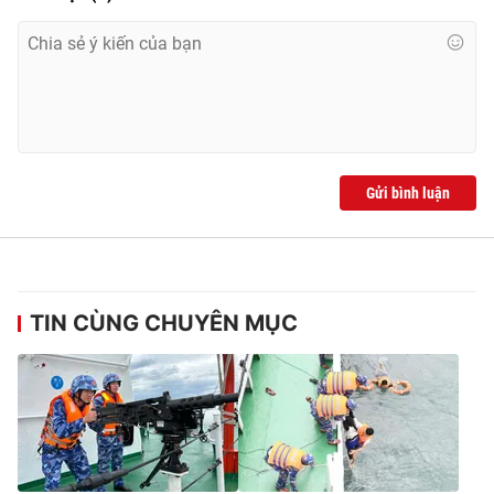
Gửi bình luận
TIN CÙNG CHUYÊN MỤC