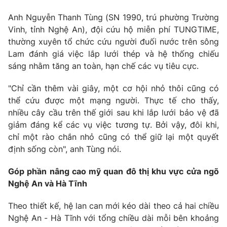
Anh Nguyễn Thanh Tùng (SN 1990, trú phường Trường
Vinh, tỉnh Nghệ An), đội cứu hộ miễn phí TUNGTIME,
thường xuyên tổ chức cứu người đuối nước trên sông
Lam đánh giá việc lắp lưới thép và hệ thống chiếu
sáng nhằm tăng an toàn, hạn chế các vụ tiêu cực.
"Chỉ cần thêm vài giây, một cơ hội nhỏ thôi cũng có
thể cứu được một mạng người. Thực tế cho thấy,
nhiều cây cầu trên thế giới sau khi lắp lưới bảo vệ đã
giảm đáng kể các vụ việc tương tự. Bởi vậy, đôi khi,
chỉ một rào chắn nhỏ cũng có thể giữ lại một quyết
định sống còn", anh Tùng nói.
Góp phần nâng cao mỹ quan đô thị khu vực cửa ngõ
Nghệ An và Hà Tĩnh
Theo thiết kế, hệ lan can mới kéo dài theo cả hai chiều
Nghệ An - Hà Tĩnh với tổng chiều dài mỗi bên khoảng