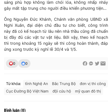
sáng phù hợp không làm chói lóa, không nhấp nháy
gây mất tập trung cho người điều khiển phương tiện…
Ông Nguyễn Đức Khánh, Chánh văn phòng UBND xã
Nghi Xuân, đại diện chủ đầu tư cho biết, công trình
này đã có kế hoạch từ lâu nên nhà thầu cũng đã chuẩn
bị đầy đủ các vật tư vật liệu. Bởi vậy, theo kế hoạch
thì trong khoảng 15 ngày sẽ thi công hoàn thành, đáp
ứng xong trước kỳ nghỉ lễ 30/4 và 1/5.
0
0
Từ khóa:
tỉnh Nghệ An
Bắc Trung Bộ
đơn vị thi công
Cục Đường Bộ Việt Nam
đội cứu hộ
mỹ quan đô thị
Bình luận
(
0
)