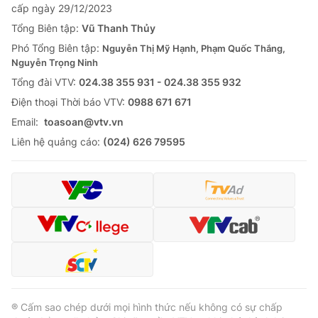
cấp ngày 29/12/2023
Tổng Biên tập:
Vũ Thanh Thủy
Phó Tổng Biên tập:
Nguyễn Thị Mỹ Hạnh, Phạm Quốc Thắng,
Nguyễn Trọng Ninh
Tổng đài VTV:
024.38 355 931 - 024.38 355 932
Ðiện thoại Thời báo VTV:
0988 671 671
Email:
toasoan@vtv.vn
Liên hệ quảng cáo:
(024) 626 79595
® Cấm sao chép dưới mọi hình thức nếu không có sự chấp