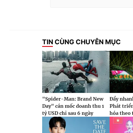
TIN CÙNG CHUYÊN MỤC
"Spider-Man: Brand New
Đẩy nhan
Day" cán mốc doanh thu 1
Phát triể
tỷ USD chỉ sau 6 ngày
hóa theo t