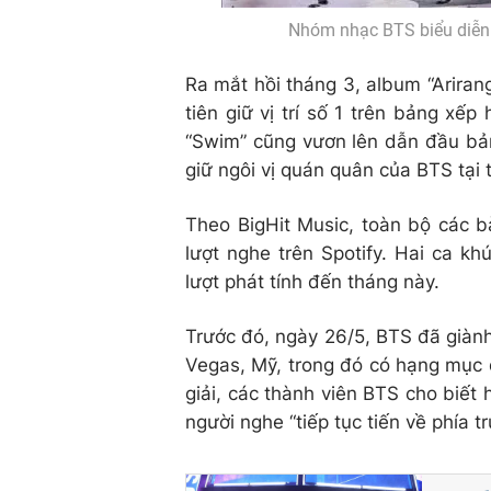
Nhóm nhạc BTS biểu diễn 
Ra mắt hồi tháng 3, album “Ariran
tiên giữ vị trí số 1 trên bảng xếp
“Swim” cũng vươn lên dẫn đầu bản
giữ ngôi vị quán quân của BTS tại 
Theo BigHit Music, toàn bộ các bà
lượt nghe trên Spotify. Hai ca k
lượt phát tính đến tháng này.
Trước đó, ngày 26/5, BTS đã giành
Vegas, Mỹ, trong đó có hạng mục 
giải, các thành viên BTS cho biế
người nghe “tiếp tục tiến về phía 