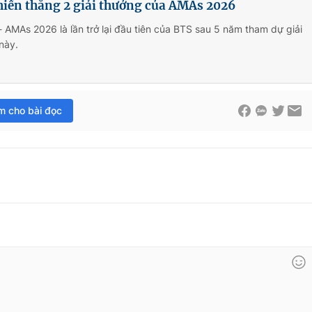
hiến thắng 2 giải thưởng của AMAs 2026
- AMAs 2026 là lần trở lại đầu tiên của BTS sau 5 năm tham dự giải
này.
im cho bài đọc