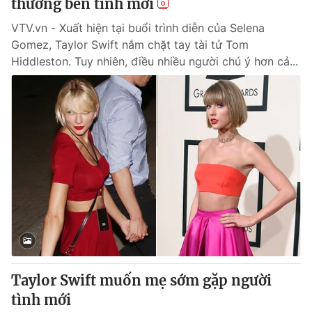
thường bên tình mới
VTV.vn - Xuất hiện tại buổi trình diễn của Selena
Gomez, Taylor Swift nắm chặt tay tài tử Tom
Hiddleston. Tuy nhiên, điều nhiều người chú ý hơn cả...
Taylor Swift muốn mẹ sớm gặp người
tình mới