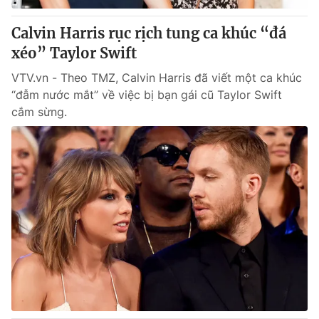
Calvin Harris rục rịch tung ca khúc “đá
xéo” Taylor Swift
VTV.vn - Theo TMZ, Calvin Harris đã viết một ca khúc
“đẫm nước mắt” về việc bị bạn gái cũ Taylor Swift
cắm sừng.