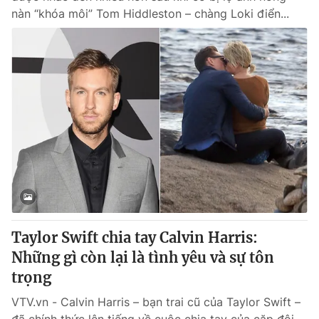
nàn “khóa môi” Tom Hiddleston – chàng Loki điển...
Taylor Swift chia tay Calvin Harris:
Những gì còn lại là tình yêu và sự tôn
trọng
VTV.vn - Calvin Harris – bạn trai cũ của Taylor Swift –