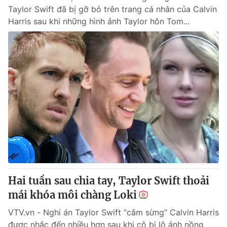
Taylor Swift đã bị gỡ bỏ trên trang cá nhân của Calvin
Harris sau khi những hình ảnh Taylor hôn Tom...
Hai tuần sau chia tay, Taylor Swift thoải
mái khóa môi chàng Loki
VTV.vn - Nghi án Taylor Swift “cắm sừng” Calvin Harris
được nhắc đến nhiều hơn sau khi cô bị lộ ảnh nồng