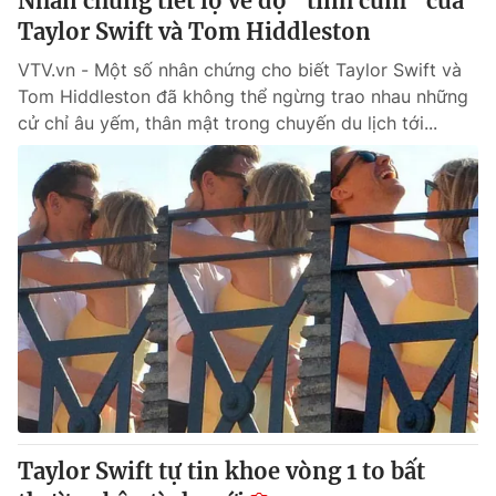
Nhân chứng tiết lộ về độ "tình củm" của
Taylor Swift và Tom Hiddleston
VTV.vn - Một số nhân chứng cho biết Taylor Swift và
Tom Hiddleston đã không thể ngừng trao nhau những
cử chỉ âu yếm, thân mật trong chuyến du lịch tới...
Taylor Swift tự tin khoe vòng 1 to bất