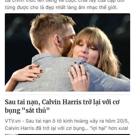
đã chính thức lên tiếng về cuộc chia tay của cặp đôi
từng được cho là đẹp nhất làng âm nhạc thế giới.
Sau tai nạn, Calvin Harris trở lại với cơ
bụng "sát thủ"
VTV.vn - Sau tai nạn ô tô kinh hoàng xảy ra hôm 20/5,
Calvin Harris đã trở lại với cơ bụng... “lợi hại” hơn xưa!