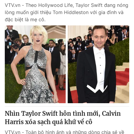
VTV.vn - Theo Hollywood Life, Taylor Swift đang nóng
lòng muốn giới thiệu Tom Hiddleston với gia đình và
đặc biệt là mẹ cô.
Nhìn Taylor Swift hôn tình mới, Calvin
Harris xóa sạch quá khứ về cô
VTV.vn - Toàn bộ hình ảnh và những dòng chia sẻ về