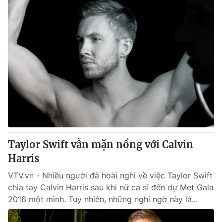
Taylor Swift vẫn mặn nồng với Calvin
Harris
VTV.vn - Nhiều người đã hoài nghi về việc Taylor Swift
chia tay Calvin Harris sau khi nữ ca sĩ đến dự Met Gala
2016 một mình. Tuy nhiên, những nghi ngờ này là...