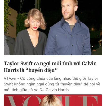
Taylor Swift ca ngợi mối tình với Calvin
Harris là “huyền diệu”
VTV.vn - Cô công chúa của làng nhạc thế giới Taylor
Swift không ngần ngai dùng từ “huyền diệu” để nói về
mối tình giữa cô và DJ Calvin Harris.