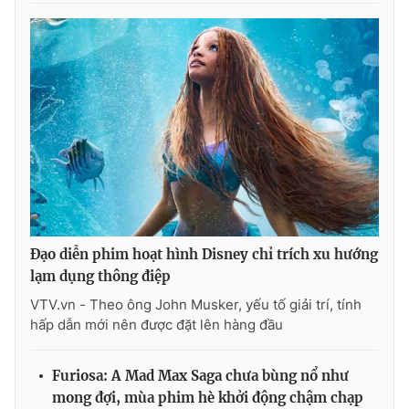
Đạo diễn phim hoạt hình Disney chỉ trích xu hướng
lạm dụng thông điệp
VTV.vn - Theo ông John Musker, yếu tố giải trí, tính
hấp dẫn mới nên được đặt lên hàng đầu
Furiosa: A Mad Max Saga chưa bùng nổ như
mong đợi, mùa phim hè khởi động chậm chạp