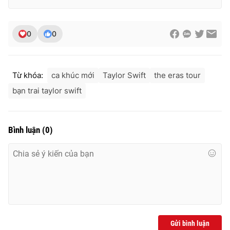
0
0
Từ khóa:
ca khúc mới
Taylor Swift
the eras tour
bạn trai taylor swift
Bình luận
(
0
)
Gửi bình luận