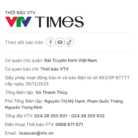
THỜI BÁO VTV
Theo dõi báo trên
Cơ quan chủ quản:
Đài Truyền hình Việt Nam
Cơ quan báo chí:
Thời báo VTV
Giấy phép hoạt động báo in và báo điện tử số 483/GP-BTTTT
cấp ngày 29/12/2023
Tổng Biên tập:
Vũ Thanh Thủy
Phó Tổng Biên tập:
Nguyễn Thị Mỹ Hạnh, Phạm Quốc Thắng,
Nguyễn Trọng Ninh
Tổng đài VTV:
024.38 355 931 - 024.38 355 932
Ðiện thoại Thời báo VTV:
0988 671 671
Email:
toasoan@vtv.vn