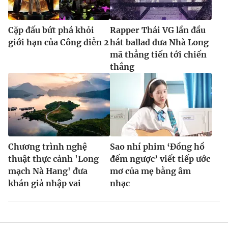
Cặp đấu bứt phá khỏi
Rapper Thái VG lần đầu
giới hạn của Công diễn 2
hát ballad đưa Nhà Long
mã thẳng tiến tới chiến
thắng
Chương trình nghệ
Sao nhí phim ‘Đồng hồ
thuật thực cảnh 'Long
đếm ngược’ viết tiếp ước
mạch Nà Hang' đưa
mơ của mẹ bằng âm
khán giả nhập vai
nhạc