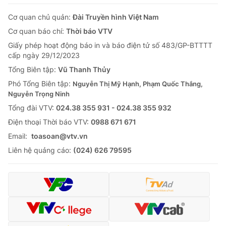
Cơ quan chủ quản:
Đài Truyền hình Việt Nam
Cơ quan báo chí:
Thời báo VTV
Giấy phép hoạt động báo in và báo điện tử số 483/GP-BTTTT
cấp ngày 29/12/2023
Tổng Biên tập:
Vũ Thanh Thủy
Phó Tổng Biên tập:
Nguyễn Thị Mỹ Hạnh, Phạm Quốc Thắng,
Nguyễn Trọng Ninh
Tổng đài VTV:
024.38 355 931 - 024.38 355 932
Ðiện thoại Thời báo VTV:
0988 671 671
Email:
toasoan@vtv.vn
Liên hệ quảng cáo:
(024) 626 79595