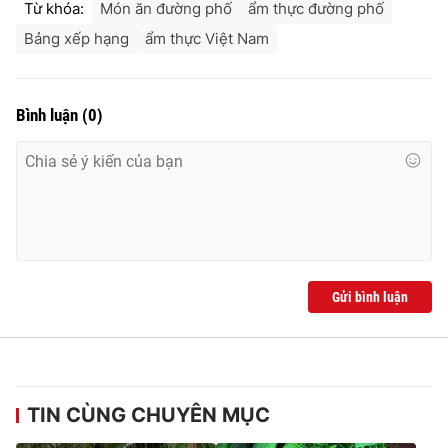
Từ khóa:
Món ăn đường phố
ẩm thực đường phố
Bảng xếp hạng
ẩm thực Việt Nam
Bình luận
(
0
)
Gửi bình luận
TIN CÙNG CHUYÊN MỤC