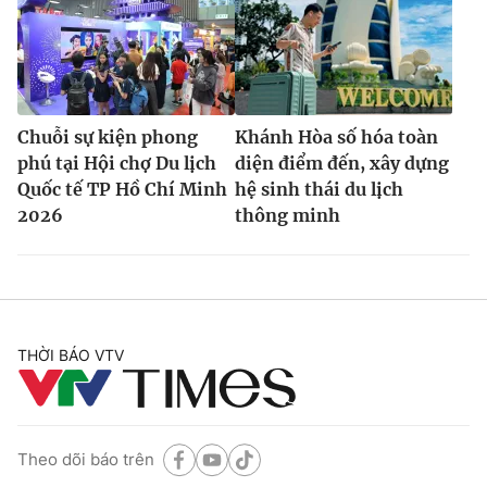
Chuỗi sự kiện phong
Khánh Hòa số hóa toàn
phú tại Hội chợ Du lịch
diện điểm đến, xây dựng
Quốc tế TP Hồ Chí Minh
hệ sinh thái du lịch
2026
thông minh
THỜI BÁO VTV
Theo dõi báo trên