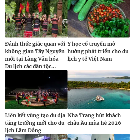
Đánh thức giác quan với
Y học cổ truyền mở
không gian Tây Nguyên
hướng phát triển cho du
mới tại Làng Văn hóa -
lịch y tế Việt Nam
Du lịch các dân tộc...
Liên kết vùng tạo dư địa
Nha Trang hút khách
tăng trưởng mới cho du
châu Âu mùa hè 2026
lịch Lâm Đồng