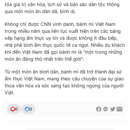
tỏa giá trị văn hóa, lịch sử và bản sắc dân tộc thông
qua một món ăn dân dã, bình dị.
Không chỉ được CNN vinh danh, bánh mì Việt Nam
trong nhiều năm qua liên tục xuất hiện trên các bảng
xếp hạng ẩm thực uy tín và được không ít đầu bếp,
nhà phê bình ẩm thực quốc tế ca ngợi. Nhiều du khách
khi đến Việt Nam đã gọi bánh mì là "một trong những
món ăn đáng thử nhất trên thế giới".
Từ một món ăn bình dân, bánh mì đã trở thành đại sứ
ẩm thực Việt Nam, mang theo câu chuyện của sự giao
thoa văn hóa và sức sáng tạo không ngừng của người
Việt.
0
0