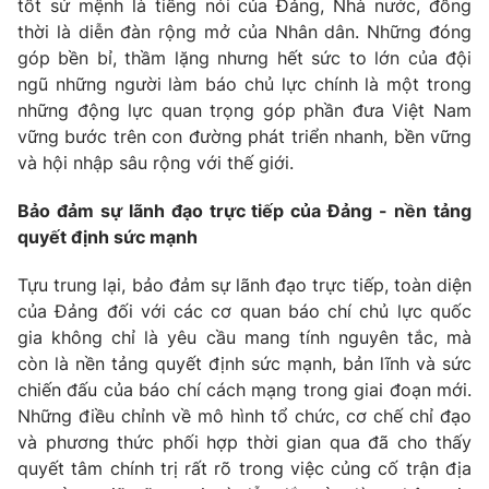
tốt sứ mệnh là tiếng nói của Đảng, Nhà nước, đồng
thời là diễn đàn rộng mở của Nhân dân. Những đóng
góp bền bỉ, thầm lặng nhưng hết sức to lớn của đội
ngũ những người làm báo chủ lực chính là một trong
những động lực quan trọng góp phần đưa Việt Nam
vững bước trên con đường phát triển nhanh, bền vững
và hội nhập sâu rộng với thế giới.
Bảo đảm sự lãnh đạo trực tiếp của Đảng - nền tảng
quyết định sức mạnh
Tựu trung lại, bảo đảm sự lãnh đạo trực tiếp, toàn diện
của Đảng đối với các cơ quan báo chí chủ lực quốc
gia không chỉ là yêu cầu mang tính nguyên tắc, mà
còn là nền tảng quyết định sức mạnh, bản lĩnh và sức
chiến đấu của báo chí cách mạng trong giai đoạn mới.
Những điều chỉnh về mô hình tổ chức, cơ chế chỉ đạo
và phương thức phối hợp thời gian qua đã cho thấy
quyết tâm chính trị rất rõ trong việc củng cố trận địa