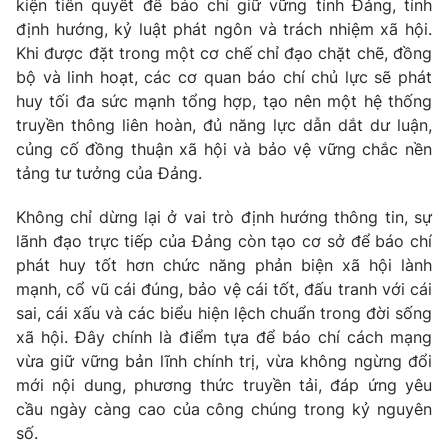
kiện tiên quyết để báo chí giữ vững tính Đảng, tính
định hướng, kỷ luật phát ngôn và trách nhiệm xã hội.
Khi được đặt trong một cơ chế chỉ đạo chặt chẽ, đồng
bộ và linh hoạt, các cơ quan báo chí chủ lực sẽ phát
huy tối đa sức mạnh tổng hợp, tạo nên một hệ thống
truyền thông liên hoàn, đủ năng lực dẫn dắt dư luận,
củng cố đồng thuận xã hội và bảo vệ vững chắc nền
tảng tư tưởng của Đảng.
Không chỉ dừng lại ở vai trò định hướng thông tin, sự
lãnh đạo trực tiếp của Đảng còn tạo cơ sở để báo chí
phát huy tốt hơn chức năng phản biện xã hội lành
mạnh, cổ vũ cái đúng, bảo vệ cái tốt, đấu tranh với cái
sai, cái xấu và các biểu hiện lệch chuẩn trong đời sống
xã hội. Đây chính là điểm tựa để báo chí cách mạng
vừa giữ vững bản lĩnh chính trị, vừa không ngừng đổi
mới nội dung, phương thức truyền tải, đáp ứng yêu
cầu ngày càng cao của công chúng trong kỷ nguyên
số.