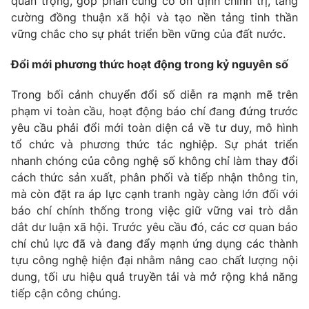
quan trọng, góp phần củng cố ổn định chính trị, tăng
cường đồng thuận xã hội và tạo nền tảng tinh thần
vững chắc cho sự phát triển bền vững của đất nước.
Đổi mới phương thức hoạt động trong kỷ nguyên số
Trong bối cảnh chuyển đổi số diễn ra mạnh mẽ trên
phạm vi toàn cầu, hoạt động báo chí đang đứng trước
yêu cầu phải đổi mới toàn diện cả về tư duy, mô hình
tổ chức và phương thức tác nghiệp. Sự phát triển
nhanh chóng của công nghệ số không chỉ làm thay đổi
cách thức sản xuất, phân phối và tiếp nhận thông tin,
mà còn đặt ra áp lực cạnh tranh ngày càng lớn đối với
báo chí chính thống trong việc giữ vững vai trò dẫn
dắt dư luận xã hội. Trước yêu cầu đó, các cơ quan báo
chí chủ lực đã và đang đẩy mạnh ứng dụng các thành
tựu công nghệ hiện đại nhằm nâng cao chất lượng nội
dung, tối ưu hiệu quả truyền tải và mở rộng khả năng
tiếp cận công chúng.