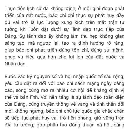
Thực tiễn lịch sử đã khẳng định, ở mỗi giai đoạn phát
triển của đất nước, báo chí chỉ thực sự phát huy đầy
đủ vai trò là lực lượng xung kích trên mặt trận tư
tưởng khi luôn đặt dưới sự lãnh đạo trực tiếp của
Đảng. Sự lãnh đạo ấy không làm thu hẹp không gian
sáng tạo, mà ngược lại, tạo ra định hướng rõ ràng,
giúp báo chí phát triển đúng tôn chỉ, đúng sứ mệnh,
phục vụ hiệu quả hơn cho lợi ích của đất nước và
Nhân dân.
Bước vào kỷ nguyên số và hội nhập quốc tế sâu rộng,
yêu cầu đặt ra đối với báo chí cách mạng ngày càng
cao, song cũng mở ra nhiều cơ hội để khẳng định vị
thế và bản lĩnh. Với nền tảng là sự lãnh đạo toàn diện
của Đảng, cùng truyền thống vẻ vang và tinh thần đổi
mới không ngừng, báo chí chủ lực quốc gia chắc chắn
sẽ tiếp tục phát huy vai trò tiên phong, giữ vững trận
địa tư tưởng, góp phần tạo đồng thuận xã hội, củng