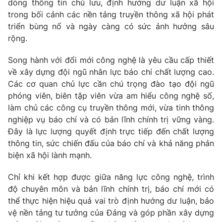
dòng thông tin chủ lưu, định hướng dư luận xã hội
trong bối cảnh các nền tảng truyền thông xã hội phát
triển bùng nổ và ngày càng có sức ảnh hưởng sâu
rộng.
Song hành với đổi mới công nghệ là yêu cầu cấp thiết
về xây dựng đội ngũ nhân lực báo chí chất lượng cao.
Các cơ quan chủ lực cần chú trọng đào tạo đội ngũ
phóng viên, biên tập viên vừa am hiểu công nghệ số,
làm chủ các công cụ truyền thông mới, vừa tinh thông
nghiệp vụ báo chí và có bản lĩnh chính trị vững vàng.
Đây là lực lượng quyết định trực tiếp đến chất lượng
thông tin, sức chiến đấu của báo chí và khả năng phản
biện xã hội lành mạnh.
Chỉ khi kết hợp được giữa năng lực công nghệ, trình
độ chuyên môn và bản lĩnh chính trị, báo chí mới có
thể thực hiện hiệu quả vai trò định hướng dư luận, bảo
vệ nền tảng tư tưởng của Đảng và góp phần xây dựng