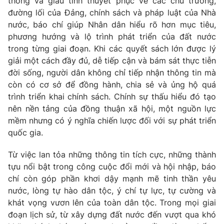
thống và giàu tính thuyết phục về các chủ trương,
đường lối của Đảng, chính sách và pháp luật của Nhà
nước, báo chí giúp Nhân dân hiểu rõ hơn mục tiêu,
phương hướng và lộ trình phát triển của đất nước
trong từng giai đoạn. Khi các quyết sách lớn được lý
giải một cách đầy đủ, dễ tiếp cận và bám sát thực tiễn
đời sống, người dân không chỉ tiếp nhận thông tin mà
còn có cơ sở để đồng hành, chia sẻ và ủng hộ quá
trình triển khai chính sách. Chính sự thấu hiểu đó tạo
nên nền tảng của đồng thuận xã hội, một nguồn lực
mềm nhưng có ý nghĩa chiến lược đối với sự phát triển
quốc gia.
Từ việc lan tỏa những thông tin tích cực, những thành
tựu nổi bật trong công cuộc đổi mới và hội nhập, báo
chí còn góp phần khơi dậy mạnh mẽ tinh thần yêu
nước, lòng tự hào dân tộc, ý chí tự lực, tự cường và
khát vọng vươn lên của toàn dân tộc. Trong mọi giai
đoạn lịch sử, từ xây dựng đất nước đến vượt qua khó