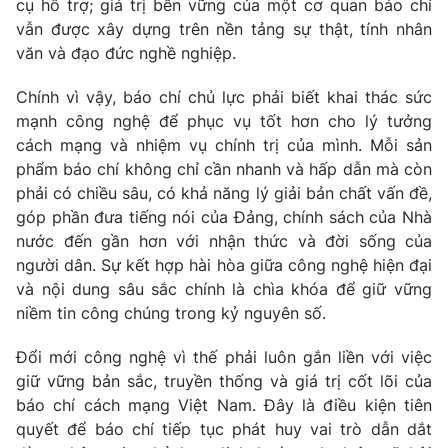
cụ hỗ trợ; giá trị bền vững của một cơ quan báo chí
vẫn được xây dựng trên nền tảng sự thật, tính nhân
văn và đạo đức nghề nghiệp.
Chính vì vậy, báo chí chủ lực phải biết khai thác sức
mạnh công nghệ để phục vụ tốt hơn cho lý tưởng
cách mạng và nhiệm vụ chính trị của mình. Mỗi sản
phẩm báo chí không chỉ cần nhanh và hấp dẫn mà còn
phải có chiều sâu, có khả năng lý giải bản chất vấn đề,
góp phần đưa tiếng nói của Đảng, chính sách của Nhà
nước đến gần hơn với nhận thức và đời sống của
người dân. Sự kết hợp hài hòa giữa công nghệ hiện đại
và nội dung sâu sắc chính là chìa khóa để giữ vững
niềm tin công chúng trong kỷ nguyên số.
Đổi mới công nghệ vì thế phải luôn gắn liền với việc
giữ vững bản sắc, truyền thống và giá trị cốt lõi của
báo chí cách mạng Việt Nam. Đây là điều kiện tiên
quyết để báo chí tiếp tục phát huy vai trò dẫn dắt