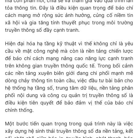
mà còn phản hồi, chia sẻ và tham gia vào quá trình lan
tỏa thông tin. Đây là điều kiện quan trọng để báo chí
cách mạng mở rộng sức ảnh hưởng, củng cố niềm tin
xã hội và gia tăng tính thuyết phục trong môi trường
truyền thông số đầy cạnh tranh.
Hiện đại hóa hạ tầng kỹ thuật vì thế không chỉ là yêu
cầu về mặt công nghệ mà còn là nền tảng chiến lược
để báo chí cách mạng nâng cao năng lực cạnh tranh
trên không gian truyền thông quốc tế. Trong bối cảnh
các nền tảng xuyên biên giới đang chi phối mạnh mẽ
dòng chảy thông tin toàn cầu, việc đầu tư bài bản cho
hệ thống hạ tầng số, trung tâm dữ liệu, nền tảng phân
phối nội dung và công cụ quản trị truyền thông số là
điều kiện tiên quyết để bảo đảm vị thế của báo chí
chính thống.
Một bước tiến quan trọng trong quá trình này là việc
xây dựng hệ sinh thái truyền thông số đa nền tảng, kết