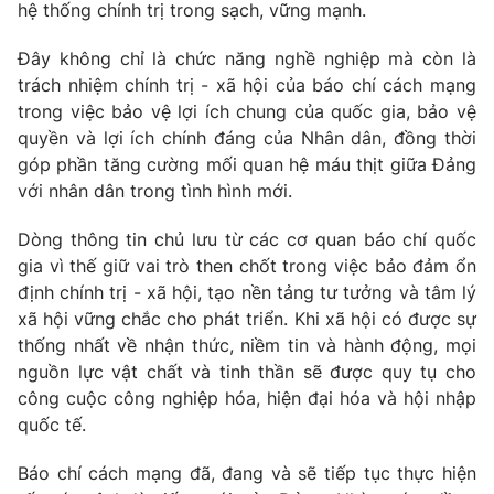
hệ thống chính trị trong sạch, vững mạnh.
Đây không chỉ là chức năng nghề nghiệp mà còn là
trách nhiệm chính trị
-
xã hội của báo chí cách mạng
trong việc bảo vệ lợi ích chung của quốc gia, bảo vệ
quyền và lợi ích chính đáng của Nhân dân, đồng thời
góp phần tăng cường mối quan hệ máu thịt giữa Đảng
với nhân dân trong tình hình mới.
Dòng thông tin chủ lưu từ các cơ quan báo chí quốc
gia vì thế giữ vai trò then chốt trong việc bảo đảm ổn
định chính trị
-
xã hội, tạo nền tảng tư tưởng và tâm lý
xã hội vững chắc cho phát triển. Khi xã hội có được sự
thống nhất về nhận thức, niềm tin và hành động, mọi
nguồn lực vật chất và tinh thần sẽ được quy tụ cho
công cuộc công nghiệp hóa, hiện đại hóa và hội nhập
quốc tế.
Báo chí cách mạng đã, đang và sẽ tiếp tục thực hiện