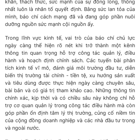
khăn, thách thức, sức mạnh của sự đồng lòng, thống
nhất luôn là nhân tố quyết định. Bằng sức lan tỏa của
mình, báo chí cách mạng đã và đang góp phần nuôi
dưỡng nguồn sức mạnh cội nguồn ấy.
Trong lĩnh vực kinh tế, vai trò của báo chí chủ lực
ngày càng thể hiện rõ nét khi trở thành một kênh
thông tin quan trọng hỗ trợ công tác quản lý, điều
hành và hoạch định chính sách. Các tuyến bài phân
tích kinh tế vĩ mô, đánh giá môi trường đầu tư, diễn
biến thị trường tài chính
-
tiền tệ, xu hướng sản xuất
và tiêu dùng được thực hiện ngày càng chuyên sâu,
bài bản và có giá trị tham khảo cao. Những thông tin
chính xác, kịp thời và có chiều sâu này không chỉ hỗ
trợ cơ quan quản lý trong công tác điều hành mà còn
góp phần ổn định tâm lý thị trường, củng cố niềm tin
của cộng đồng doanh nghiệp và các nhà đầu tư trong
và ngoài nước.