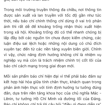
Trong môi trường truyền thông đa chiều, nơi thông tin
được sản xuất và lan truyền với tốc độ gần như tức
thời, nếu báo chí chính thống chỉ dừng ở vai trò phản
ánh thì rất dễ để khoảng trống nhận thức xuất hiện
trong xã hội. Khoảng trống đó có thể nhanh chóng bị
lấp đầy bởi các nguồn tin chưa được kiểm chứng, các
luận điệu sai lệch hoặc những nội dung có chủ đích
xuyên tạc đến từ các nền tảng xuyên biên giới. Chính
vì vậy, chức năng định hướng không chỉ là nhiệm vụ
nghiệp vụ mà còn là trách nhiệm chính trị cốt lõi của
báo chí cách mạng trong giai đoạn mới.
Mỗi sản phẩm báo chí hiện đại vì thế phải bảo đảm sự
kết hợp hài hòa giữa tính chân thực, khách quan trong
phản ánh hiện thực với tính định hướng tư tưởng đúng
đắn, dựa trên nền tảng khoa học của chủ nghĩa Mác
-
Lênin, tư tưởng Hồ Chí Minh và đường lối của Đảng.
Báo chí không chỉ trả lời câu hỏi “điều gì đang diễn ra”,