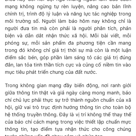
mạng không ngừng tự rèn luyện, nâng cao bản lĩnh
chính trị, trình độ lý luận và năng lực tác nghiệp trong
môi trường số. Người làm báo hôm nay không chỉ là
người đưa tin mà còn phải là người phân tích, phản
biện và dẫn dắt nhận thức xã hội. Mỗi bài viết, mỗi
phóng sự, mỗi sản phẩm đa phương tiện cần mang
trong đó không chỉ giá trị thời sự mà còn là một luận
điểm sắc bén, góp phần làm sáng tỏ các giá trị đúng
đắn, lan tỏa tinh thần tích cực và củng cố niềm tin vào
mục tiêu phát triển chung của đất nước.
Trong không gian mạng đầy biến động, nơi ranh giới
giữa thông tin thật và giả ngày càng mong manh, báo
chí chủ lực phải thực sự trở thành nguồn chuẩn của xã
hội, giữ vai trò trục định hướng thông tin cho toàn bộ
hệ thống truyền thông. Đây là vị trí không thể thay thế
của báo chí cách mạng trong việc thiết lập chuẩn mực
thông tin, tạo điểm tựa nhận thức cho công chúng