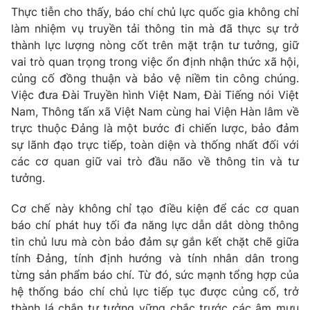
Thực tiễn cho thấy, báo chí chủ lực quốc gia không chỉ
làm nhiệm vụ truyền tải thông tin mà đã thực sự trở
thành lực lượng nòng cốt trên mặt trận tư tưởng, giữ
vai trò quan trọng trong việc ổn định nhận thức xã hội,
củng cố đồng thuận và bảo vệ niềm tin công chúng.
Việc đưa Đài Truyền hình Việt Nam, Đài Tiếng nói Việt
Nam, Thông tấn xã Việt Nam cùng hai Viện Hàn lâm về
trực thuộc Đảng là một bước đi chiến lược, bảo đảm
sự lãnh đạo trực tiếp, toàn diện và thống nhất đối với
các cơ quan giữ vai trò đầu não về thông tin và tư
tưởng.
Cơ chế này không chỉ tạo điều kiện để các cơ quan
báo chí phát huy tối đa năng lực dẫn dắt dòng thông
tin chủ lưu mà còn bảo đảm sự gắn kết chặt chẽ giữa
tính Đảng, tính định hướng và tính nhân dân trong
từng sản phẩm báo chí. Từ đó, sức mạnh tổng hợp của
hệ thống báo chí chủ lực tiếp tục được củng cố, trở
thành lá chắn tư tưởng vững chắc trước các âm mưu