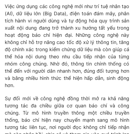
Việc ứng dụng các công nghệ mới như trí tuệ nhân tạo
(AI), dữ liệu lớn (Big Data), điện toán đám mây, phân
tích hành vi người dùng và tự động hóa quy trình sản
xuất nội dung đang trở thành xu hướng tất yếu trong
hoạt động báo chí hiện đại. Những công nghệ này
không chỉ hỗ trợ nâng cao tốc độ xử lý thông tin, tăng
độ chính xác trong kiểm chứng dữ liệu mà còn giúp cá
thể hóa nội dung theo nhu cầu tiếp nhận của từng
nhóm công chúng. Nhờ đó, thông tin chính thống có
thể đến với người dân nhanh hơn, đúng đối tượng hơn
và bằng nhiều hình thức thể hiện hấp dẫn, sinh động
hơn.
Sự đổi mới về công nghệ đồng thời mở ra khả năng
tương tác đa chiều giữa cơ quan báo chí và công
chúng. Từ mô hình truyền thông một chiều truyền
thống, báo chí hiện nay chuyển mạnh sang mô hình
tương tác liên tục, nơi người đọc không chỉ tiếp nhận