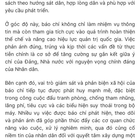
sách theo hướng sát dân, hợp lòng dân và phù hợp với
yêu cầu phát triển.
Ở góc độ này, báo chí không chỉ làm nhiệm vụ thông
tin mà còn tham gia tích cực vào quá trình hoàn thiện
thể chế và nâng cao hiệu lực quản trị quốc gia. Việc
phản ánh đúng, trúng và kịp thời các vấn đề từ thực
tiễn chính là cơ sở để tăng cường sự gắn kết giữa ý
chí của Đảng, Nhà nước với nguyện vọng chính đáng
của Nhân dân.
Bên cạnh đó, vai trò giám sát và phản biện xã hội của
báo chí tiếp tục được phát huy mạnh mẽ, đặc biệt
trong công cuộc đấu tranh phòng, chống tham nhũng,
lãng phí, tiêu cực và các biểu hiện suy thoái trong bộ
máy. Nhiều vụ việc được báo chí phát hiện, theo dõi
và phản ánh đã góp phần thúc đẩy các cơ quan chức
năng vào cuộc, xử lý nghiêm minh, qua đó củng cố
niềm tin của nhân dân đối với quyết tâm xây dựng một