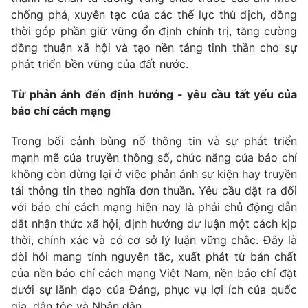
chống phá, xuyên tạc của các thế lực thù địch, đồng
thời góp phần giữ vững ổn định chính trị, tăng cường
đồng thuận xã hội và tạo nền tảng tinh thần cho sự
phát triển bền vững của đất nước.
Từ phản ánh đến định hướng
-
yêu cầu tất yếu của
báo chí cách mạng
Trong bối cảnh bùng nổ thông tin và sự phát triển
mạnh mẽ của truyền thông số, chức năng của báo chí
không còn dừng lại ở việc phản ánh sự kiện hay truyền
tải thông tin theo nghĩa đơn thuần. Yêu cầu đặt ra đối
với báo chí cách mạng hiện nay là phải chủ động dẫn
dắt nhận thức xã hội, định hướng dư luận một cách kịp
thời, chính xác và có cơ sở lý luận vững chắc. Đây là
đòi hỏi mang tính nguyên tắc, xuất phát từ bản chất
của nền báo chí cách mạng Việt Nam, nền báo chí đặt
dưới sự lãnh đạo của Đảng, phục vụ lợi ích của quốc
gia, dân tộc và Nhân dân.