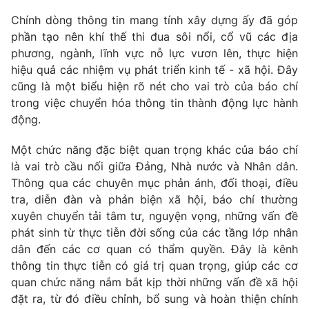
Chính dòng thông tin mang tính xây dựng ấy đã góp
phần tạo nên khí thế thi đua sôi nổi, cổ vũ các địa
phương, ngành, lĩnh vực nỗ lực vươn lên, thực hiện
hiệu quả các nhiệm vụ phát triển kinh tế
-
xã hội. Đây
cũng là một biểu hiện rõ nét cho vai trò của báo chí
trong việc chuyển hóa thông tin thành động lực hành
động.
Một chức năng đặc biệt quan trọng khác của báo chí
là vai trò cầu nối giữa Đảng, Nhà nước và Nhân dân.
Thông qua các chuyên mục phản ánh, đối thoại, điều
tra, diễn đàn và phản biện xã hội, báo chí thường
xuyên chuyển tải tâm tư, nguyện vọng, những vấn đề
phát sinh từ thực tiễn đời sống của các tầng lớp nhân
dân đến các cơ quan có thẩm quyền. Đây là kênh
thông tin thực tiễn có giá trị quan trọng, giúp các cơ
quan chức năng nắm bắt kịp thời những vấn đề xã hội
đặt ra, từ đó điều chỉnh, bổ sung và hoàn thiện chính