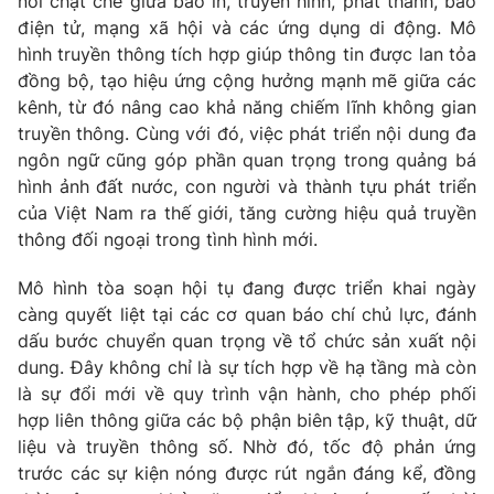
nối chặt chẽ giữa báo in, truyền hình, phát thanh, báo
điện tử, mạng xã hội và các ứng dụng di động. Mô
hình truyền thông tích hợp giúp thông tin được lan tỏa
đồng bộ, tạo hiệu ứng cộng hưởng mạnh mẽ giữa các
kênh, từ đó nâng cao khả năng chiếm lĩnh không gian
truyền thông. Cùng với đó, việc phát triển nội dung đa
ngôn ngữ cũng góp phần quan trọng trong quảng bá
hình ảnh đất nước, con người và thành tựu phát triển
của Việt Nam ra thế giới, tăng cường hiệu quả truyền
thông đối ngoại trong tình hình mới.
Mô hình tòa soạn hội tụ đang được triển khai ngày
càng quyết liệt tại các cơ quan báo chí chủ lực, đánh
dấu bước chuyển quan trọng về tổ chức sản xuất nội
dung. Đây không chỉ là sự tích hợp về hạ tầng mà còn
là sự đổi mới về quy trình vận hành, cho phép phối
hợp liên thông giữa các bộ phận biên tập, kỹ thuật, dữ
liệu và truyền thông số. Nhờ đó, tốc độ phản ứng
trước các sự kiện nóng được rút ngắn đáng kể, đồng