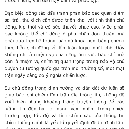
trước những vấn đề nhạy cảm và phức tạp.
Đặc biệt, công tác đấu tranh phản bác các quan điểm
sai trái, thù địch cần được triển khai với tinh thần chủ
động, kịp thời và có sức thuyết phục cao. Việc phản
bác không thể chỉ dừng ở phủ nhận đơn thuần, mà
phải dựa trên hệ thống luận cứ khoa học, bằng chứng
thực tiễn sinh động và lập luận logic, chặt chẽ. Đây
không chỉ là nhiệm vụ của riêng lĩnh vực báo chí, mà
còn là nhiệm vụ chính trị quan trọng trong bảo vệ chủ
quyền tư tưởng quốc gia trên môi trường số, một mặt
trận ngày càng có ý nghĩa chiến lược.
Sự chủ động trong định hướng và dẫn dắt dư luận sẽ
giúp báo chí chiếm lĩnh trận địa thông tin, không để
xuất hiện những khoảng trống truyền thông để các
luồng tin độc hại lợi dụng xâm nhập. Trong nhiều
trường hợp, tốc độ và tính chính xác của thông tin
chính thống chính là yếu tố quyết định để ổn định tâm