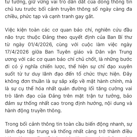
tư tưởng, giữ vững vai trò dẫn dắt của dòng thông tin
chủ lưu trước bối cảnh truyền thông số ngày càng đa
chiều, phức tạp và cạnh tranh gay gắt.
Việc kiện toàn các cơ quan báo chí, nghiên cứu đầu
não trực thuộc Đảng theo quyết định của Ban Bí thư
từ ngày 01/4/2026, cùng với cuộc làm việc ngày
17/4/2026 giữa Ban Tuyên giáo và Dân vận Trung
ương với các cơ quan báo chí chủ chốt, là những bước
đi có ý nghĩa chiến lược, thể hiện sự chỉ đạo xuyên
suốt từ tư duy lãnh đạo đến tổ chức thực hiện. Đây
không đơn thuần là sự sắp xếp về mặt hành chính, mà
là sự cụ thể hóa nhất quán đường lối tăng cường vai
trò lãnh đạo của Đảng trên mặt trận tư tưởng, bảo
đảm sự thống nhất cao trong định hướng, nội dung và
hành động truyền thông.
Trong bối cảnh thông tin toàn cầu biến động nhanh, sự
lãnh đạo tập trung và thống nhất càng trở thành điều