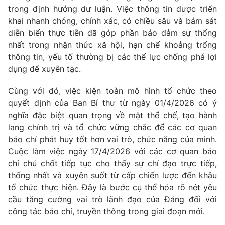
trong định hướng dư luận. Việc thông tin được triển
khai nhanh chóng, chính xác, có chiều sâu và bám sát
diễn biến thực tiễn đã góp phần bảo đảm sự thống
nhất trong nhận thức xã hội, hạn chế khoảng trống
thông tin, yếu tố thường bị các thế lực chống phá lợi
dụng để xuyên tạc.
Cùng với đó, việc kiện toàn mô hình tổ chức theo
quyết định của Ban Bí thư từ ngày 01/4/2026 có ý
nghĩa đặc biệt quan trọng về mặt thể chế, tạo hành
lang chính trị và tổ chức vững chắc để các cơ quan
báo chí phát huy tốt hơn vai trò, chức năng của mình.
Cuộc làm việc ngày 17/4/2026 với các cơ quan báo
chí chủ chốt tiếp tục cho thấy sự chỉ đạo trực tiếp,
thống nhất và xuyên suốt từ cấp chiến lược đến khâu
tổ chức thực hiện. Đây là bước cụ thể hóa rõ nét yêu
cầu tăng cường vai trò lãnh đạo của Đảng đối với
công tác báo chí, truyền thông trong giai đoạn mới.