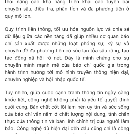
thời nâng cao khả năng triển khai các tuyến bài
chuyên sâu, điều tra, phân tích và đa phương tiện ở
quy mô lớn.
Quy trình liên thông, tối ưu hóa nguồn lực và chia sẻ
dữ liệu giữa các nền tảng đã giúp nhiều cơ quan báo
chí sản xuất được những loạt phóng sự, ký sự và
chuyên đề đa phương tiện có sức lan tỏa sâu rộng, tạo
tác động xã hội rõ nét. Đây là minh chứng cho sự
chuyển mình mạnh mẽ của báo chí quốc gia trong
hành trình hướng tới mô hình truyền thông hiện đại,
chuyên nghiệp và hội nhập quốc tế.
Tuy nhiên, giữa cuộc cạnh tranh thông tin ngày càng
khốc liệt, công nghệ không phải là yếu tố quyết định
cuối cùng. Bản chất cốt lõi làm nên uy tín và sức sống
của báo chí vẫn nằm ở chất lượng nội dung, tính chân
thực của thông tin và bản lĩnh chính trị của người làm
báo. Công nghệ dù hiện đại đến đâu cũng chỉ là công