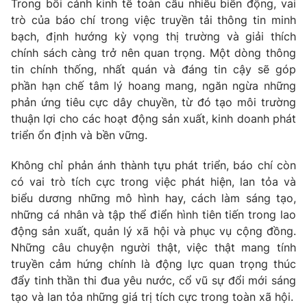
Trong bối cảnh kinh tế toàn cầu nhiều biến động, vai
trò của báo chí trong việc truyền tải thông tin minh
bạch, định hướng kỳ vọng thị trường và giải thích
chính sách càng trở nên quan trọng. Một dòng thông
tin chính thống, nhất quán và đáng tin cậy sẽ góp
phần hạn chế tâm lý hoang mang, ngăn ngừa những
phản ứng tiêu cực dây chuyền, từ đó tạo môi trường
thuận lợi cho các hoạt động sản xuất, kinh doanh phát
triển ổn định và bền vững.
Không chỉ phản ánh thành tựu phát triển, báo chí còn
có vai trò tích cực trong việc phát hiện, lan tỏa và
biểu dương những mô hình hay, cách làm sáng tạo,
những cá nhân và tập thể điển hình tiên tiến trong lao
động sản xuất, quản lý xã hội và phục vụ cộng đồng.
Những câu chuyện người thật, việc thật mang tính
truyền cảm hứng chính là động lực quan trọng thúc
đẩy tinh thần thi đua yêu nước, cổ vũ sự đổi mới sáng
tạo và lan tỏa những giá trị tích cực trong toàn xã hội.