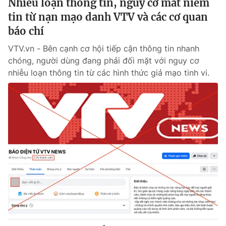
Nhiễu loạn thông tin, nguy cơ mất niềm
tin từ nạn mạo danh VTV và các cơ quan
báo chí
VTV.vn - Bên cạnh cơ hội tiếp cận thông tin nhanh
chóng, người dùng đang phải đối mặt với nguy cơ
nhiễu loạn thông tin từ các hình thức giả mạo tinh vi.