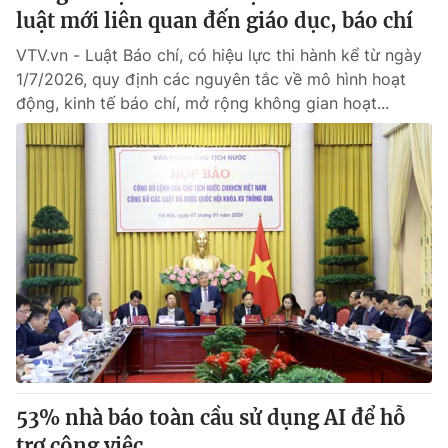
luật mới liên quan đến giáo dục, báo chí
VTV.vn - Luật Báo chí, có hiệu lực thi hành kể từ ngày
1/7/2026, quy định các nguyên tắc về mô hình hoạt
động, kinh tế báo chí, mở rộng không gian hoạt...
53% nhà báo toàn cầu sử dụng AI để hỗ
trợ công việc