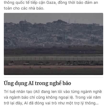
thông quốc tế tiếp cận Gaza, đồng thời bảo đảm an
toàn cho các nhà báo.
Ứng dụng AI trong nghề báo
Trí tuệ nhân tạo (AI) đang len lỏi vào từng ngành nghề
và ngành báo chí cũng không ngoại lệ. Trong vài năm
trở lại đây, AI đã đóng vai trò như một trợ lý thông...