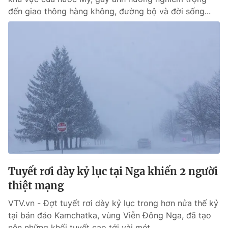
đến giao thông hàng không, đường bộ và đời sống...
Tuyết rơi dày kỷ lục tại Nga khiến 2 người
thiệt mạng
VTV.vn - Đợt tuyết rơi dày kỷ lục trong hơn nửa thế kỷ
tại bán đảo Kamchatka, vùng Viễn Đông Nga, đã tạo
nên những khối tuyết cao tới vài mét.