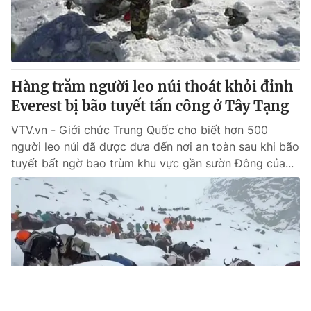
Hàng trăm người leo núi thoát khỏi đỉnh
Everest bị bão tuyết tấn công ở Tây Tạng
VTV.vn - Giới chức Trung Quốc cho biết hơn 500
người leo núi đã được đưa đến nơi an toàn sau khi bão
tuyết bất ngờ bao trùm khu vực gần sườn Đông của...