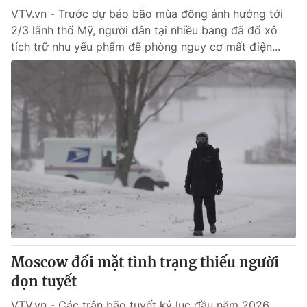
VTV.vn - Trước dự báo bão mùa đông ảnh hưởng tới
2/3 lãnh thổ Mỹ, người dân tại nhiều bang đã đổ xô
tích trữ nhu yếu phẩm để phòng nguy cơ mất điện...
Moscow đối mặt tình trạng thiếu người
dọn tuyết
VTV.vn - Các trận bão tuyết kỷ lục đầu năm 2026