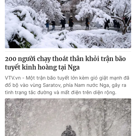
200 người chạy thoát thân khỏi trận bão
tuyết kinh hoàng tại Nga
VTV.vn - Một trận bão tuyết lớn kèm gió giật mạnh đã
đổ bộ vào vùng Saratov, phía Nam nước Nga, gây ra
tình trạng tắc đường và mất điện trên diện rộng.