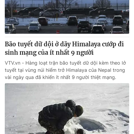
Bão tuyết dữ dội ở dãy Himalaya cướp đi
sinh mạng của ít nhất 9 người
VTV.vn - Hàng loạt trận bão tuyết dữ dội kèm theo lở
tuyết tại vùng núi hiểm trở Himalaya của Nepal trong
vài ngày qua đã khiến ít nhất 9 người thiệt mạng.