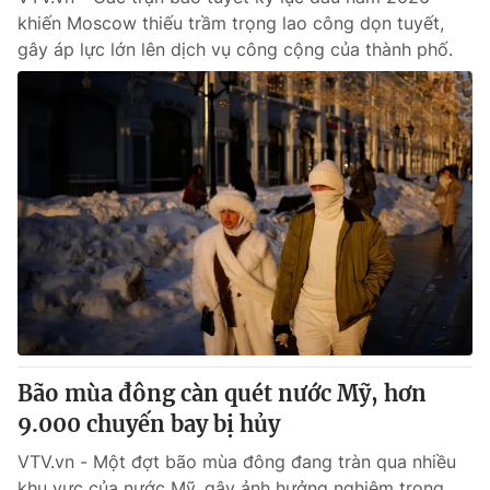
khiến Moscow thiếu trầm trọng lao công dọn tuyết,
gây áp lực lớn lên dịch vụ công cộng của thành phố.
Bão mùa đông càn quét nước Mỹ, hơn
9.000 chuyến bay bị hủy
VTV.vn - Một đợt bão mùa đông đang tràn qua nhiều
khu vực của nước Mỹ, gây ảnh hưởng nghiêm trọng