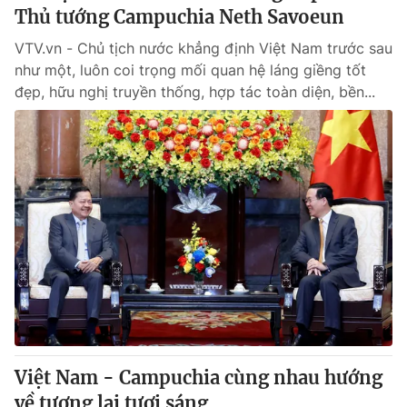
Thủ tướng Campuchia Neth Savoeun
VTV.vn - Chủ tịch nước khẳng định Việt Nam trước sau
như một, luôn coi trọng mối quan hệ láng giềng tốt
đẹp, hữu nghị truyền thống, hợp tác toàn diện, bền...
Việt Nam - Campuchia cùng nhau hướng
về tương lai tươi sáng