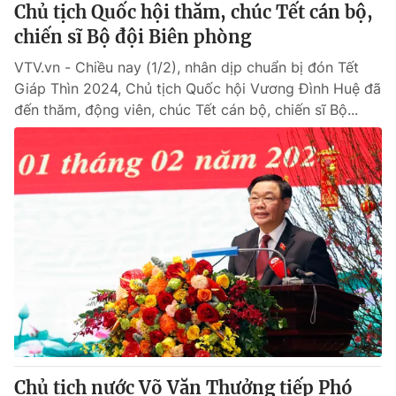
Chủ tịch Quốc hội thăm, chúc Tết cán bộ,
chiến sĩ Bộ đội Biên phòng
VTV.vn - Chiều nay (1/2), nhân dịp chuẩn bị đón Tết
Giáp Thìn 2024, Chủ tịch Quốc hội Vương Đình Huệ đã
đến thăm, động viên, chúc Tết cán bộ, chiến sĩ Bộ...
Chủ tịch nước Võ Văn Thưởng tiếp Phó