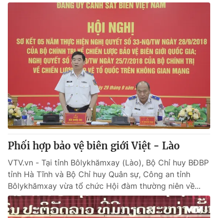
Phối hợp bảo vệ biên giới Việt - Lào
VTV.vn - Tại tỉnh Bôlykhămxay (Lào), Bộ Chỉ huy BĐBP
tỉnh Hà Tĩnh và Bộ Chỉ huy Quân sự, Công an tỉnh
Bôlykhămxay vừa tổ chức Hội đàm thường niên về...