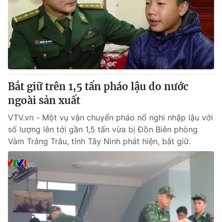
Bắt giữ trên 1,5 tấn pháo lậu do nước
ngoài sản xuất
VTV.vn - Một vụ vận chuyển pháo nổ nghi nhập lậu với
số lượng lên tới gần 1,5 tấn vừa bị Đồn Biên phòng
Vàm Trảng Trâu, tỉnh Tây Ninh phát hiện, bắt giữ.