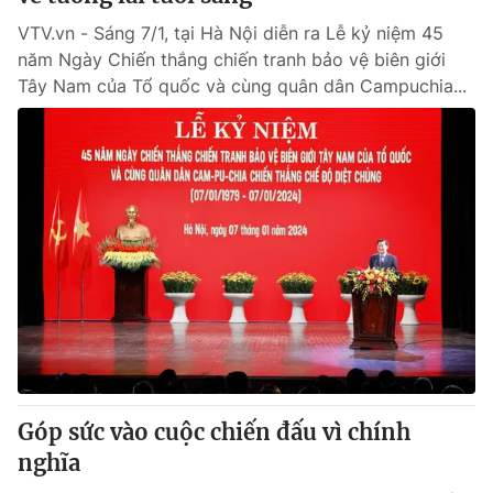
VTV.vn - Sáng 7/1, tại Hà Nội diễn ra Lễ kỷ niệm 45
năm Ngày Chiến thắng chiến tranh bảo vệ biên giới
Tây Nam của Tổ quốc và cùng quân dân Campuchia...
Góp sức vào cuộc chiến đấu vì chính
nghĩa