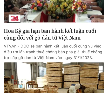
Hoa Kỳ gia hạn ban hành kết luận cuối
cùng đối với gỗ dán từ Việt Nam
VTV.vn - DOC sẽ ban hành kết luận cuối cùng vụ việc
điều tra lẩn tránh thuế chống bán phá giá, thuế chống
trợ cấp gỗ dán từ Việt Nam vào ngày 31/1/2023.