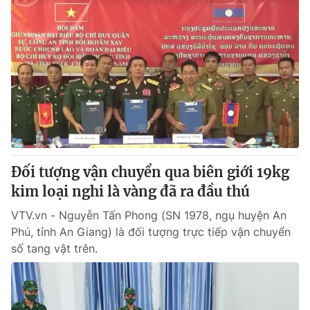
Đối tượng vận chuyển qua biên giới 19kg
kim loại nghi là vàng đã ra đầu thú
VTV.vn - Nguyễn Tấn Phong (SN 1978, ngụ huyện An
Phú, tỉnh An Giang) là đối tượng trực tiếp vận chuyển
số tang vật trên.