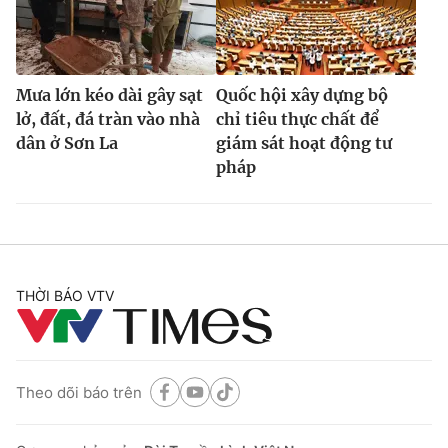
Mưa lớn kéo dài gây sạt
Quốc hội xây dựng bộ
lở, đất, đá tràn vào nhà
chỉ tiêu thực chất để
dân ở Sơn La
giám sát hoạt động tư
pháp
THỜI BÁO VTV
Theo dõi báo trên