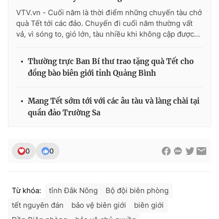
VTV.vn - Cuối năm là thời điểm những chuyến tàu chở
quà Tết tới các đảo. Chuyến đi cuối năm thường vất
vả, vì sóng to, gió lớn, tàu nhiều khi không cập được...
Thường trực Ban Bí thư trao tặng quà Tết cho
đồng bào biên giới tỉnh Quảng Bình
Mang Tết sớm tới với các âu tàu và làng chài tại
quần đảo Trường Sa
0
0
Từ khóa:
tỉnh Đắk Nông
Bộ đội biên phòng
tết nguyên đán
bảo vệ biên giới
biên giới