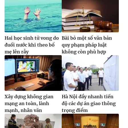
Hai học sinh tử vong do
Bãi bỏ một số văn bản
đuối nước khi theo bố
quy phạm pháp luật
mẹ lên rẫy
không còn phù hợp
Xây dựng không gian
Hà Nội đẩy nhanh tiến
mạng an toàn, lành
độ các dự án giao thông
mạnh, nhân văn
trọng điểm