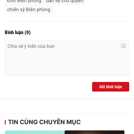
Đồn Biên phòng
bảo vệ chủ quyền
chiến sỹ Biên phòng
Bình luận
(
0
)
Gửi bình luận
TIN CÙNG CHUYÊN MỤC