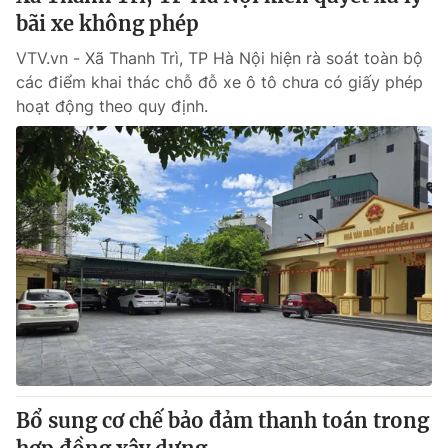
bãi xe không phép
VTV.vn - Xã Thanh Trì, TP Hà Nội hiện rà soát toàn bộ
các điểm khai thác chỗ đỗ xe ô tô chưa có giấy phép
hoạt động theo quy định.
Bổ sung cơ chế bảo đảm thanh toán trong