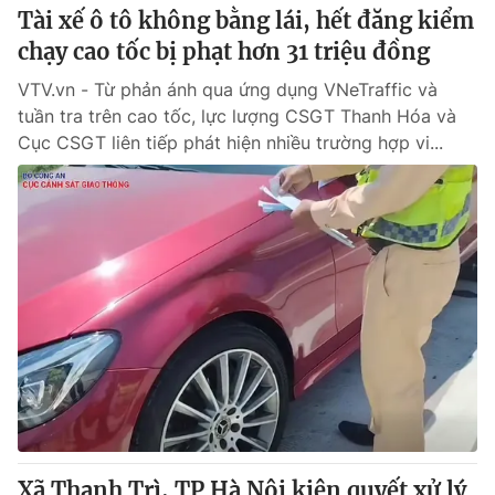
Tài xế ô tô không bằng lái, hết đăng kiểm
chạy cao tốc bị phạt hơn 31 triệu đồng
VTV.vn - Từ phản ánh qua ứng dụng VNeTraffic và
tuần tra trên cao tốc, lực lượng CSGT Thanh Hóa và
Cục CSGT liên tiếp phát hiện nhiều trường hợp vi...
Xã Thanh Trì, TP Hà Nội kiên quyết xử lý