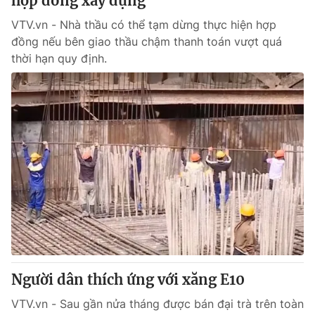
hợp đồng xây dựng
VTV.vn - Nhà thầu có thể tạm dừng thực hiện hợp
đồng nếu bên giao thầu chậm thanh toán vượt quá
thời hạn quy định.
Người dân thích ứng với xăng E10
VTV.vn - Sau gần nửa tháng được bán đại trà trên toàn