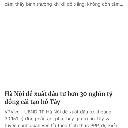
cảm thấy bình thường khi đi đổ xăng, không còn tâm...
Hà Nội đề xuất đầu tư hơn 30 nghìn tỷ
đồng cải tạo hồ Tây
VTV.vn - UBND TP Hà Nội đề xuất đầu tư khoảng
30.151 tỷ đồng cải tạo, phát huy giá trị hồ Tây và
tuyến cảnh quan ven hồ theo hình thức PPP, dự kiến...