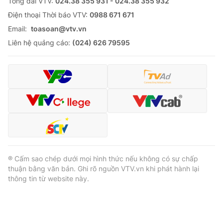
Tổng đài VTV:
024.38 355 931 - 024.38 355 932
Ðiện thoại Thời báo VTV:
0988 671 671
Email:
toasoan@vtv.vn
Liên hệ quảng cáo:
(024) 626 79595
® Cấm sao chép dưới mọi hình thức nếu không có sự chấp
thuận bằng văn bản. Ghi rõ nguồn VTV.vn khi phát hành lại
thông tin từ website này.
® Cấm sao chép dưới mọi hình thức nếu không có sự chấp
thuận bằng văn bản. Ghi rõ nguồn VTV.vn khi phát hành lại
thông tin từ website này.