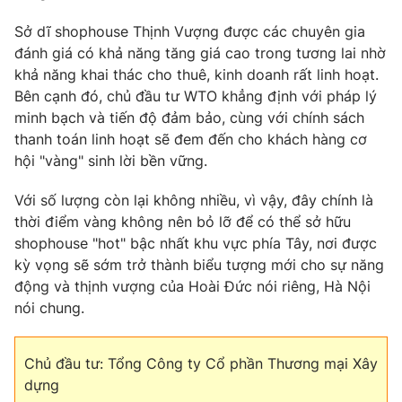
Sở dĩ shophouse Thịnh Vượng được các chuyên gia
đánh giá có khả năng tăng giá cao trong tương lai nhờ
khả năng khai thác cho thuê, kinh doanh rất linh hoạt.
Bên cạnh đó, chủ đầu tư WTO khẳng định với pháp lý
minh bạch và tiến độ đảm bảo, cùng với chính sách
thanh toán linh hoạt sẽ đem đến cho khách hàng cơ
hội "vàng" sinh lời bền vững.
Với số lượng còn lại không nhiều, vì vậy, đây chính là
thời điểm vàng không nên bỏ lỡ để có thể sở hữu
shophouse "hot" bậc nhất khu vực phía Tây, nơi được
kỳ vọng sẽ sớm trở thành biểu tượng mới cho sự năng
động và thịnh vượng của Hoài Đức nói riêng, Hà Nội
nói chung.
Chủ đầu tư: Tổng Công ty Cổ phần Thương mại Xây
dựng