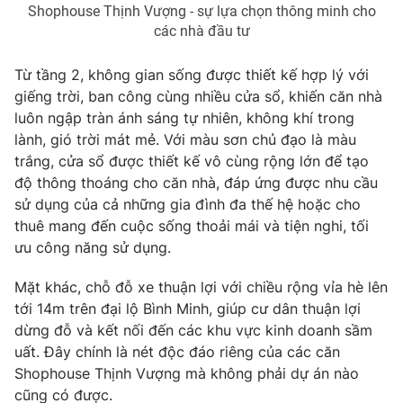
Shophouse Thịnh Vượng - sự lựa chọn thông minh cho
các nhà đầu tư
Từ tầng 2, không gian sống được thiết kế hợp lý với
giếng trời, ban công cùng nhiều cửa sổ, khiến căn nhà
luôn ngập tràn ánh sáng tự nhiên, không khí trong
lành, gió trời mát mẻ. Với màu sơn chủ đạo là màu
trắng, cửa sổ được thiết kế vô cùng rộng lớn để tạo
độ thông thoáng cho căn nhà, đáp ứng được nhu cầu
sử dụng của cả những gia đình đa thế hệ hoặc cho
thuê mang đến cuộc sống thoải mái và tiện nghi, tối
ưu công năng sử dụng.
Mặt khác, chỗ đỗ xe thuận lợi với chiều rộng vỉa hè lên
tới 14m trên đại lộ Bình Minh, giúp cư dân thuận lợi
dừng đỗ và kết nối đến các khu vực kinh doanh sầm
uất. Đây chính là nét độc đáo riêng của các căn
Shophouse Thịnh Vượng mà không phải dự án nào
cũng có được.