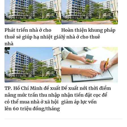
Phát triển nhà ở cho
Hoàn thiện khung pháp
thuê sẽ giúp hạ nhiệt giá
lý nhà ở cho thuê
nhà
TP. Hồ Chí Minh đề xuất
Đề xuất nới thời điểm
nâng mức trần thu nhập
nhận tiền đặt cọc để
có thể mua nhà ở xã hội
giảm áp lực vốn
lên 60 triệu đồng/tháng