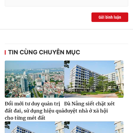
Gửi bình luận
TIN CÙNG CHUYÊN MỤC
Đổi mới tư duy quản trị
Đà Nẵng siết chặt xét
đất đai, sử dụng hiệu quả
duyệt nhà ở xã hội
cho từng mét đất