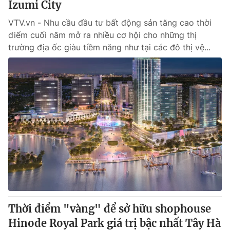
Izumi City
VTV.vn - Nhu cầu đầu tư bất động sản tăng cao thời
điểm cuối năm mở ra nhiều cơ hội cho những thị
trường địa ốc giàu tiềm năng như tại các đô thị vệ...
Thời điểm "vàng" để sở hữu shophouse
Hinode Royal Park giá trị bậc nhất Tây Hà