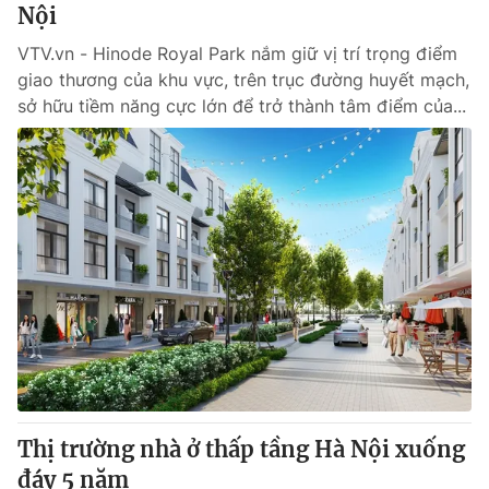
Nội
VTV.vn - Hinode Royal Park nắm giữ vị trí trọng điểm
giao thương của khu vực, trên trục đường huyết mạch,
sở hữu tiềm năng cực lớn để trở thành tâm điểm của...
Thị trường nhà ở thấp tầng Hà Nội xuống
đáy 5 năm