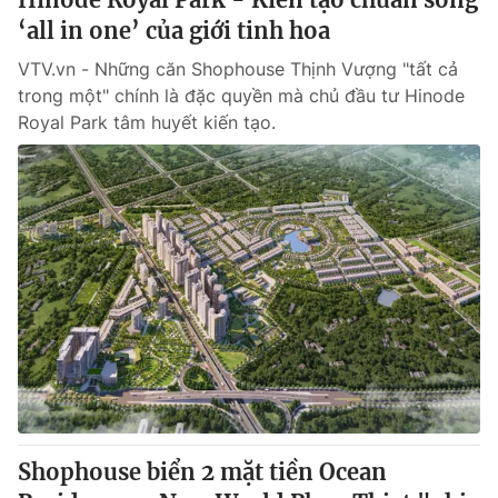
‘all in one’ của giới tinh hoa
VTV.vn - Những căn Shophouse Thịnh Vượng "tất cả
trong một" chính là đặc quyền mà chủ đầu tư Hinode
Royal Park tâm huyết kiến tạo.
Shophouse biển 2 mặt tiền Ocean