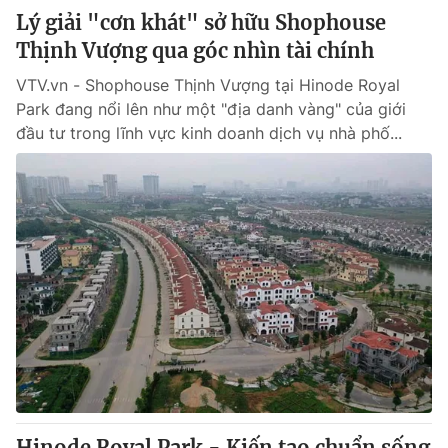
Lý giải "cơn khát" sở hữu Shophouse
Thịnh Vượng qua góc nhìn tài chính
VTV.vn - Shophouse Thịnh Vượng tại Hinode Royal
Park đang nổi lên như một "địa danh vàng" của giới
đầu tư trong lĩnh vực kinh doanh dịch vụ nhà phố...
Hinode Royal Park - Kiến tạo chuẩn sống