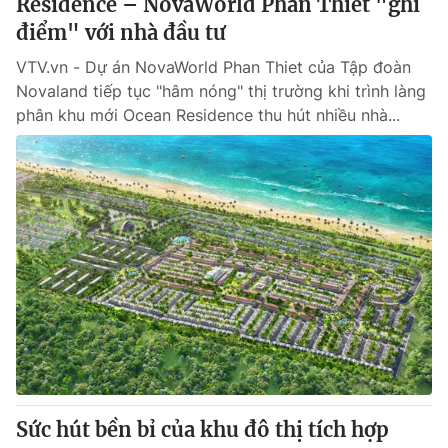
Residence – NovaWorld Phan Thiet "ghi
điểm" với nhà đầu tư
VTV.vn - Dự án NovaWorld Phan Thiet của Tập đoàn
Novaland tiếp tục "hâm nóng" thị trường khi trình làng
phân khu mới Ocean Residence thu hút nhiều nhà...
Sức hút bền bỉ của khu đô thị tích hợp