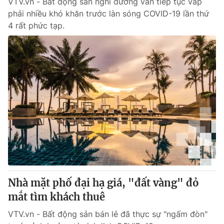
VTV.vn - Bất động sản nghỉ dưỡng vẫn tiếp tục vấp
phải nhiều khó khăn trước làn sóng COVID-19 lần thứ
4 rất phức tạp.
Nhà mặt phố đại hạ giá, "đất vàng" đỏ
mắt tìm khách thuê
VTV.vn - Bất động sản bán lẻ đã thực sự "ngấm đòn"