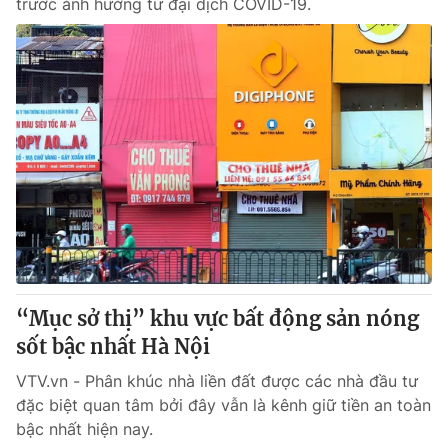
trước ảnh hưởng từ đại dịch COVID-19.
“Mục sở thị” khu vực bất động sản nóng
sốt bậc nhất Hà Nội
VTV.vn - Phân khúc nhà liền đất được các nhà đầu tư
đặc biệt quan tâm bởi đây vẫn là kênh giữ tiền an toàn
bậc nhất hiện nay.