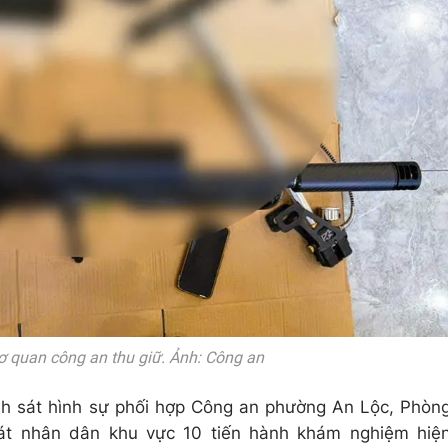
 quan công an thu giữ. Ảnh: Công an
nh sát hình sự phối hợp Công an phường An Lộc, Phòn
sát nhân dân khu vực 10 tiến hành khám nghiệm hiệ