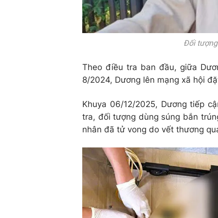
Đối tượng
Theo điều tra ban đầu, giữa Dươn
8/2024, Dương lên mạng xã hội đặt
Khuya 06/12/2025, Dương tiếp cận
tra, đối tượng dùng súng bắn trú
nhân đã tử vong do vết thương qu