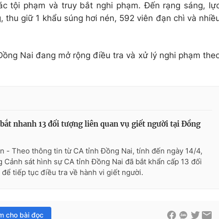
ác tội phạm và truy bắt nghi phạm. Đến rạng sáng, lự
 thu giữ 1 khẩu súng hơi nén, 592 viên đạn chì và nhiề
ồng Nai đang mở rộng điều tra và xử lý nghi phạm the
bắt nhanh 13 đối tượng liên quan vụ giết người tại Đồng
n - Theo thông tin từ CA tỉnh Đồng Nai, tính đến ngày 14/4,
 Cảnh sát hình sự CA tỉnh Đồng Nai đã bắt khẩn cấp 13 đối
để tiếp tục điều tra về hành vi giết người.
im cho bài đọc