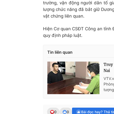
trường, vận động người dân tố gi
lượng chức năng đã bắt giữ Dương,
vật chứng liên quan.
Hiện Cơ quan CSĐT Công an tỉnh Đ
quy định pháp luật.
Tin liên quan
Truy 
Nai
VTV.v
Phòng
tượng 
0
0
Bài đọc hay? Thả t