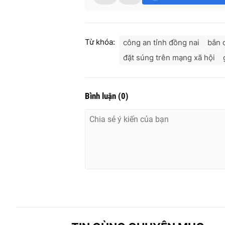
Từ khóa:
công an tỉnh đồng nai
bắn 
đặt súng trên mạng xã hội
Bình luận
(
0
)