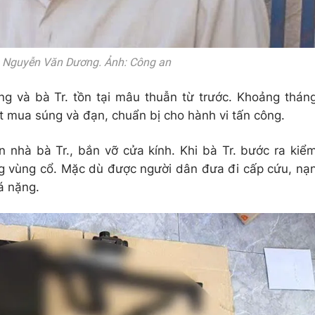
 Nguyễn Văn Dương. Ảnh: Công an
g và bà Tr. tồn tại mâu thuẫn từ trước. Khoảng thán
 mua súng và đạn, chuẩn bị cho hành vi tấn công.
 nhà bà Tr., bắn vỡ cửa kính. Khi bà Tr. bước ra kiể
ng vùng cổ. Mặc dù được người dân đưa đi cấp cứu, nạ
á nặng.