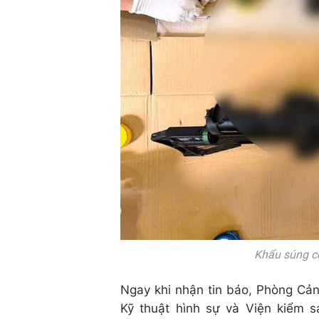
Khẩu súng cơ
Ngay khi nhận tin báo, Phòng Cả
Kỹ thuật hình sự và Viện kiểm 