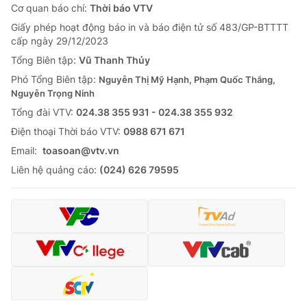
Cơ quan báo chí:
Thời báo VTV
Giấy phép hoạt động báo in và báo điện tử số 483/GP-BTTTT
cấp ngày 29/12/2023
Tổng Biên tập:
Vũ Thanh Thủy
Phó Tổng Biên tập:
Nguyễn Thị Mỹ Hạnh, Phạm Quốc Thắng,
Nguyễn Trọng Ninh
Tổng đài VTV:
024.38 355 931 - 024.38 355 932
Ðiện thoại Thời báo VTV:
0988 671 671
Email:
toasoan@vtv.vn
Liên hệ quảng cáo:
(024) 626 79595