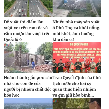
Đề xuất thí điểm làn
Nhiều nhà máy sản xuất
vượt xe trên cao tốc và
ở Phú Thọ xả khói nồng,
cấm mượn làn vượt trên
mùi khét, ảnh hưởng
Quốc lộ 6
khu dân cư
Hoàn thành gần 900 căn
Trao Quyết định của Chủ
nhà cho con đẻ của
tịch nước cho hai sỹ
người bị nhiễm chất độc
quan thực hiện nhiệm
hóa học
vụ gìn giữ hòa bình...