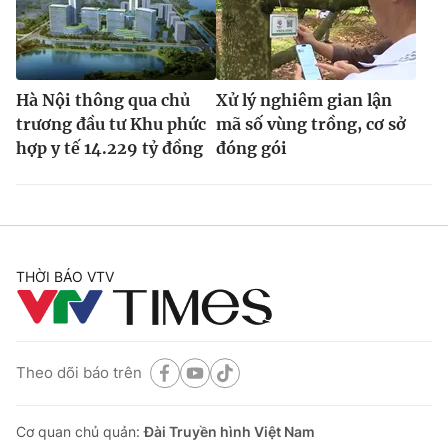
Hà Nội thông qua chủ
Xử lý nghiêm gian lận
trương đầu tư Khu phức
mã số vùng trồng, cơ sở
hợp y tế 14.229 tỷ đồng
đóng gói
THỜI BÁO VTV
Theo dõi báo trên
Cơ quan chủ quản:
Đài Truyền hình Việt Nam